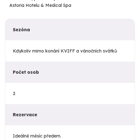
Astoria Hotelu & Medical Spa
Sezóna
Kdykoliv mimo konání KVIFF a vánočních svátků
Počet osob
2
Rezervace
Ideálně měsíc předem.