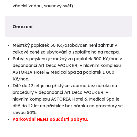
vřídelní vodou, saunový svět)
Omezení
Městský poplatek 50 Kč/osoba/den není zahrnut v
celkové ceně za ubytování a zaplatíte ho na recepci.
Pobyt s pejskem je možný za poplatek 500 Kč/noc v
depandanci Art Deco WOLKER, v hlavním komplexu
ASTORIA Hotel & Medical Spa za poplatek 1 000
Kč/noc.
Dítě do 12 let je na přistýlce zdarma bez nároku na
procedury v depandanci Art Deco WOLKER, v
hlavním komplexu ASTORIA Hotel & Medical Spa je
dítě do 12 let na přistýlce bez nároku na procedury se
slevou 50%.
Parkování NENÍ součástí pobytu.