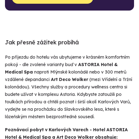
Jak přesně zážitek probíhá
Po příjezdu do hotelu vás ubytujeme v krásném komfortním
pokoji - dle zvolené varianty buď v
ASTORIA Hotel &
Medical Spa
naproti Mlýnské kolonádě nebo v 300 metrů
vzdálené depandanci
Art Deco Wolker
(mezi Vřídelní a Tržní
kolonádou). Všechny služby a procedury wellness centra si
budete užívat v komplexu Astoria. Kdybyste zatoužili po
toulkách přírodou a chtěli poznat i širší okolí Karlových Varů,
vydejte se na procházku do Slavkovského lesa, které s
lázeňským městem bezprostředně sousedí.
Poznávací pobyt v Karlových Varech - Hotel
ASTORIA
Hotel & Medical Spa a Art Deco Wolker
obsahuje: