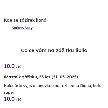
Kde se zážitek koná
Karlovy Vary
Co se vám na zážitku líbilo
10.0
/10
účastník zážitku
,
55 let
(21. 03. 2025)
Kolonáda,výjezd lanovkou na rozhlednu Dianu, hotel
super
10.0
/10