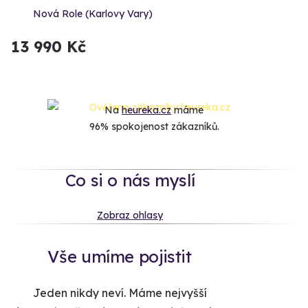
Nová Role (Karlovy Vary)
13 990 Kč
Na
heureka.cz
máme
96% spokojenost zákazníků.
Co si o nás myslí
Zobraz ohlasy
Vše umíme pojistit
Jeden nikdy neví. Máme nejvyšší