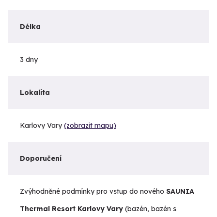
Délka
3 dny
Lokalita
Karlovy Vary
(zobrazit mapu)
Doporučení
Zvýhodněné podmínky pro vstup do nového
SAUNIA
Thermal Resort Karlovy Vary
(bazén, bazén s