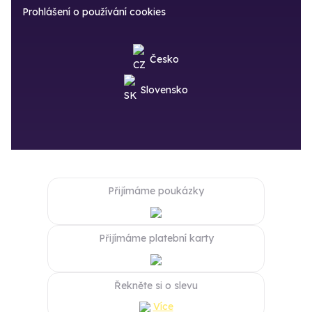
Prohlášení o používání cookies
Česko
Slovensko
Přijímáme poukázky
Přijímáme platební karty
Řekněte si o slevu
Více