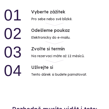
01
Vyberte zážitek
Pro sebe nebo své blízké.
02
Odešleme poukaz
Elektronicky do e-mailu.
03
Zvolte si termín
Na rezervaci máte až 12 měsíců.
04
Užívejte si
Tento dárek si budete pamatovat.