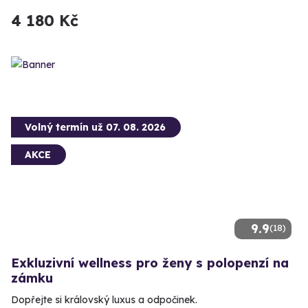
4 180 Kč
Volný termín už 07. 08. 2026
AKCE
9.9
(18)
Exkluzivní wellness pro ženy s polopenzí na
zámku
Dopřejte si královský luxus a odpočinek.