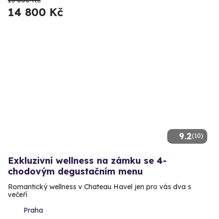
14 800 Kč
9.2
(10)
Exkluzivní wellness na zámku se 4-
chodovým degustačním menu
Romantický wellness v Chateau Havel jen pro vás dva s
večeří
Praha