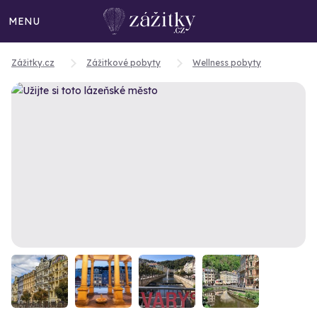
MENU
Zážitky.cz
Zážitkové pobyty
Wellness pobyty