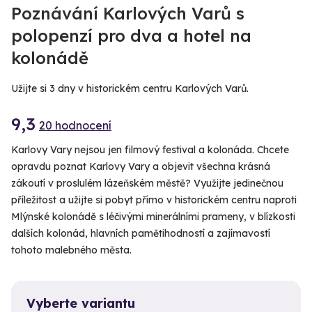
Poznávání Karlových Varů s
polopenzí pro dva a hotel na
kolonádě
Užijte si 3 dny v historickém centru Karlových Varů.
9,3
20 hodnocení
Karlovy Vary nejsou jen filmový festival a kolonáda. Chcete
opravdu poznat Karlovy Vary a objevit všechna krásná
zákoutí v proslulém lázeňském městě? Využijte jedinečnou
příležitost a užijte si pobyt přímo v historickém centru naproti
Mlýnské kolonádě s léčivými minerálními prameny, v blízkosti
dalších kolonád, hlavních pamětihodností a zajímavostí
tohoto malebného města.
Vyberte variantu