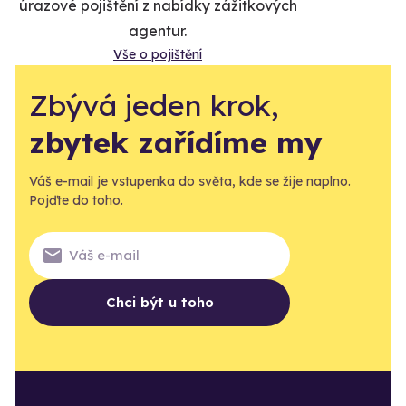
úrazové pojištění z nabídky zážitkových
agentur.
Vše o pojištění
Zbývá jeden krok,
zbytek zařídíme my
Váš e-mail je vstupenka do světa, kde se žije naplno.
Pojďte do toho.
Chci být u toho