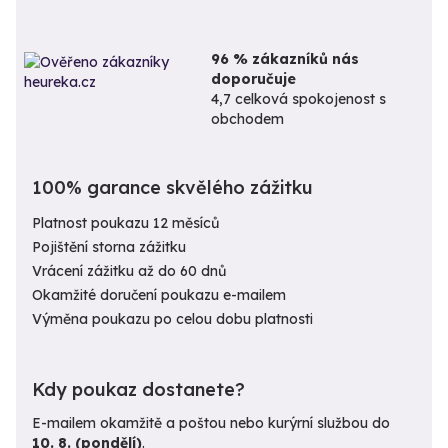
96 % zákazníků nás
doporučuje
4,7 celková spokojenost s
obchodem
100% garance skvělého zážitku
Platnost poukazu 12 měsíců
Pojištění storna zážitku
Vrácení zážitku až do 60 dnů
Okamžité doručení poukazu e-mailem
Výměna poukazu po celou dobu platnosti
Kdy poukaz dostanete?
E-mailem okamžitě a poštou nebo kurýrní službou do
10. 8. (pondělí)
.