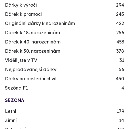
Dárky k výročí
294
Dárek k promoci
245
Originální dárky k narozeninám
422
Dárek k 18. narozeninám
256
Dárek k 40. narozeninám
453
Dárek k 50. narozeninám
378
Viděli jste v TV
31
Nejprodávanější dárky
56
Dárky na poslední chvíli
450
Sezóna F1
4
SEZÓNA
Letní
179
Zimní
14