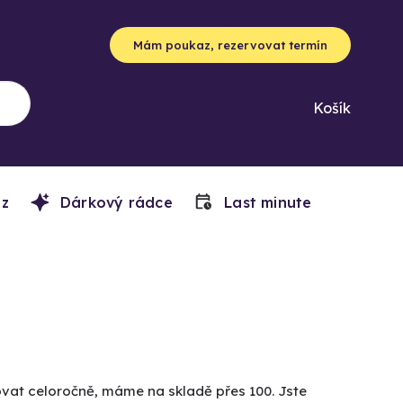
Mám poukaz, rezervovat termín
Košík
z
Dárkový rádce
Last minute
lvovat celoročně, máme na skladě přes 100. Jste