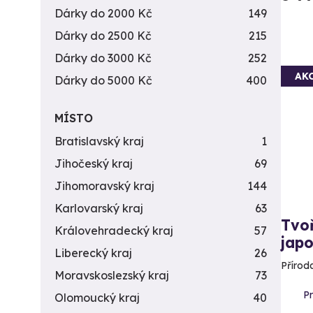
Dárky do 2000 Kč
149
Dárky do 2500 Kč
215
Dárky do 3000 Kč
252
AK
Dárky do 5000 Kč
400
MÍSTO
Bratislavský kraj
1
Jihočeský kraj
69
Jihomoravský kraj
144
Karlovarský kraj
63
Tvo
Královehradecký kraj
57
jap
Liberecký kraj
26
Přírod
Moravskoslezský kraj
73
P
Olomoucký kraj
40