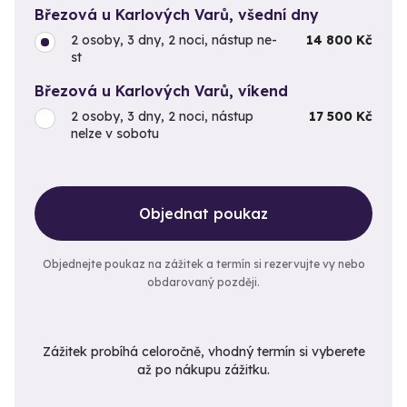
Březová u Karlových Varů, všední dny
2 osoby, 3 dny, 2 noci, nástup ne-
14 800 Kč
st
Březová u Karlových Varů, víkend
2 osoby, 3 dny, 2 noci, nástup
17 500 Kč
nelze v sobotu
Objednat poukaz
Objednejte poukaz na zážitek a termín si rezervujte vy nebo
obdarovaný později.
Zážitek probíhá celoročně, vhodný termín si vyberete
až po nákupu zážitku.