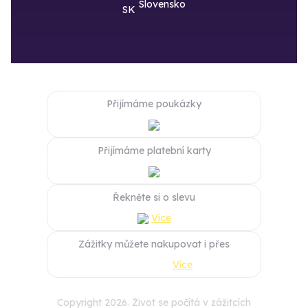
Slovensko
Přijímáme poukázky
Přijímáme platební karty
Řekněte si o slevu
Více
Zážitky můžete nakupovat i přes
Více
Copyright 2026. Život se počítá v zážitcích