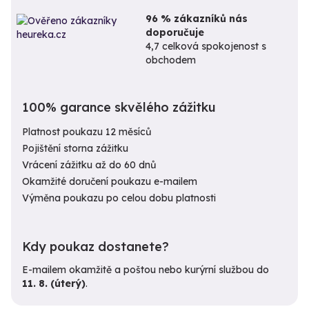
96 % zákazníků nás
doporučuje
4,7 celková spokojenost s
obchodem
100% garance skvělého zážitku
Platnost poukazu 12 měsíců
Pojištění storna zážitku
Vrácení zážitku až do 60 dnů
Okamžité doručení poukazu e-mailem
Výměna poukazu po celou dobu platnosti
Kdy poukaz dostanete?
E-mailem okamžitě a poštou nebo kurýrní službou do
11. 8. (úterý)
.