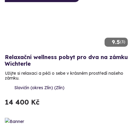
9.5
(3)
Relaxační wellness pobyt pro dva na zámku
Wichterle
Užijte si relaxaci a péči o sebe v krásném prostředí našeho
zámku.
Slavičín (okres Zlín) (Zlín)
14 400 Kč