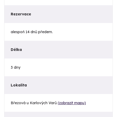
Rezervace
alespoň 14 dnů předem.
Délka
3 dny
Lokalita
Březová u Karlových Varů
(zobrazit mapu)