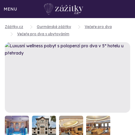
MENU
Zážitky.cz
Gurmánské zážitky
Večeře pro dva
Večeře pro dva s ubytováním