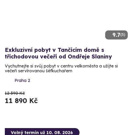
9.7
(5)
Exkluzivní pobyt v Tančícím domě s
tříchodovou večeří od Ondřeje Slaniny
Vychutnejte si svůj pobyt v centru velkoměsta a užijte si
večeři servírovanou šéfkuchařem
Praha 2
12 390 Kč
11 890 Kč
Volný termín už 10. 08. 2026