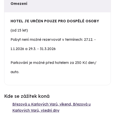
Omezení
HOTEL JE URČEN POUZE PRO DOSPĚLÉ OSOBY
(od 15 let)
Pobyt není možné rezervovat v termínech: 27.12. -
1.1.2026 a 29.3. - 31.3.2026
Parkování je možné před hotelem za 250 Kč den/
auto.
Kde se zážitek koná
Březová u Karlových Varů, víkend, Březová u
Karlových Varů, všední dny