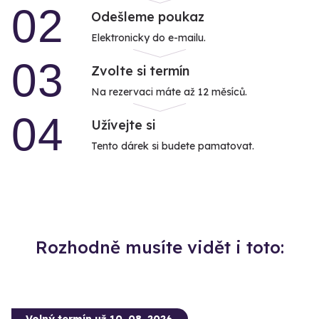
02
Odešleme poukaz
Elektronicky do e-mailu.
03
Zvolte si termín
Na rezervaci máte až 12 měsíců.
04
Užívejte si
Tento dárek si budete pamatovat.
Rozhodně musíte vidět i toto: