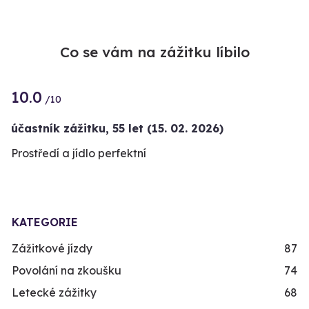
Co se vám na zážitku líbilo
10.0
/10
účastník zážitku
,
55 let
(15. 02. 2026)
Prostředí a jídlo perfektní
KATEGORIE
Zážitkové jízdy
87
Povolání na zkoušku
74
Letecké zážitky
68