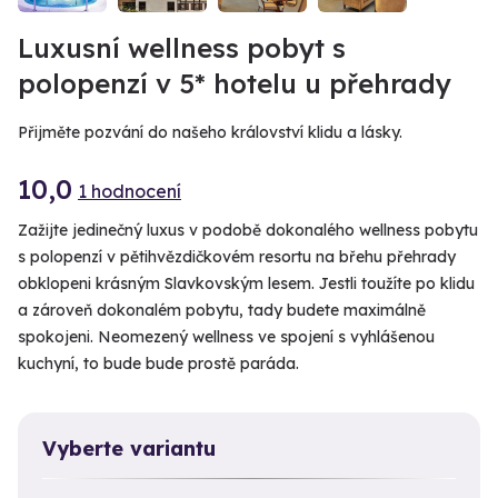
Luxusní wellness pobyt s
polopenzí v 5* hotelu u přehrady
Přijměte pozvání do našeho království klidu a lásky.
10,0
1 hodnocení
Zažijte jedinečný luxus v podobě dokonalého wellness pobytu
s polopenzí v pětihvězdičkovém resortu na břehu přehrady
obklopeni krásným Slavkovským lesem. Jestli toužíte po klidu
a zároveň dokonalém pobytu, tady budete maximálně
spokojeni. Neomezený wellness ve spojení s vyhlášenou
kuchyní, to bude bude prostě paráda.
Vyberte variantu