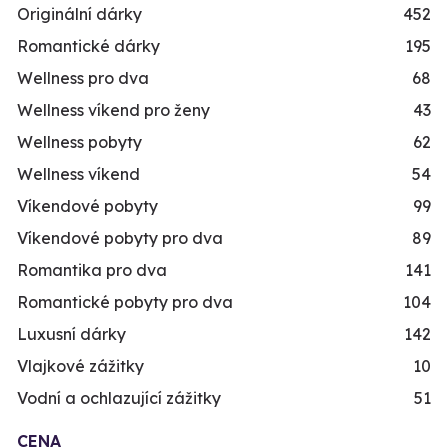
Originální dárky
452
Romantické dárky
195
Wellness pro dva
68
Wellness víkend pro ženy
43
Wellness pobyty
62
Wellness víkend
54
Víkendové pobyty
99
Víkendové pobyty pro dva
89
Romantika pro dva
141
Romantické pobyty pro dva
104
Luxusní dárky
142
Vlajkové zážitky
10
Vodní a ochlazující zážitky
51
CENA