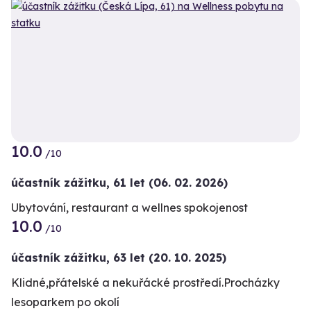
10.0
/10
účastník zážitku
,
61 let
(06. 02. 2026)
Ubytování, restaurant a wellnes spokojenost
10.0
/10
účastník zážitku
,
63 let
(20. 10. 2025)
Klidné,přátelské a nekuřácké prostředí.Procházky
lesoparkem po okolí