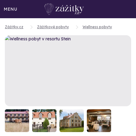
MENU
Zážitky.cz
Zážitkové pobyty
Wellness pobyty