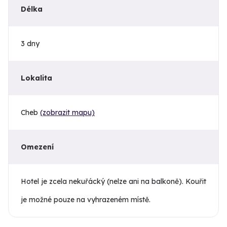
Délka
3 dny
Lokalita
Cheb
(zobrazit mapu)
Omezení
Hotel je zcela nekuřácký (nelze ani na balkoně). Kouřit
je možné pouze na vyhrazeném místě.