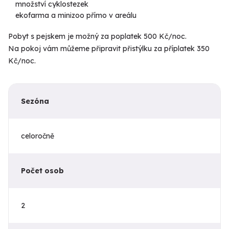
množství cyklostezek
ekofarma a minizoo přímo v areálu
Pobyt s pejskem je možný za poplatek 500 Kč/noc.
Na pokoj vám můžeme připravit přistýlku za příplatek 350
Kč/noc.
Sezóna
celoročně
Počet osob
2