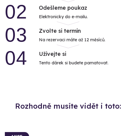
02
Odešleme poukaz
Elektronicky do e-mailu.
03
Zvolte si termín
Na rezervaci máte až 12 měsíců.
04
Užívejte si
Tento dárek si budete pamatovat.
Rozhodně musíte vidět i toto: