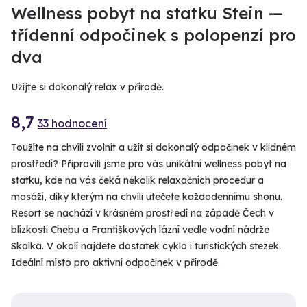
Wellness pobyt na statku Stein —
třídenní odpočinek s polopenzí pro
dva
Užijte si dokonalý relax v přírodě.
8,7
33 hodnocení
Toužíte na chvíli zvolnit a užít si dokonalý odpočinek v klidném
prostředí? Připravili jsme pro vás unikátní wellness pobyt na
statku, kde na vás čeká několik relaxačních procedur a
masáží, díky kterým na chvíli utečete každodennímu shonu.
Resort se nachází v krásném prostředí na západě Čech v
blízkosti Chebu a Františkových lázní vedle vodní nádrže
Skalka. V okolí najdete dostatek cyklo i turistických stezek.
Ideální místo pro aktivní odpočinek v přírodě.