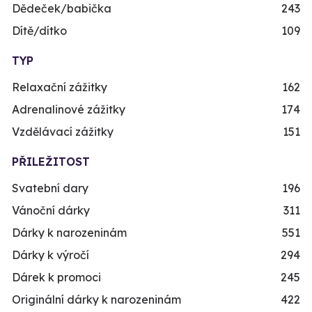
Dědeček/babička
243
Dítě/dítko
109
TYP
Relaxační zážitky
162
Adrenalinové zážitky
174
Vzdělávací zážitky
151
PŘILEŽITOST
Svatební dary
196
Vánoční dárky
311
Dárky k narozeninám
551
Dárky k výročí
294
Dárek k promoci
245
Originální dárky k narozeninám
422