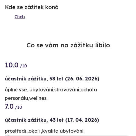
Kde se zážitek koná
Cheb
Co se vám na zážitku líbilo
10.0
/10
účastník zážitku
,
58 let
(26. 06. 2026)
úplně vše, ubytování,stravování,ochota
personálu,wellnes.
7.0
/10
účastník zážitku
,
43 let
(17. 04. 2026)
prostředí ,okolí ,kvalita ubytování