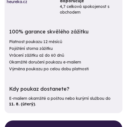
doporučuje
4,7 celková spokojenost s
obchodem
100% garance skvělého zážitku
Platnost poukazu 12 měsíců
Pojištění storna zážitku
Vrácení zážitku až do 60 dnů
Okamžité doručení poukazu e-mailem
Výměna poukazu po celou dobu platnosti
Kdy poukaz dostanete?
E-mailem okamžitě a poštou nebo kurýrní službou do
11. 8. (úterý)
.