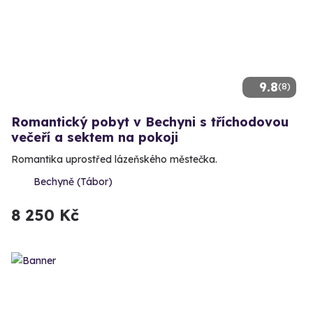
9.8
(8)
Romantický pobyt v Bechyni s tříchodovou
večeří a sektem na pokoji
Romantika uprostřed lázeňského městečka.
Bechyně (Tábor)
8 250 Kč