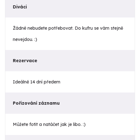
Diváci
Žádné nebudete potřebovat. Do kufru se vám stejně
nevejdou. :)
Rezervace
Ideálně 14 dní předem
Pořizování záznamu
Můžete fotit a natáčet jak je libo. :)