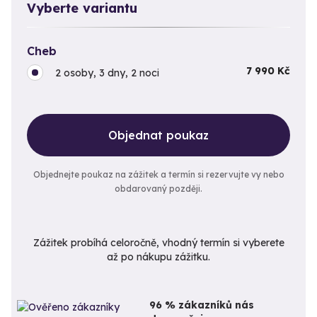
Vyberte variantu
Cheb
7 990 Kč
2 osoby, 3 dny, 2 noci
Objednat poukaz
Objednejte poukaz na zážitek a termín si rezervujte vy nebo
obdarovaný později.
Zážitek probíhá celoročně, vhodný termín si vyberete
až po nákupu zážitku.
96 % zákazníků nás