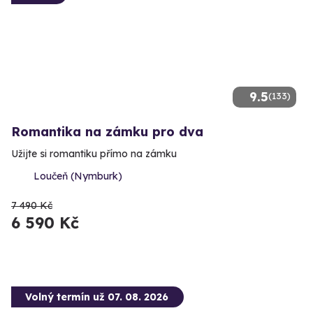
9.5
(133)
Romantika na zámku pro dva
Užijte si romantiku přímo na zámku
Loučeň (Nymburk)
7 490 Kč
6 590 Kč
Volný termín už 07. 08. 2026