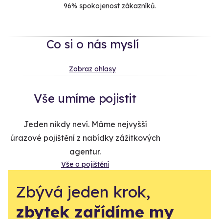
96% spokojenost zákazníků.
Co si o nás myslí
Zobraz ohlasy
Vše umíme pojistit
Jeden nikdy neví. Máme nejvyšší
úrazové pojištění z nabídky zážitkových
agentur.
Vše o pojištění
Zbývá jeden krok,
zbytek zařídíme my