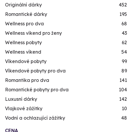
Originální dárky
452
Romantické dárky
195
Wellness pro dva
68
Wellness víkend pro ženy
43
Wellness pobyty
62
Wellness víkend
54
Víkendové pobyty
99
Víkendové pobyty pro dva
89
Romantika pro dva
141
Romantické pobyty pro dva
104
Luxusní dárky
142
Vlajkové zážitky
10
Vodní a ochlazující zážitky
48
CENA