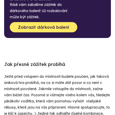
Rádi vám zabalíme zážitek do
dárkového balení! Už rozbalování
může být zážitek.
Zobrazit dárková balení
Jak přesně zážitek probíhá
Ještě před vstupem do místnosti budete poučeni, jak taková
úniková hra probíhá, na co si máte dát pozor a co není v
místnosti povolené. Jakmile vstoupíte do místnosti, začne
vám běžet čas. Pozorně si všímejte všeho kolem vás, hledejte
jakákoliv vodítka, která vám pomohou vyřešit všelijaké
rébusy, které jsou na vás připravení. Hlavně spolupracujte, to
je klíč k úspěchu. :) Jedině tak odhalíte číselné kombinace,