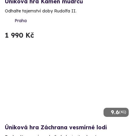
Úniková hra Kámen mudrců
Odhalte tajemství doby Rudolfa II.
Praha
1 990 Kč
9.6
(41)
Úniková hra Záchrana vesmírné lodi