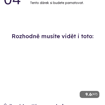
Tento dárek si budete pamatovat.
Rozhodně musíte vidět i toto:
9.6
(47)