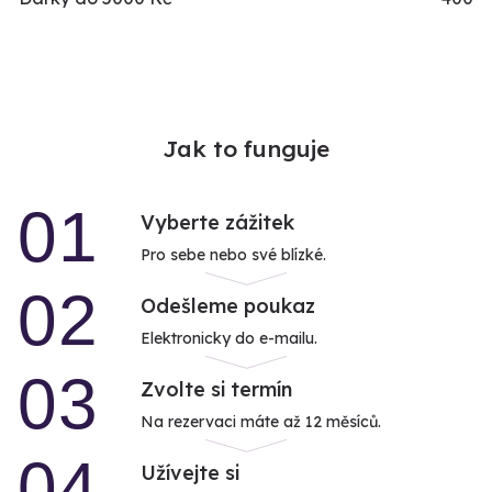
Jak to funguje
01
Vyberte zážitek
Pro sebe nebo své blízké.
02
Odešleme poukaz
Elektronicky do e-mailu.
03
Zvolte si termín
Na rezervaci máte až 12 měsíců.
04
Užívejte si