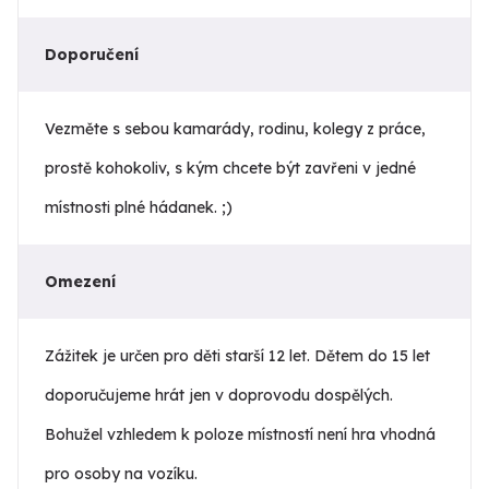
Doporučení
Vezměte s sebou kamarády, rodinu, kolegy z práce,
prostě kohokoliv, s kým chcete být zavřeni v jedné
místnosti plné hádanek. ;)
Omezení
Zážitek je určen pro děti starší 12 let. Dětem do 15 let
doporučujeme hrát jen v doprovodu dospělých.
Bohužel vzhledem k poloze místností není hra vhodná
pro osoby na vozíku.