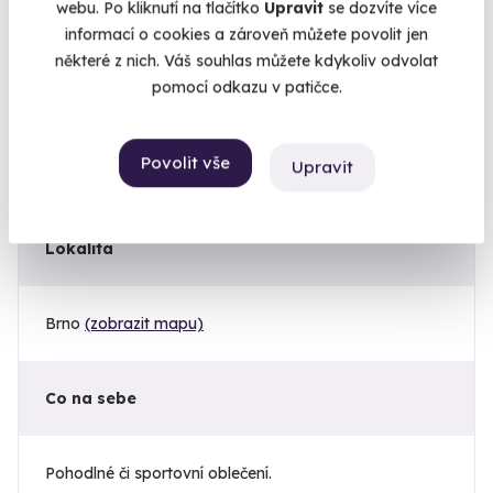
webu. Po kliknutí na tlačítko
Upravit
se dozvíte více
Chcete rezervovat termín?
Nebudete na to mít čas ani myšlenky. ;)
informací o cookies a zároveň můžete povolit jen
některé z nich. Váš souhlas můžete kdykoliv odvolat
Koupit a rezervovat nyní
pomocí odkazu v patičce.
Délka
Objednejte si rovnou konkrétní termín. Po úhradě
Povolit vše
Upravit
máte rezervaci hned v e-mailu.
60 minut
Již mám poukaz
Lokalita
Brno
(zobrazit mapu)
Co na sebe
Pohodlné či sportovní oblečení.