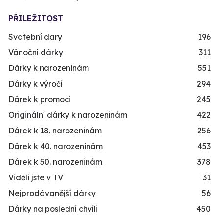
PŘILEŽITOST
Svatební dary
196
Vánoční dárky
311
Dárky k narozeninám
551
Dárky k výročí
294
Dárek k promoci
245
Originální dárky k narozeninám
422
Dárek k 18. narozeninám
256
Dárek k 40. narozeninám
453
Dárek k 50. narozeninám
378
Viděli jste v TV
31
Nejprodávanější dárky
56
Dárky na poslední chvíli
450