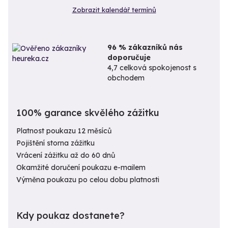
Zobrazit kalendář termínů
96 % zákazníků nás
doporučuje
4,7 celková spokojenost s
obchodem
100% garance skvělého zážitku
Platnost poukazu 12 měsíců
Pojištění storna zážitku
Vrácení zážitku až do 60 dnů
Okamžité doručení poukazu e-mailem
Výměna poukazu po celou dobu platnosti
Kdy poukaz dostanete?