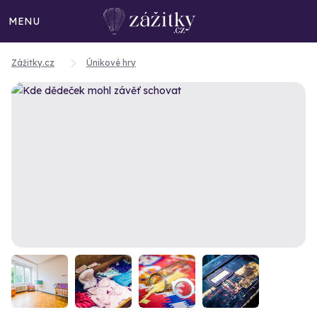
MENU
Zážitky.cz
Únikové hry