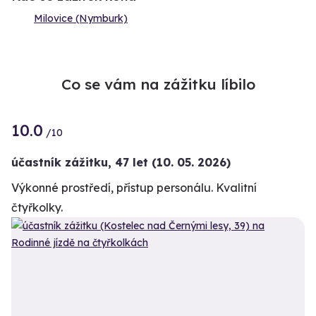
Milovice (Nymburk)
Co se vám na zážitku líbilo
10.0
/10
účastník zážitku
,
47 let
(10. 05. 2026)
Výkonné prostředí, přístup personálu. Kvalitní
čtyřkolky.