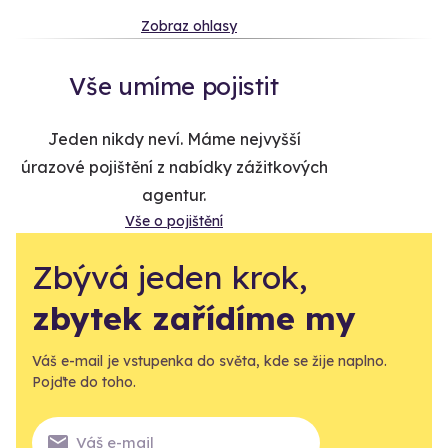
Zobraz ohlasy
Vše umíme pojistit
Jeden nikdy neví. Máme nejvyšší
úrazové pojištění z nabídky zážitkových
agentur.
Vše o pojištění
Zbývá jeden krok,
zbytek zařídíme my
Váš e-mail je vstupenka do světa, kde se žije naplno.
Pojďte do toho.