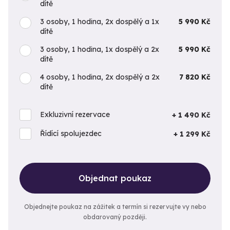
dítě
3 osoby, 1 hodina, 2x dospělý a 1x
5 990 Kč
dítě
3 osoby, 1 hodina, 1x dospělý a 2x
5 990 Kč
dítě
4 osoby, 1 hodina, 2x dospělý a 2x
7 820 Kč
dítě
Exkluzivní rezervace
+ 1 490 Kč
Řídící spolujezdec
+ 1 299 Kč
Objednat poukaz
Objednejte poukaz na zážitek a termín si rezervujte vy nebo
obdarovaný později.