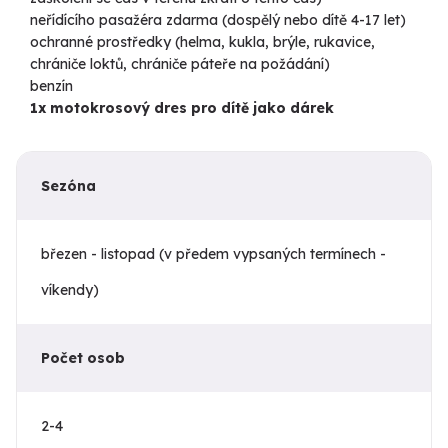
neřídícího pasažéra zdarma (dospělý nebo dítě 4-17 let)
ochranné prostředky (helma, kukla, brýle, rukavice,
chrániče loktů, chrániče páteře na požádání)
benzín
1x motokrosový dres pro dítě jako dárek
Sezóna
březen - listopad (v předem vypsaných termínech -
víkendy)
Počet osob
2-4