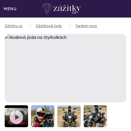
MENU
Zážitky.cz
Zážitkové jízdy
Terénní vozy