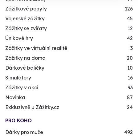
Zážitkové pobyty
126
Vojenské zážitky
45
Zážitky se zvířaty
12
Únikové hry
42
Zážitky ve virtuální realitě
3
Zážitky na doma
20
Dárkové balíčky
10
Simulátory
16
Zážitky v akci
93
Novinka
87
Exkluzivně u Zážitky.cz
24
PRO KOHO
Dárky pro muže
492