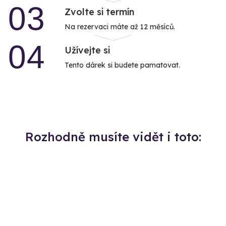
03
Zvolte si termín
Na rezervaci máte až 12 měsíců.
04
Užívejte si
Tento dárek si budete pamatovat.
Rozhodně musíte vidět i toto: