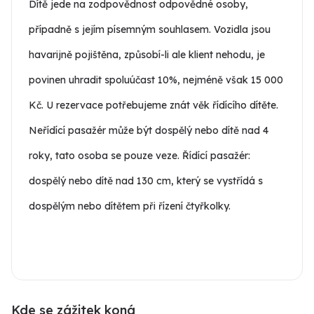
Dítě jede na zodpovědnost odpovědné osoby,
případně s jejím písemným souhlasem. Vozidla jsou
havarijně pojištěna, způsobí-li ale klient nehodu, je
povinen uhradit spoluúčast 10%, nejméně však 15 000
Kč. U rezervace potřebujeme znát věk řídícího dítěte.
Neřídící pasažér může být dospělý nebo dítě nad 4
roky, tato osoba se pouze veze. Řídící pasažér:
dospělý nebo dítě nad 130 cm, který se vystřídá s
dospělým nebo dítětem při řízení čtyřkolky.
Kde se zážitek koná