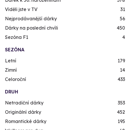
Viděli jste v TV
31
Nejprodávanější dárky
56
Dárky na poslední chvíli
450
Sezóna F1
4
SEZÓNA
Letní
179
Zimní
14
Celoroční
433
DRUH
Netradiční dárky
353
Originální dárky
452
Romantické dárky
195