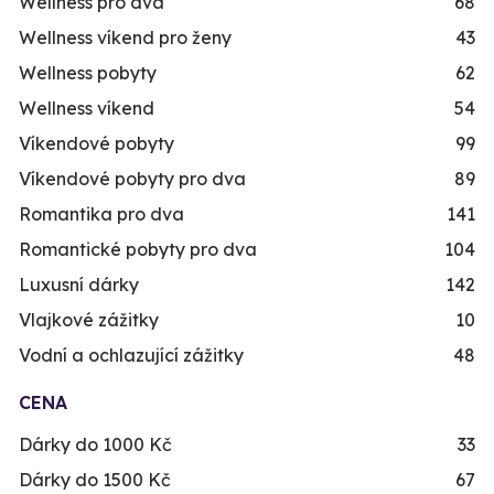
Wellness pro dva
68
Wellness víkend pro ženy
43
Wellness pobyty
62
Wellness víkend
54
Víkendové pobyty
99
Víkendové pobyty pro dva
89
Romantika pro dva
141
Romantické pobyty pro dva
104
Luxusní dárky
142
Vlajkové zážitky
10
Vodní a ochlazující zážitky
48
CENA
Dárky do 1000 Kč
33
Dárky do 1500 Kč
67