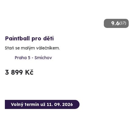
9.6
(17)
Paintball pro děti
Staň se malým válečníkem.
Praha 5 - Smíchov
3 899 Kč
Volný termín už 11. 09. 2026