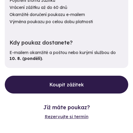
Pojištění storna zážitku
Vrácení zážitku až do 60 dnů
Okamžité doručení poukazu e-mailem
Výměna poukazu po celou dobu platnosti
Kdy poukaz dostanete?
E-mailem okamžitě a poštou nebo kurýrní službou do
10. 8. (pondělí)
.
Koupit zážitek
Již máte poukaz?
Rezervujte si termín