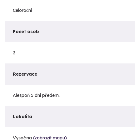
Celoroční
Počet osob
2
Rezervace
Alespoň 5 dní předem.
Lokalita
Vysočina
(zobrazit mapu)