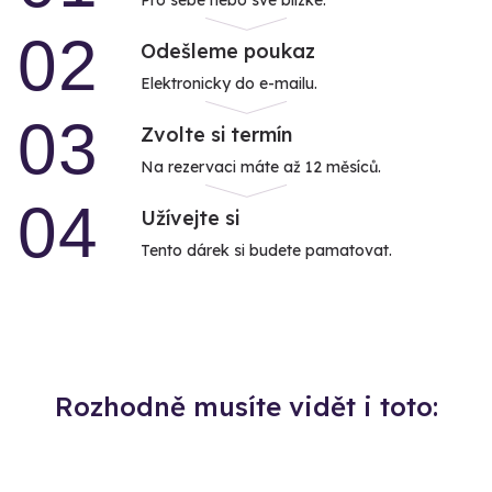
02
Odešleme poukaz
Elektronicky do e-mailu.
03
Zvolte si termín
Na rezervaci máte až 12 měsíců.
04
Užívejte si
Tento dárek si budete pamatovat.
Rozhodně musíte vidět i toto: