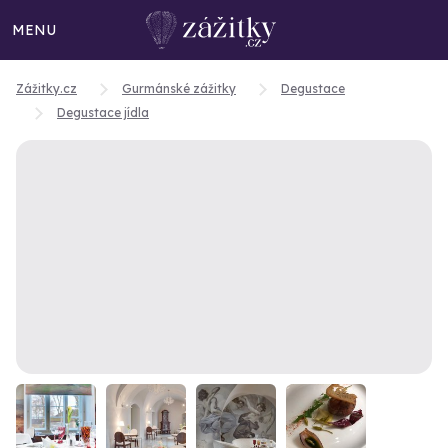
MENU
Zážitky.cz
Gurmánské zážitky
Degustace
Degustace jídla