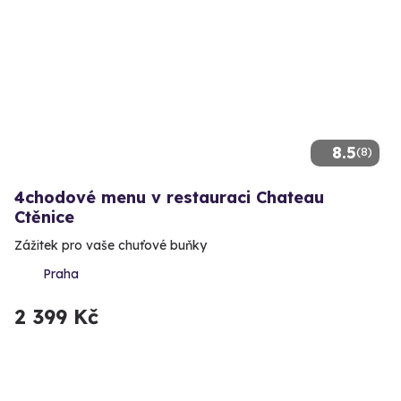
8.5
(8)
4chodové menu v restauraci Chateau
Ctěnice
Zážitek pro vaše chuťové buňky
Praha
2 399 Kč