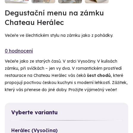
Degustační menu na zámku
Chateau Herálec
Večeře ve šlechtickém stylu na zámku jako z pohádky.
0 hodnocení
Večeře jako ze starých časů. V srdci Vysočiny. V kulisách
zámku, při svíčkách – jen vy dva. V romantickém prostředí
restaurace na Chateau Herálec vás čeká
šest chodů
, které
propojují poctivou českou kuchyni s moderní lehkostí. Zážitek,
který vás přenese do jiné doby. Prožijte výjimečný večer!
Vyberte variantu
Herálec (Vysočina)