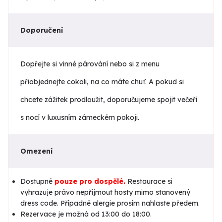
Doporučení
Dopřejte si vinné párování nebo si z menu
přiobjednejte cokoli, na co máte chuť. A pokud si
chcete zážitek prodloužit, doporučujeme spojit večeři
s nocí v luxusním zámeckém pokoji.
Omezení
Dostupné
pouze pro dospělé.
Restaurace si
vyhrazuje právo nepřijmout hosty mimo stanovený
dress code. Případné alergie prosím nahlaste předem.
Rezervace je možná od 13:00 do 18:00.