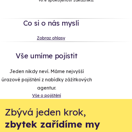
96% spokojenost zákazníků.
Co si o nás myslí
Zobraz ohlasy
Vše umíme pojistit
Jeden nikdy neví. Máme nejvyšší
úrazové pojištění z nabídky zážitkových
agentur.
Vše o pojištění
Zbývá jeden krok,
zbytek zařídíme my