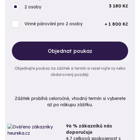
3 180 Kč
2 osoby
Vinné párování pro 2 osoby
+ 1 800 Kč
Objednat poukaz
Objednejte poukaz na zážitek a termín si rezervujte vy nebo
obdarovaný později.
Zážitek probíhá celoročně, vhodný termín si vyberete
až po nákupu zážitku.
96 % zákazníků nás
doporučuje
4,7 celková spokojenost s