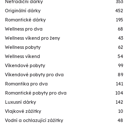
Netradiční dárky
353
Originální dárky
452
Romantické dárky
195
Wellness pro dva
68
Wellness víkend pro ženy
43
Wellness pobyty
62
Wellness víkend
54
Víkendové pobyty
99
Víkendové pobyty pro dva
89
Romantika pro dva
141
Romantické pobyty pro dva
104
Luxusní dárky
142
Vlajkové zážitky
10
Vodní a ochlazující zážitky
48