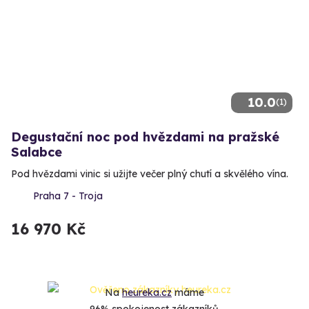
10.0
(1)
Degustační noc pod hvězdami na pražské
Salabce
Pod hvězdami vinic si užijte večer plný chutí a skvělého vína.
Praha 7 - Troja
16 970 Kč
Na
heureka.cz
máme