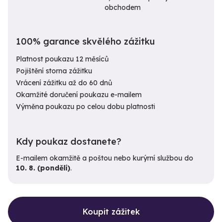
obchodem
100% garance skvělého zážitku
Platnost poukazu 12 měsíců
Pojištění storna zážitku
Vrácení zážitku až do 60 dnů
Okamžité doručení poukazu e-mailem
Výměna poukazu po celou dobu platnosti
Kdy poukaz dostanete?
E-mailem okamžitě a poštou nebo kurýrní službou do
10. 8. (pondělí)
.
Koupit zážitek