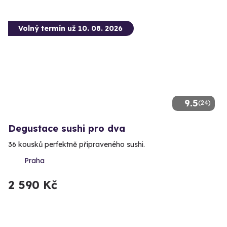
Volný termín už 10. 08. 2026
9.5
(24)
Degustace sushi pro dva
36 kousků perfektně připraveného sushi.
Praha
2 590 Kč