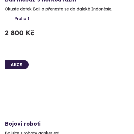
Okuste dotek Bali a přeneste se do daleké Indonésie.
Praha 1
2 800 Kč
AKCE
Bojoví roboti
Bojujte s roboty ganker ex!