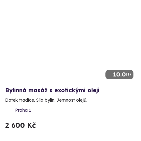
10.0
(1)
Bylinná masáž s exotickými oleji
Dotek tradice. Síla bylin. Jemnost olejů.
Praha 1
2 600 Kč