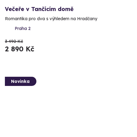
Večeře v Tančícím domě
Romantika pro dva s výhledem na Hradčany
Praha 2
3 490 Kč
2 890 Kč
Novinka