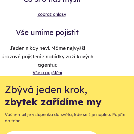
Zobraz ohlasy
Vše umíme pojistit
Jeden nikdy neví. Máme nejvyšší
úrazové pojištění z nabídky zážitkových
agentur.
Vše o pojištění
Zbývá jeden krok,
zbytek zařídíme my
Váš e-mail je vstupenka do světa, kde se žije naplno. Pojďte
do toho.