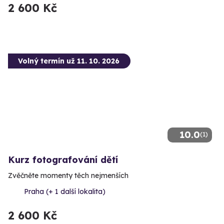
2 600 Kč
Volný termín už 11. 10. 2026
10.0
(1)
Kurz fotografování dětí
Zvěčněte momenty těch nejmenších
Praha (+ 1 další lokalita)
2 600 Kč