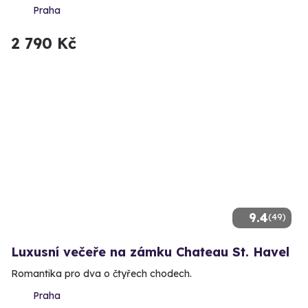
Praha
2 790 Kč
9.4
(49)
Luxusní večeře na zámku Chateau St. Havel
Romantika pro dva o čtyřech chodech.
Praha