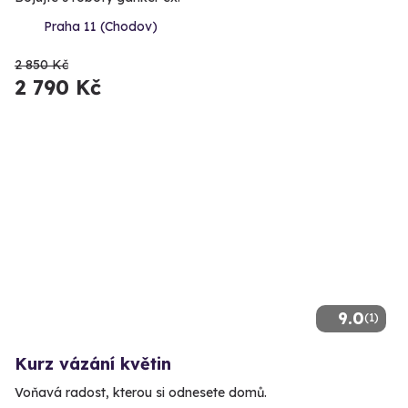
Praha 11 (Chodov)
2 850 Kč
2 790 Kč
9.0
(1)
Kurz vázání květin
Voňavá radost, kterou si odnesete domů.