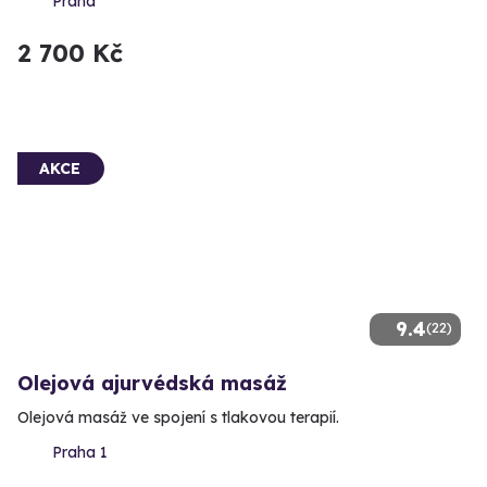
Praha
2 700 Kč
AKCE
9.4
(22)
Olejová ajurvédská masáž
Olejová masáž ve spojení s tlakovou terapií.
Praha 1