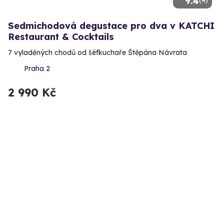
9.4
Sedmichodová degustace pro dva v KATCHI
Restaurant & Cocktails
7 vyladěných chodů od šéfkuchaře Štěpána Návrata
Praha 2
2 990 Kč