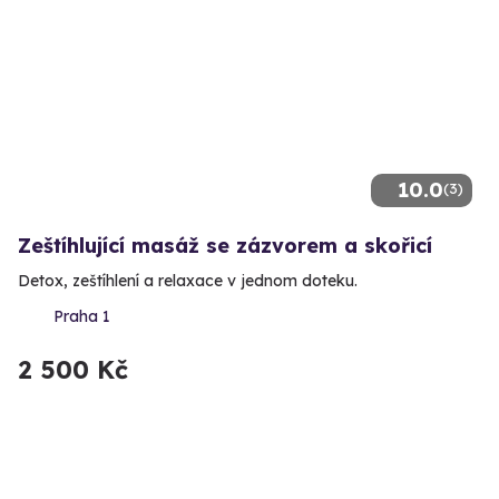
10.0
(3)
Zeštíhlující masáž se zázvorem a skořicí
Detox, zeštíhlení a relaxace v jednom doteku.
Praha 1
2 500 Kč