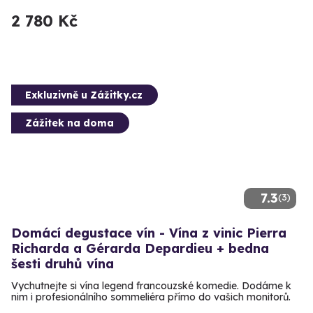
2 780 Kč
Exkluzivně u Zážitky.cz
Zážitek na doma
7.3
(3)
Domácí degustace vín - Vína z vinic Pierra
Richarda a Gérarda Depardieu + bedna
šesti druhů vína
Vychutnejte si vína legend francouzské komedie. Dodáme k
nim i profesionálního sommeliéra přímo do vašich monitorů.