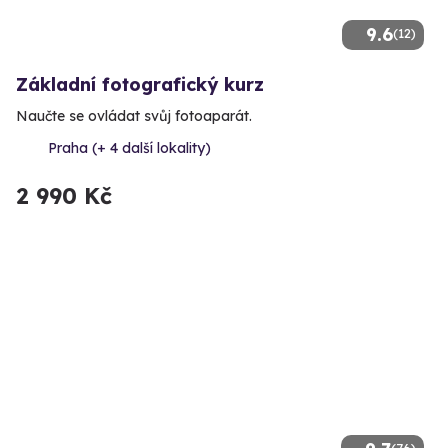
9.6
(12)
Základní fotografický kurz
Naučte se ovládat svůj fotoaparát.
Praha (+ 4 další lokality)
2 990 Kč