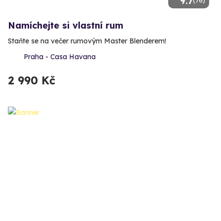
9.7
(76)
Namíchejte si vlastní rum
Staňte se na večer rumovým Master Blenderem!
Praha - Casa Havana
2 990 Kč