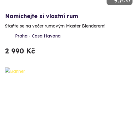
9.7
(76)
Namíchejte si vlastní rum
Staňte se na večer rumovým Master Blenderem!
Praha - Casa Havana
2 990 Kč