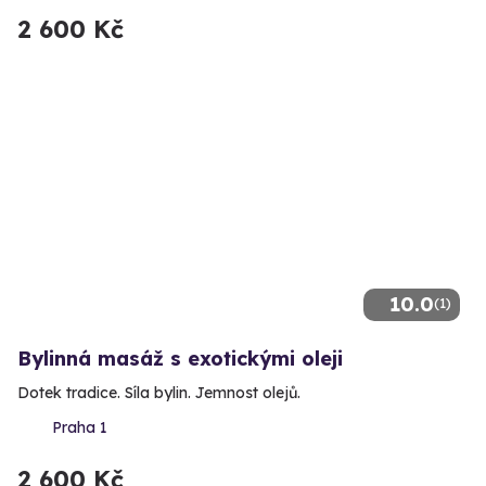
2 600 Kč
10.0
(1)
Bylinná masáž s exotickými oleji
Dotek tradice. Síla bylin. Jemnost olejů.
Praha 1
2 600 Kč