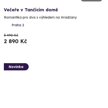
Večeře v Tančícím domě
Romantika pro dva s výhledem na Hradčany
Praha 2
3 490 Kč
2 890 Kč
Novinka