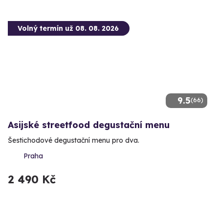
Volný termín už 08. 08. 2026
9.5
(66)
Asijské streetfood degustační menu
Šestichodové degustační menu pro dva.
Praha
2 490 Kč