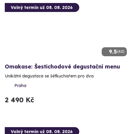
Volný termín už 08. 08. 2026
9.5
(62)
Omakase: Šestichodové degustační menu
Unikátní degustace se šéfkuchařem pro dva
Praha
2 490 Kč
Volný termín už 08. 08. 2026