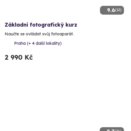
9.6
(12)
Základní fotografický kurz
Naučte se ovládat svůj fotoaparát.
Praha (+ 4 další lokality)
2 990 Kč