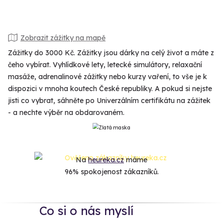
Zobrazit zážitky na mapě
Zážitky do 3000 Kč. Zážitky jsou dárky na celý život a máte z
čeho vybírat. Vyhlídkové lety, letecké simulátory, relaxační
masáže, adrenalinové zážitky nebo kurzy vaření, to vše je k
dispozici v mnoha koutech České republiky. A pokud si nejste
jisti co vybrat, sáhněte po Univerzálním certifikátu na zážitek
- a nechte výběr na obdarovaném.
Na
heureka.cz
máme
96% spokojenost zákazníků.
Co si o nás myslí