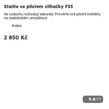
Staňte se pilotem stíhačky F35
Ve vzduchu rozhodují sekundy. Prověřte své pilotní instinkty
na realistickém simulátoru!
Praha
2 850 Kč
9.4
(77)