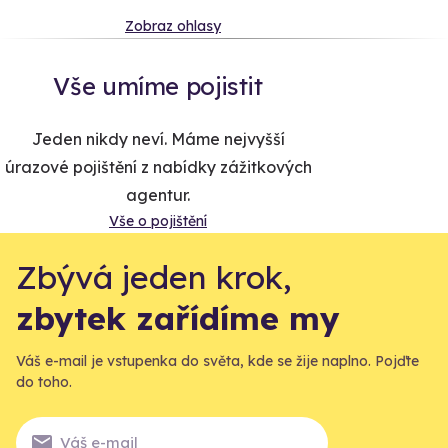
Zobraz ohlasy
Vše umíme pojistit
Jeden nikdy neví. Máme nejvyšší
úrazové pojištění z nabídky zážitkových
agentur.
Vše o pojištění
Zbývá jeden krok,
zbytek zařídíme my
Váš e-mail je vstupenka do světa, kde se žije naplno. Pojďte
do toho.