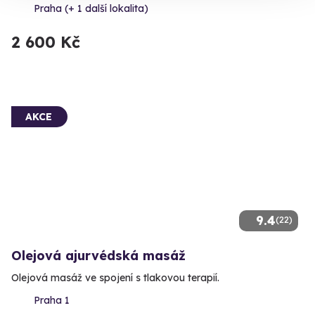
Praha (+ 1 další lokalita)
2 600 Kč
AKCE
9.4
(22)
Olejová ajurvédská masáž
Olejová masáž ve spojení s tlakovou terapií.
Praha 1