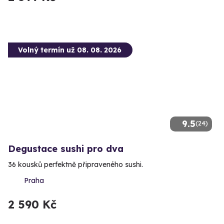
Volný termín už 08. 08. 2026
9.5
(24)
Degustace sushi pro dva
36 kousků perfektně připraveného sushi.
Praha
2 590 Kč