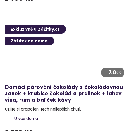
Exkluzivně u Zážitky.cz
Zážitek na doma
7.0
(3)
Domácí párování čokolády s čokoládovnou
Janek + krabice čokolád a pralinek + lahev
vína, rum a balíček kávy
Užijte si propojení těch nejlepších chutí.
U vás doma