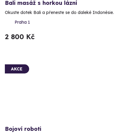
Bali masáž s horkou lázní
Okuste dotek Bali a přeneste se do daleké Indonésie.
Praha 1
2 800 Kč
AKCE
Bojoví roboti