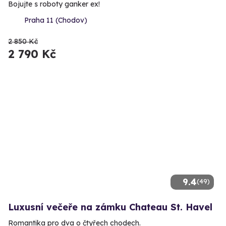
Bojujte s roboty ganker ex!
Praha 11 (Chodov)
2 850 Kč
2 790 Kč
9.4
(49)
Luxusní večeře na zámku Chateau St. Havel
Romantika pro dva o čtyřech chodech.