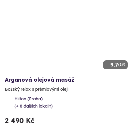
9.7
(19)
Arganová olejová masáž
Božský relax s prémiovými oleji
Hilton (Praha)
(+ 8 dalších lokalit)
2 490 Kč