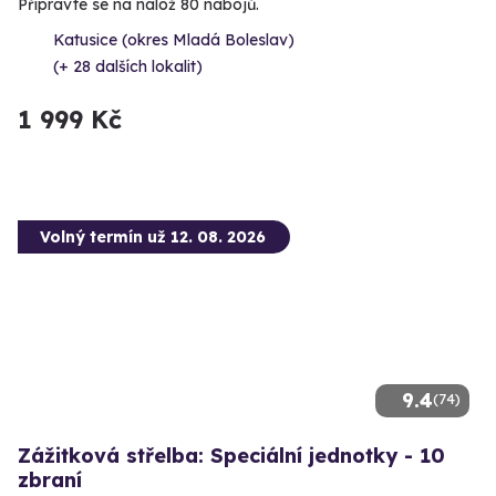
Připravte se na nálož 80 nábojů.
Katusice (okres Mladá Boleslav)
(+ 28 dalších lokalit)
1 999 Kč
Volný termín už 12. 08. 2026
9.4
(74)
Zážitková střelba: Speciální jednotky - 10
zbraní