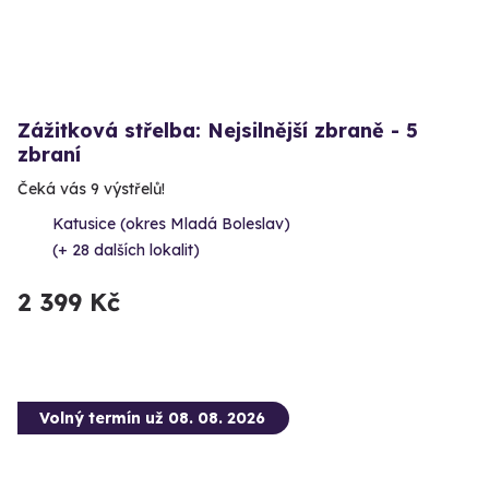
Zážitková střelba: Nejsilnější zbraně - 5
zbraní
Čeká vás 9 výstřelů!
Katusice (okres Mladá Boleslav)
(+ 28 dalších lokalit)
2 399 Kč
Volný termín už 08. 08. 2026