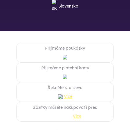
Slovensko
Přijímáme poukázky
Přijímáme platební karty
Řekněte si o slevu
Více
Zážitky můžete nakupovat i přes
Více