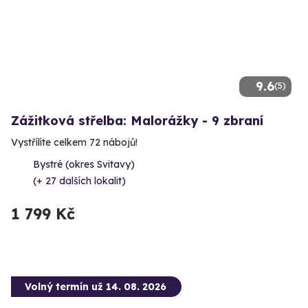
9.6
(5)
Zážitková střelba: Malorážky - 9 zbraní
Vystřílíte celkem 72 nábojů!
Bystré (okres Svitavy)
(+ 27 dalších lokalit)
1 799 Kč
Volný termín už 14. 08. 2026