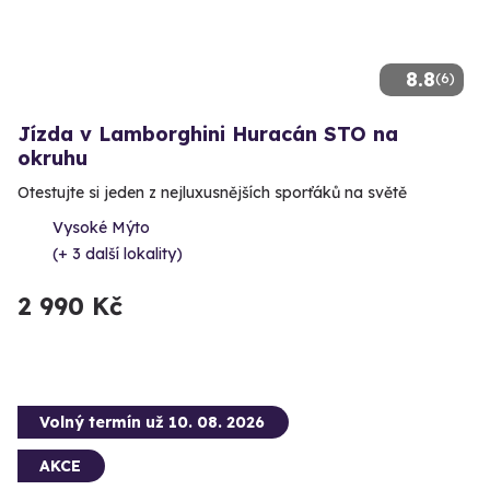
8.8
(6)
Jízda v Lamborghini Huracán STO na
okruhu
Otestujte si jeden z nejluxusnějších sporťáků na světě
Vysoké Mýto
(+ 3 další lokality)
2 990 Kč
Volný termín už 10. 08. 2026
AKCE