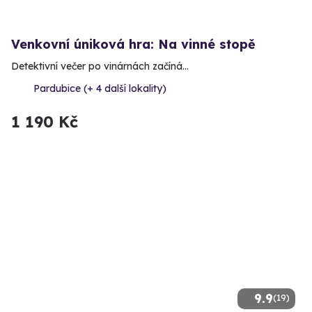
Venkovní úniková hra: Na vinné stopě
Detektivní večer po vinárnách začíná…
Pardubice (+ 4 další lokality)
1 190 Kč
9.9
(19)