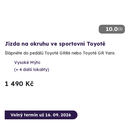
10.0
(1)
Jízda na okruhu ve sportovní Toyotě
Šlápněte do pedálů Toyotě GR86 nebo Toyotě GR Yaris
Vysoké Mýto
(+ 4 další lokality)
1 490 Kč
Volný termín už 16. 09. 2026