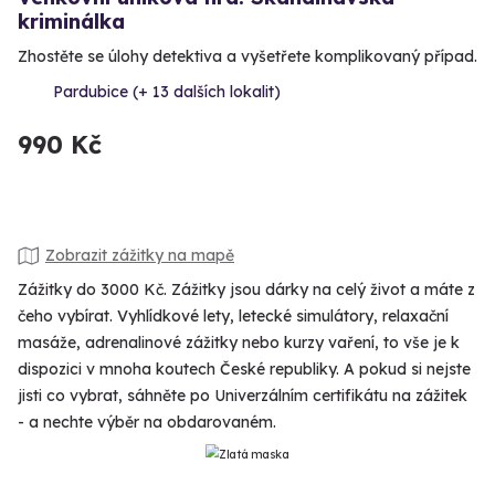
kriminálka
Zhostěte se úlohy detektiva a vyšetřete komplikovaný případ.
Pardubice (+ 13 dalších lokalit)
990 Kč
Zobrazit zážitky na mapě
Zážitky do 3000 Kč. Zážitky jsou dárky na celý život a máte z
čeho vybírat. Vyhlídkové lety, letecké simulátory, relaxační
masáže, adrenalinové zážitky nebo kurzy vaření, to vše je k
dispozici v mnoha koutech České republiky. A pokud si nejste
jisti co vybrat, sáhněte po Univerzálním certifikátu na zážitek
- a nechte výběr na obdarovaném.