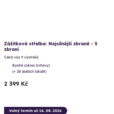
Zážitková střelba: Nejsilnější zbraně - 5
zbraní
Čeká vás 9 výstřelů!
Bystré (okres Svitavy)
(+ 28 dalších lokalit)
2 399 Kč
Volný termín už 14. 08. 2026