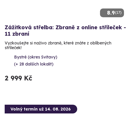
8.9
(17)
Zážitková střelba: Zbraně z online stříleček -
11 zbraní
Vyzkoušejte si naživo zbraně, které znáte z oblíbených
stříleček!
Bystré (okres Svitavy)
(+ 28 dalších lokalit)
2 999 Kč
Volný termín už 14. 08. 2026