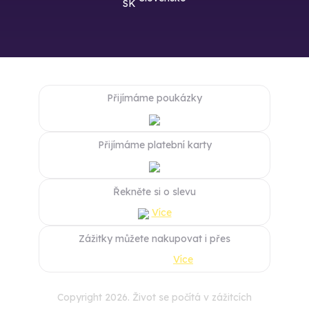
Přijímáme poukázky
Přijímáme platební karty
Řekněte si o slevu
Více
Zážitky můžete nakupovat i přes
Více
Copyright 2026. Život se počítá v zážitcích