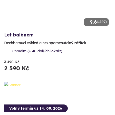
9.6
(1897)
Let balónem
Dechberoucí výhled a nezapomenutelný zážitek
Chrudim (+ 40 dalších lokalit)
3 490 Kč
2 590 Kč
Volný termín už 14. 08. 2026