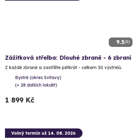
9.5
(5)
Zážitková střelba: Dlouhé zbraně - 6 zbraní
Z každé zbraně si zastřílíte pětkrát - celkem 30 výstřelů.
Bystré (okres Svitavy)
(+ 28 dalších lokalit)
1 899 Kč
Volný termín už 14. 08. 2026