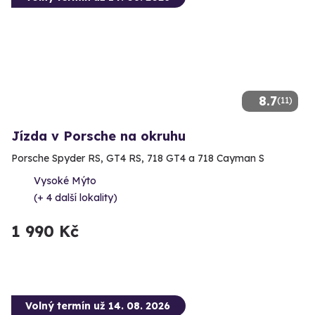
8.7
(11)
Jízda v Porsche na okruhu
Porsche Spyder RS, GT4 RS, 718 GT4 a 718 Cayman S
Vysoké Mýto
(+ 4 další lokality)
1 990 Kč
Volný termín už 14. 08. 2026