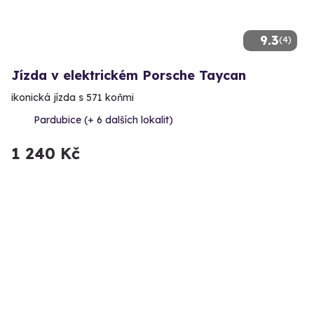
9.3
(4)
Jízda v elektrickém Porsche Taycan
ikonická jízda s 571 koňmi
Pardubice (+ 6 dalších lokalit)
1 240 Kč