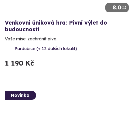
8.0
(1)
Venkovní úniková hra: Pivní výlet do
budoucnosti
Vaše mise: zachránit pivo.
Pardubice (+ 12 dalších lokalit)
1 190 Kč
Novinka