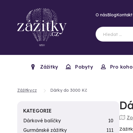
O nás
Blog
Kontakt
Zážitky
Pobyty
Pro koho
Zážitky.cz
Dárky do 3000 Kč
Dá
KATEGORIE
Zo
Dárkové balíčky
10
Zážitk
Gurmánské zážitky
111