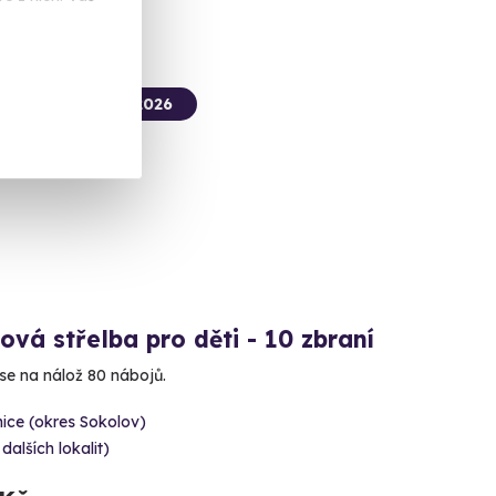
termín už 12. 08. 2026
ová střelba pro děti - 10 zbraní
 se na nálož 80 nábojů.
ice (okres Sokolov)
 dalších lokalit)