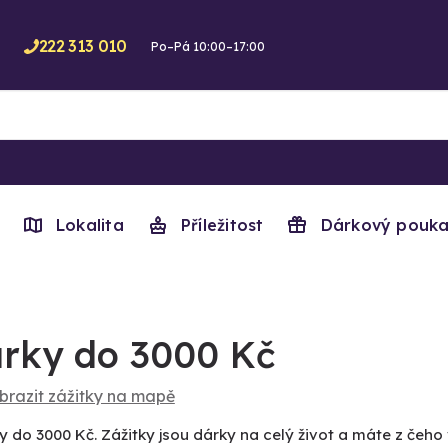
222 313 010
Po–Pá 10:00–17:00
Lokalita
Příležitost
Dárkový pouka
rky do 3000 Kč
brazit zážitky na mapě
y do 3000 Kč. Zážitky jsou dárky na celý život a máte z čeho 