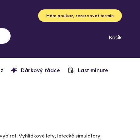
Mám poukaz, rezervovat termín
Košík
z
Dárkový rádce
Last minute
vybírat. Vyhlídkové lety, letecké simulátory,