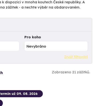
e k dispozici v mnoha koutech České republiky. A
tu na zážitek - a nechte výběr na obdarovaném.
Pro koho
Zrušit filtrování
Zobrazeno 21 zážitků.
ch
termín už 09. 08. 2026