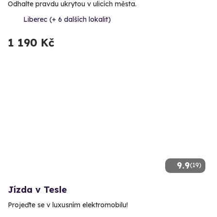
Odhalte pravdu ukrytou v ulicích města.
Liberec (+ 6 dalších lokalit)
1 190 Kč
9.9
(19)
Jízda v Tesle
Projeďte se v luxusním elektromobilu!