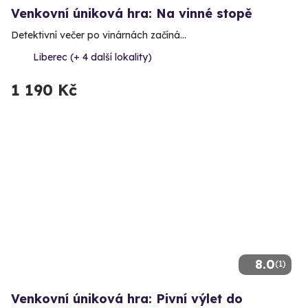
Venkovní úniková hra: Na vinné stopě
Detektivní večer po vinárnách začíná…
Liberec (+ 4 další lokality)
1 190 Kč
8.0
(1)
Venkovní úniková hra: Pivní výlet do