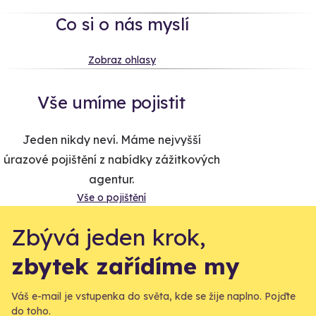
Co si o nás myslí
Zobraz ohlasy
Vše umíme pojistit
Jeden nikdy neví. Máme nejvyšší
úrazové pojištění z nabídky zážitkových
agentur.
Vše o pojištění
Zbývá jeden krok,
zbytek zařídíme my
Váš e-mail je vstupenka do světa, kde se žije naplno. Pojďte
do toho.