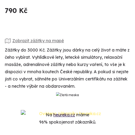
790 Kč
Zobrazit zážitky na mapě
Zážitky do 3000 Kč. Zážitky jsou dárky na celý život a máte z
čeho vybírat. Vyhlídkové lety, letecké simulátory, relaxační
masáže, adrenalinové zážitky nebo kurzy vaření, to vše je k
dispozici v mnoha koutech České republiky. A pokud si nejste
jisti co vybrat, sáhněte po Univerzálním certifikátu na zážitek
- a nechte výběr na obdarovaném.
Na
heureka.cz
máme
96% spokojenost zákazníků.