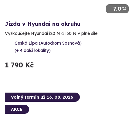
7.0
(1)
Jízda v Hyundai na okruhu
Vyzkoušejte Hyundai i20 N či i30 N v plné síle
Česká Lípa (Autodrom Sosnová)
(+ 4 další lokality)
1 790 Kč
Volný termín už 16. 08. 2026
AKCE