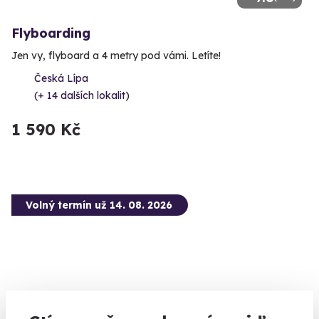
Flyboarding
Jen vy, flyboard a 4 metry pod vámi. Letíte!
Česká Lípa
(+ 14 dalších lokalit)
1 590 Kč
Volný termín už 14. 08. 2026
10.0
(1)