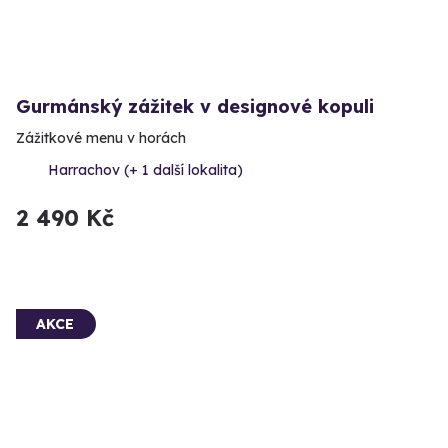
Gurmánský zážitek v designové kopuli
Zážitkové menu v horách
Harrachov (+ 1 další lokalita)
2 490 Kč
AKCE