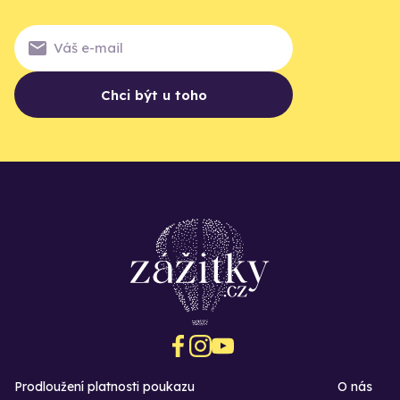
Chci být u toho
Prodloužení platnosti poukazu
O nás