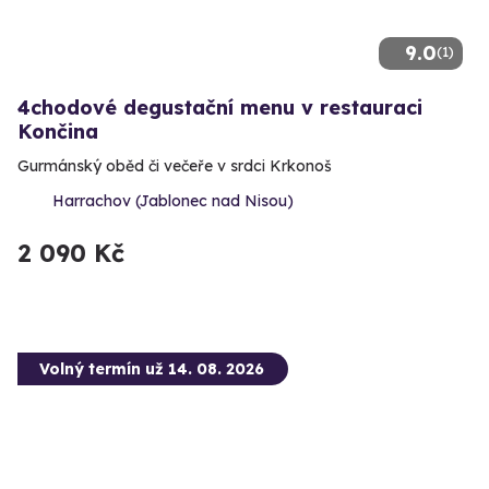
9.0
(1)
4chodové degustační menu v restauraci
Končina
Gurmánský oběd či večeře v srdci Krkonoš
Harrachov (Jablonec nad Nisou)
2 090 Kč
Volný termín už 14. 08. 2026