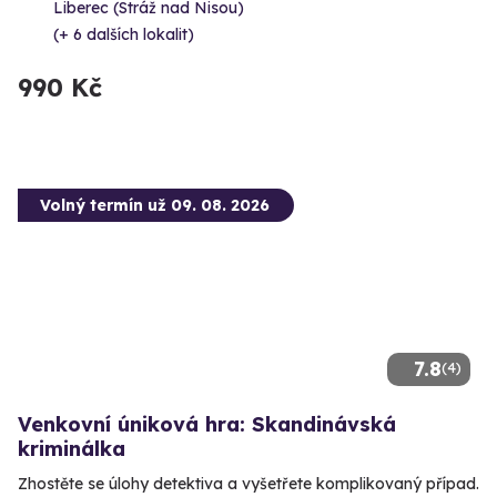
Liberec (Stráž nad Nisou)
(+ 6 dalších lokalit)
990 Kč
Volný termín už 09. 08. 2026
7.8
(4)
Venkovní úniková hra: Skandinávská
kriminálka
Zhostěte se úlohy detektiva a vyšetřete komplikovaný případ.