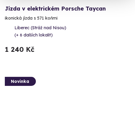
Jízda v elektrickém Porsche Taycan
ikonická jízda s 571 koňmi
Liberec (Stráž nad Nisou)
(+ 6 dalších lokalit)
1 240 Kč
Novinka