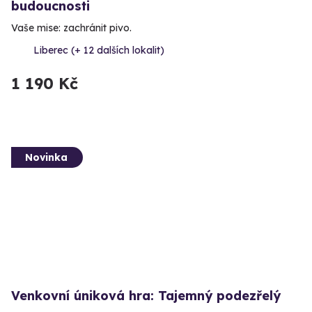
budoucnosti
Vaše mise: zachránit pivo.
Liberec (+ 12 dalších lokalit)
1 190 Kč
Novinka
Venkovní úniková hra: Tajemný podezřelý