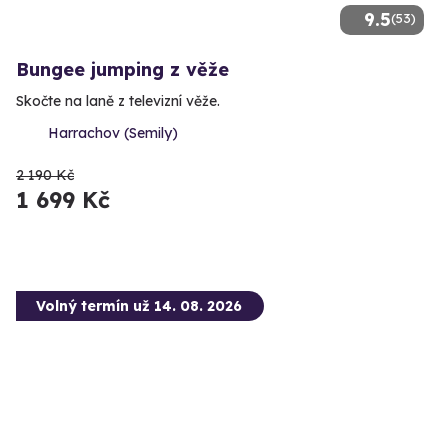
9.5
(53)
Bungee jumping z věže
Skočte na laně z televizní věže.
Harrachov (Semily)
2 190 Kč
1 699 Kč
Volný termín už 14. 08. 2026