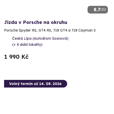
8.7
(11)
Jízda v Porsche na okruhu
Porsche Spyder RS, GT4 RS, 718 GT4 a 718 Cayman S
Česká Lípa (Autodrom Sosnová)
(+ 4 další lokality)
1 990 Kč
Volný termín už 14. 08. 2026