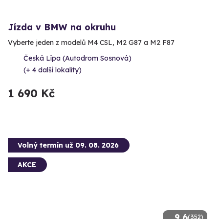
Jízda v BMW na okruhu
Vyberte jeden z modelů M4 CSL, M2 G87 a M2 F87
Česká Lípa (Autodrom Sosnová)
(+ 4 další lokality)
1 690 Kč
Volný termín už 09. 08. 2026
AKCE
9.6
(352)