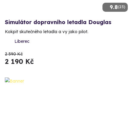
9.8
(23)
Simulátor dopravního letadla Douglas
Kokpit skutečného letadla a vy jako pilot.
Liberec
2 590 Kč
2 190 Kč