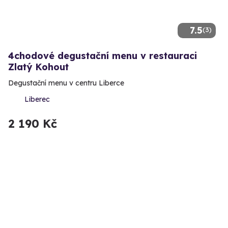
7.5
(3)
4chodové degustační menu v restauraci
Zlatý Kohout
Degustační menu v centru Liberce
Liberec
2 190 Kč