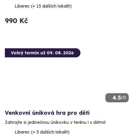
Liberec (+ 13 dalších lokalit)
990 Kč
Volný termín už 09. 08. 2026
4.5
(2)
Venkovní úniková hra pro děti
Zahrajte si jedinečnou únikovku v terénu i s dětmi!
Liberec (+ 5 dalších lokalit)