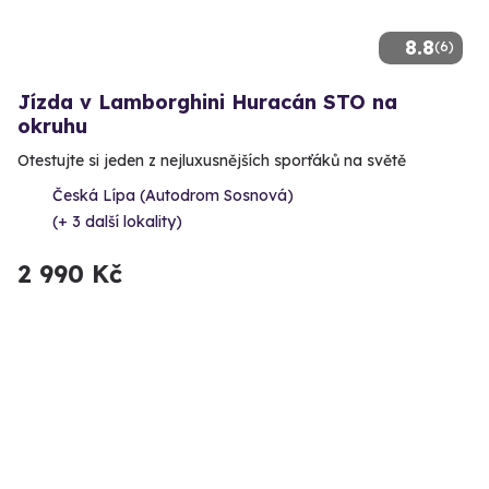
8.8
(6)
Jízda v Lamborghini Huracán STO na
okruhu
Otestujte si jeden z nejluxusnějších sporťáků na světě
Česká Lípa (Autodrom Sosnová)
(+ 3 další lokality)
2 990 Kč