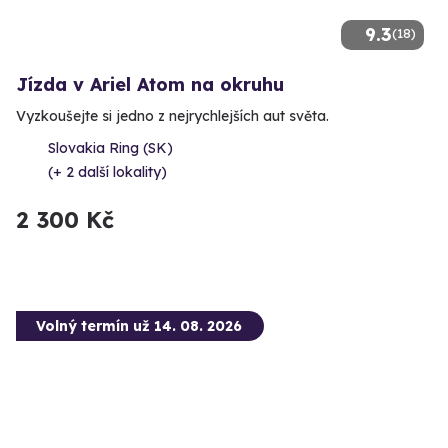
9.3
(18)
Jízda v Ariel Atom na okruhu
Vyzkoušejte si jedno z nejrychlejších aut světa.
Slovakia Ring (SK)
(+ 2 další lokality)
2 300 Kč
Volný termín už 14. 08. 2026