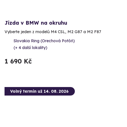
Jízda v BMW na okruhu
Vyberte jeden z modelů M4 CSL, M2 G87 a M2 F87
Slovakia Ring (Orechová Potôň)
(+ 4 další lokality)
1 690 Kč
Volný termín už 14. 08. 2026