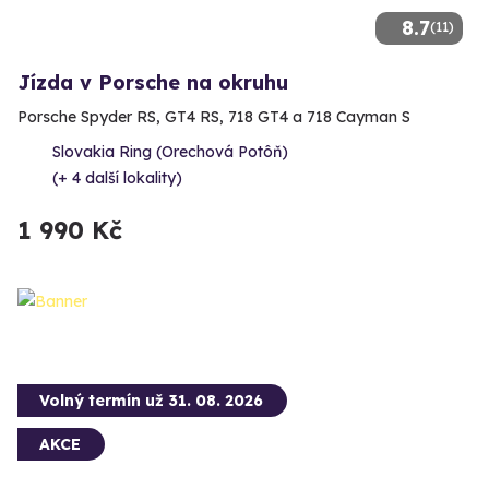
8.7
(11)
Jízda v Porsche na okruhu
Porsche Spyder RS, GT4 RS, 718 GT4 a 718 Cayman S
Slovakia Ring (Orechová Potôň)
(+ 4 další lokality)
1 990 Kč
Volný termín už 31. 08. 2026
AKCE