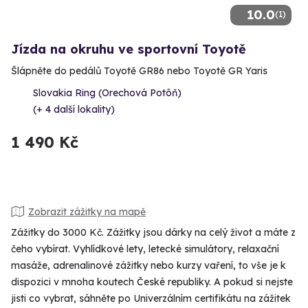
10.0
(1)
Jízda na okruhu ve sportovní Toyotě
Šlápněte do pedálů Toyotě GR86 nebo Toyotě GR Yaris
Slovakia Ring (Orechová Potôň)
(+ 4 další lokality)
1 490 Kč
Zobrazit zážitky na mapě
Zážitky do 3000 Kč. Zážitky jsou dárky na celý život a máte z
čeho vybírat. Vyhlídkové lety, letecké simulátory, relaxační
masáže, adrenalinové zážitky nebo kurzy vaření, to vše je k
dispozici v mnoha koutech České republiky. A pokud si nejste
jisti co vybrat, sáhněte po Univerzálním certifikátu na zážitek