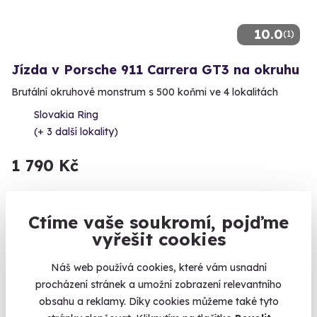
10.0
(1)
Jízda v Porsche 911 Carrera GT3 na okruhu
Brutální okruhové monstrum s 500 koňmi ve 4 lokalitách
Slovakia Ring
(+ 3 další lokality)
1 790 Kč
Ctíme vaše soukromí, pojďme
vyřešit cookies
Volný termín už 14. 08. 2026
Náš web používá cookies, které vám usnadní
procházení stránek a umožní zobrazení relevantního
obsahu a reklamy. Díky cookies můžeme také tyto