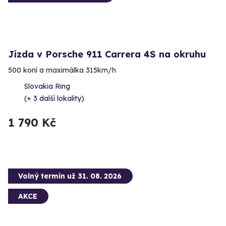
Jízda v Porsche 911 Carrera 4S na okruhu
500 koní a maximálka 315km/h
Slovakia Ring
(+ 3 další lokality)
1 790 Kč
Volný termín už 31. 08. 2026
AKCE