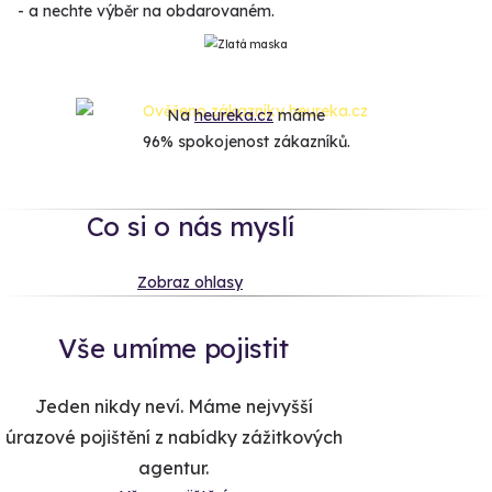
- a nechte výběr na obdarovaném.
Na
heureka.cz
máme
96% spokojenost zákazníků.
Co si o nás myslí
Zobraz ohlasy
Vše umíme pojistit
Jeden nikdy neví. Máme nejvyšší
úrazové pojištění z nabídky zážitkových
agentur.