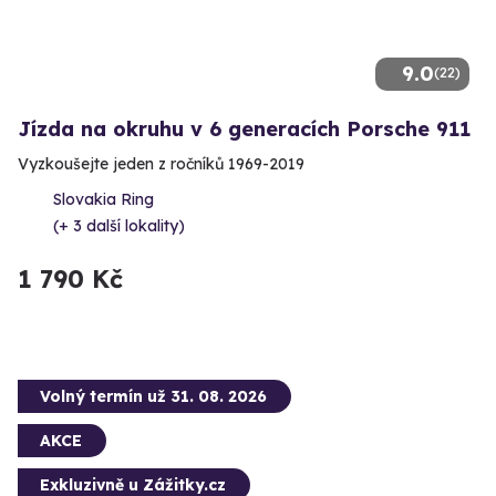
9.0
(22)
Jízda na okruhu v 6 generacích Porsche 911
Vyzkoušejte jeden z ročníků 1969-2019
Slovakia Ring
(+ 3 další lokality)
1 790 Kč
Volný termín už 31. 08. 2026
AKCE
Exkluzivně u Zážitky.cz