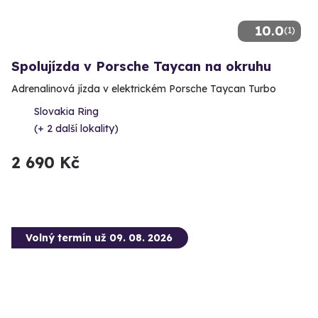
10.0
(1)
Spolujízda v Porsche Taycan na okruhu
Adrenalinová jízda v elektrickém Porsche Taycan Turbo
Slovakia Ring
(+ 2 další lokality)
2 690 Kč
Volný termín už 09. 08. 2026