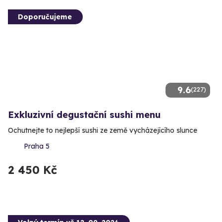
Doporučujeme
9.6
(227)
Exkluzivní degustační sushi menu
Ochutnejte to nejlepší sushi ze země vycházejícího slunce
Praha 5
2 450 Kč