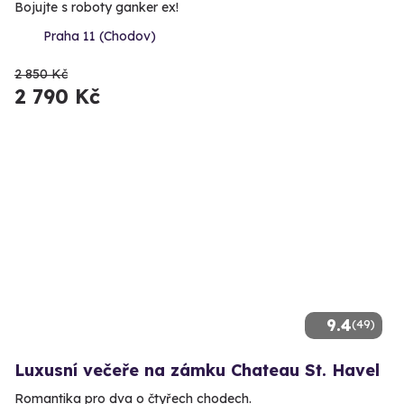
Bojujte s roboty ganker ex!
Praha 11 (Chodov)
2 850 Kč
2 790 Kč
9.4
(49)
Luxusní večeře na zámku Chateau St. Havel
Romantika pro dva o čtyřech chodech.