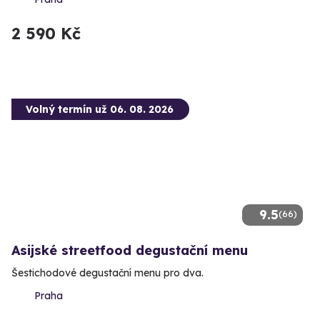
2 590 Kč
Volný termín už 06. 08. 2026
9.5
(66)
Asijské streetfood degustační menu
Šestichodové degustační menu pro dva.
Praha