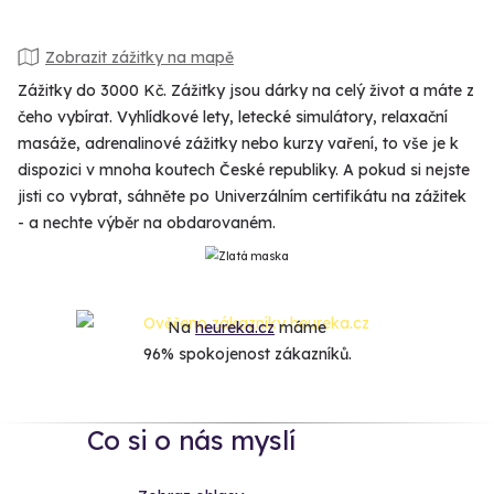
Zobrazit zážitky na mapě
Zážitky do 3000 Kč. Zážitky jsou dárky na celý život a máte z
čeho vybírat. Vyhlídkové lety, letecké simulátory, relaxační
masáže, adrenalinové zážitky nebo kurzy vaření, to vše je k
dispozici v mnoha koutech České republiky. A pokud si nejste
jisti co vybrat, sáhněte po Univerzálním certifikátu na zážitek
- a nechte výběr na obdarovaném.
Na
heureka.cz
máme
96% spokojenost zákazníků.
Co si o nás myslí