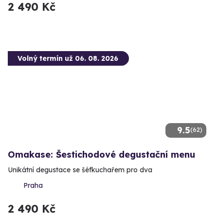
2 490 Kč
Volný termín už 06. 08. 2026
9.5
(62)
Omakase: Šestichodové degustační menu
Unikátní degustace se šéfkuchařem pro dva
Praha
2 490 Kč