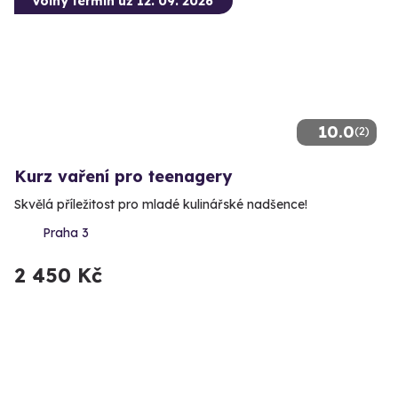
Volný termín už 12. 09. 2026
10.0
(2)
Kurz vaření pro teenagery
Skvělá příležitost pro mladé kulinářské nadšence!
Praha 3
2 450 Kč