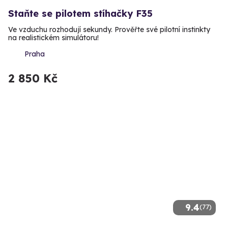
Staňte se pilotem stíhačky F35
Ve vzduchu rozhodují sekundy. Prověřte své pilotní instinkty
na realistickém simulátoru!
Praha
2 850 Kč
9.4
(77)