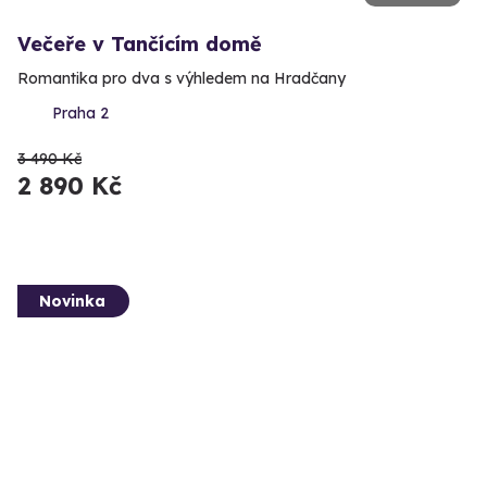
Večeře v Tančícím domě
Romantika pro dva s výhledem na Hradčany
Praha 2
3 490 Kč
2 890 Kč
Novinka