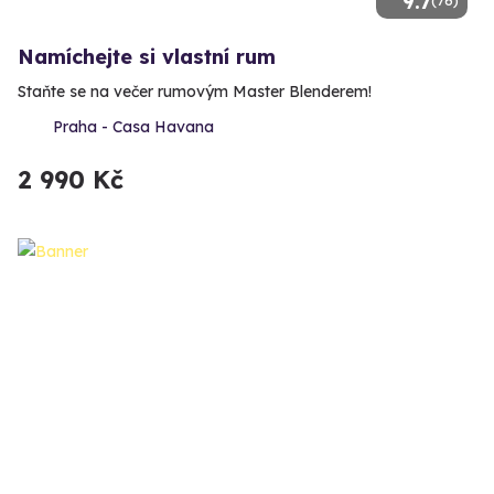
9.7
(76)
Namíchejte si vlastní rum
Staňte se na večer rumovým Master Blenderem!
Praha - Casa Havana
2 990 Kč