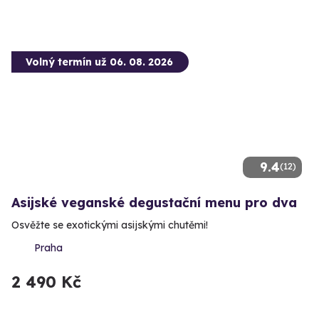
Volný termín už 06. 08. 2026
9.4
(12)
Asijské veganské degustační menu pro dva
Osvěžte se exotickými asijskými chutěmi!
Praha
2 490 Kč