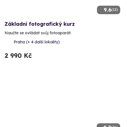
9.6
(12)
Základní fotografický kurz
Naučte se ovládat svůj fotoaparát.
Praha (+ 4 další lokality)
2 990 Kč