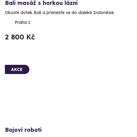
Bali masáž s horkou lázní
Okuste dotek Bali a přeneste se do daleké Indonésie.
Praha 1
2 800 Kč
AKCE
Bojoví roboti