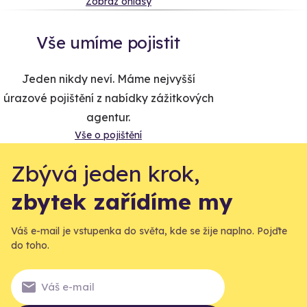
Zobraz ohlasy
Vše umíme pojistit
Jeden nikdy neví. Máme nejvyšší
úrazové pojištění z nabídky zážitkových
agentur.
Vše o pojištění
Zbývá jeden krok,
zbytek zařídíme my
Váš e-mail je vstupenka do světa, kde se žije naplno. Pojďte
do toho.