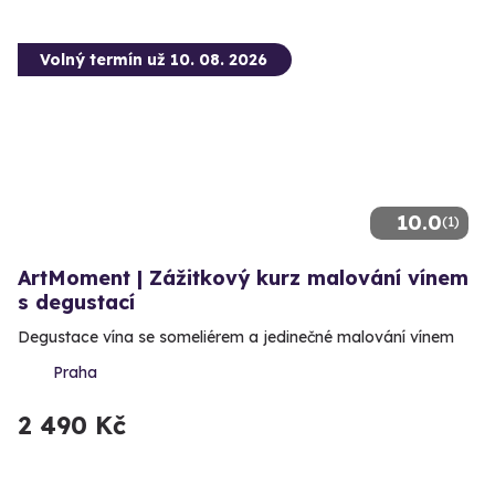
Volný termín už 10. 08. 2026
10.0
(1)
ArtMoment | Zážitkový kurz malování vínem
s degustací
Degustace vína se someliérem a jedinečné malování vínem
Praha
2 490 Kč