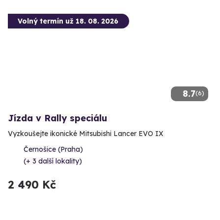
Volný termín už 18. 08. 2026
8.7
(6)
Jízda v Rally speciálu
Vyzkoušejte ikonické Mitsubishi Lancer EVO IX
Černošice (Praha)
(+ 3 další lokality)
2 490 Kč