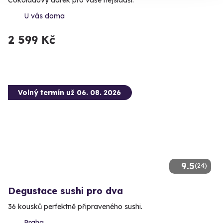
U vás doma
2 599 Kč
Volný termín už 06. 08. 2026
9.5
(24)
Degustace sushi pro dva
36 kousků perfektně připraveného sushi.
Praha