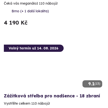
Čeká vás meganálož 110 nábojů!
Brno (+ 1 další lokalita)
4 190 Kč
Volný termín už 14. 08. 2026
9.1
(13)
Zážitková střelba pro nadšence - 18 zbraní
Vystřílíte celkem 110 nábojů!