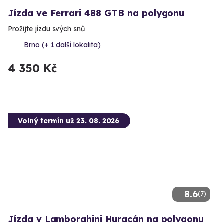
Jízda ve Ferrari 488 GTB na polygonu
Prožijte jízdu svých snů
Brno (+ 1 další lokalita)
4 350 Kč
Volný termín už 23. 08. 2026
8.6
(7)
Jízda v Lamborghini Huracán na polygonu