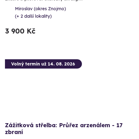
Miroslav (okres Znojmo)
(+ 2 další lokality)
3 900 Kč
Volný termín už 14. 08. 2026
Zážitková střelba: Průřez arzenálem - 17
zbraní