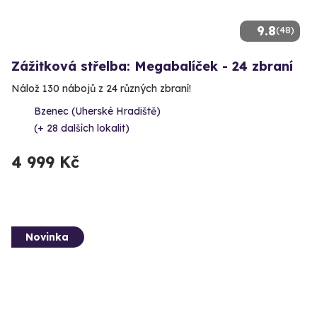
9.8
(48)
Zážitková střelba: Megabalíček - 24 zbraní
Nálož 130 nábojů z 24 různých zbraní!
Bzenec (Uherské Hradiště)
(+ 28 dalších lokalit)
4 999 Kč
Novinka