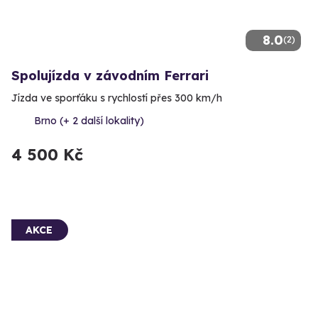
8.0
(2)
Spolujízda v závodním Ferrari
Jízda ve sporťáku s rychlostí přes 300 km/h
Brno (+ 2 další lokality)
4 500 Kč
AKCE