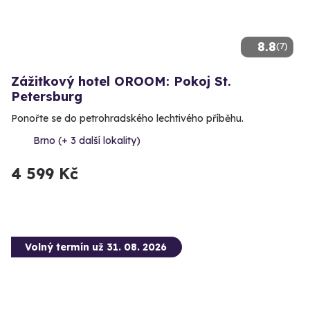
8.8
(7)
Zážitkový hotel OROOM: Pokoj St.
Petersburg
Ponořte se do petrohradského lechtivého příběhu.
Brno (+ 3 další lokality)
4 599 Kč
Volný termín už 31. 08. 2026