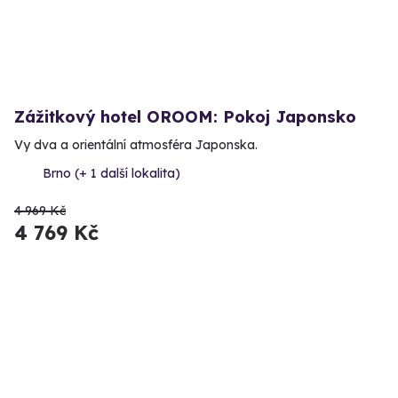
Zážitkový hotel OROOM: Pokoj Japonsko
Vy dva a orientální atmosféra Japonska.
Brno (+ 1 další lokalita)
4 969 Kč
4 769 Kč