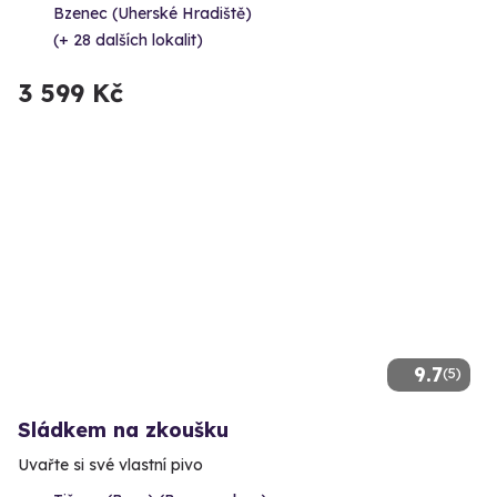
Bzenec (Uherské Hradiště)
(+ 28 dalších lokalit)
3 599 Kč
9.7
(5)
Sládkem na zkoušku
Uvařte si své vlastní pivo