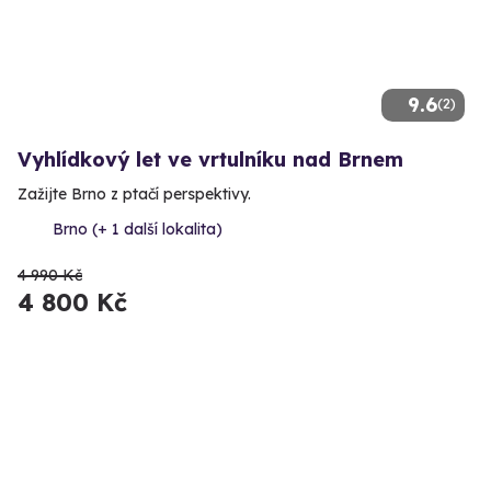
9.6
(2)
Vyhlídkový let ve vrtulníku nad Brnem
Zažijte Brno z ptačí perspektivy.
Brno (+ 1 další lokalita)
4 990 Kč
4 800 Kč