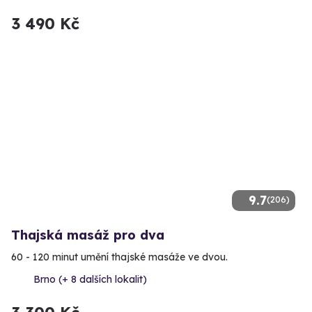
3 490 Kč
9.7
(206)
Thajská masáž pro dva
60 - 120 minut umění thajské masáže ve dvou.
Brno (+ 8 dalších lokalit)