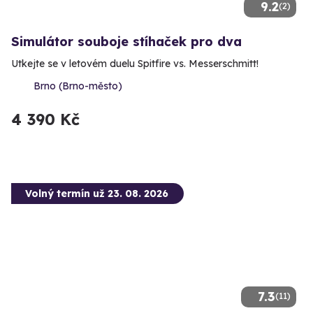
9.2
(2)
Simulátor souboje stíhaček pro dva
Utkejte se v letovém duelu Spitfire vs. Messerschmitt!
Brno (Brno-město)
4 390 Kč
Volný termín už 23. 08. 2026
7.3
(11)