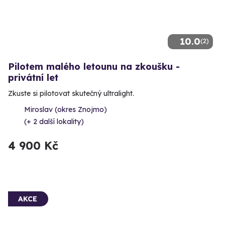
10.0
(2)
Pilotem malého letounu na zkoušku -
privátní let
Zkuste si pilotovat skutečný ultralight.
Miroslav (okres Znojmo)
(+ 2 další lokality)
4 900 Kč
AKCE