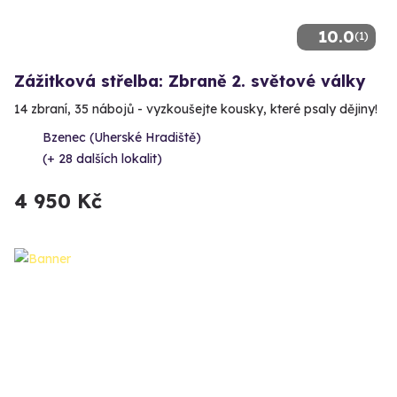
10.0
(1)
Zážitková střelba: Zbraně 2. světové války
14 zbraní, 35 nábojů - vyzkoušejte kousky, které psaly dějiny!
Bzenec (Uherské Hradiště)
(+ 28 dalších lokalit)
4 950 Kč