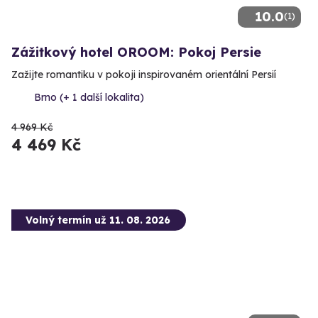
10.0
(1)
Zážitkový hotel OROOM: Pokoj Persie
Zažijte romantiku v pokoji inspirovaném orientální Persií
Brno (+ 1 další lokalita)
4 969 Kč
4 469 Kč
Volný termín už 11. 08. 2026