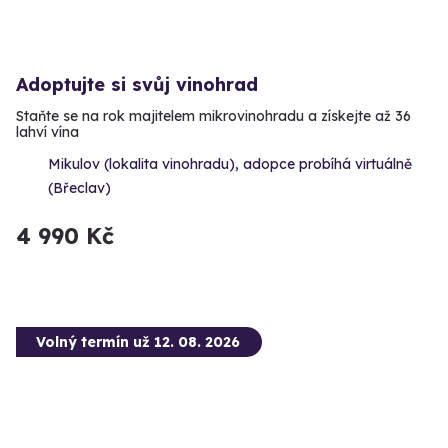
Adoptujte si svůj vinohrad
Staňte se na rok majitelem mikrovinohradu a získejte až 36
lahví vína
Mikulov (lokalita vinohradu), adopce probíhá virtuálně
(Břeclav)
4 990 Kč
Volný termín už 12. 08. 2026