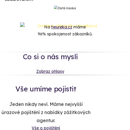
Na
heureka.cz
máme
96% spokojenost zákazníků.
Co si o nás myslí
Zobraz ohlasy
Vše umíme pojistit
Jeden nikdy neví. Máme nejvyšší
úrazové pojištění z nabídky zážitkových
agentur.
Vše o pojištění