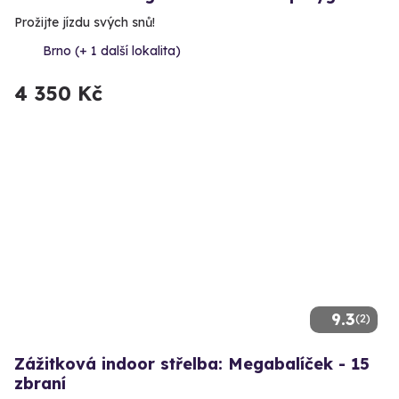
Prožijte jízdu svých snů!
Brno (+ 1 další lokalita)
4 350 Kč
9.3
(2)
Zážitková indoor střelba: Megabalíček - 15
zbraní