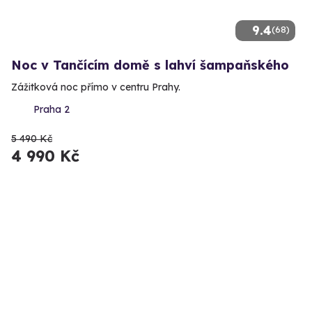
9.4
(68)
Noc v Tančícím domě s lahví šampaňského
Zážitková noc přímo v centru Prahy.
Praha 2
5 490 Kč
4 990 Kč