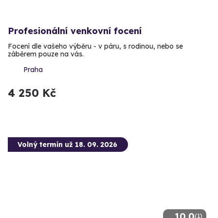
Profesionální venkovní focení
Focení dle vašeho výběru - v páru, s rodinou, nebo se
záběrem pouze na vás.
Praha
4 250 Kč
Volný termín už 18. 09. 2026
10.0
(1)