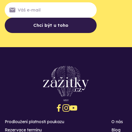
Chci být u toho
Prodloužení platnosti poukazu
O nás
Rezervace termínu
Blog