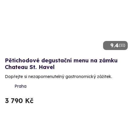
9.4
(11)
Pětichodové degustační menu na zámku
Chateau St. Havel
Dopřejte si nezapomenutelný gastronomický zážitek.
Praha
3 790 Kč