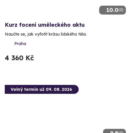
10.0
(2)
Kurz focení uměleckého aktu
Naučte se, jak vyfotit krásu lidského těla.
Praha
4 360 Kč
Volný termín už 09. 08. 2026
(9)