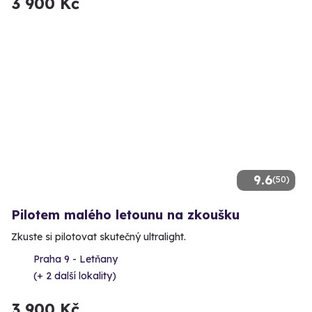
3 900 Kč
9.6
(50)
Pilotem malého letounu na zkoušku
Zkuste si pilotovat skutečný ultralight.
Praha 9 - Letňany
(+ 2 další lokality)
3 900 Kč