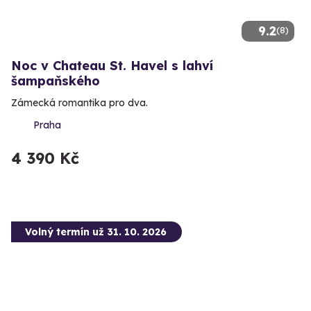
9.2
(8)
Noc v Chateau St. Havel s lahví
šampaňského
Zámecká romantika pro dva.
Praha
4 390 Kč
Volný termín už 31. 10. 2026