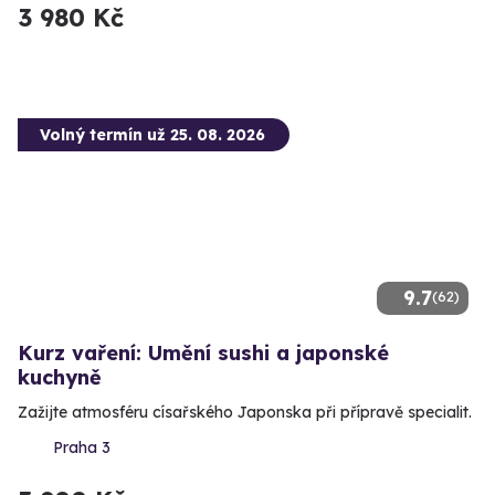
3 980 Kč
Volný termín už 25. 08. 2026
9.7
(62)
Kurz vaření: Umění sushi a japonské
kuchyně
Zažijte atmosféru císařského Japonska při přípravě specialit.
Praha 3