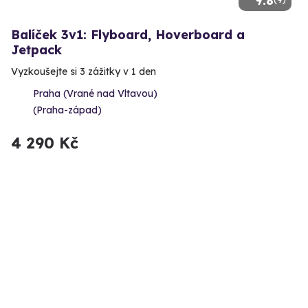
9.8
Balíček 3v1: Flyboard, Hoverboard a
Jetpack
Vyzkoušejte si 3 zážitky v 1 den
Praha (Vrané nad Vltavou)
(Praha-západ)
4 290 Kč