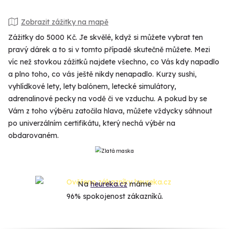
Zobrazit zážitky na mapě
Zážitky do 5000 Kč. Je skvělé, když si můžete vybrat ten
pravý dárek a to si v tomto případě skutečně můžete. Mezi
víc než stovkou zážitků najdete všechno, co Vás kdy napadlo
a plno toho, co vás ještě nikdy nenapadlo. Kurzy sushi,
vyhlídkové lety, lety balónem, letecké simulátory,
adrenalinové pecky na vodě či ve vzduchu. A pokud by se
Vám z toho výběru zatočila hlava, můžete vždycky sáhnout
po univerzálním certifikátu, který nechá výběr na
obdarovaném.
Na
heureka.cz
máme
96% spokojenost zákazníků.