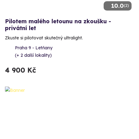
10.0
(2)
Pilotem malého letounu na zkoušku -
privátní let
Zkuste si pilotovat skutečný ultralight.
Praha 9 - Letňany
(+ 2 další lokality)
4 900 Kč