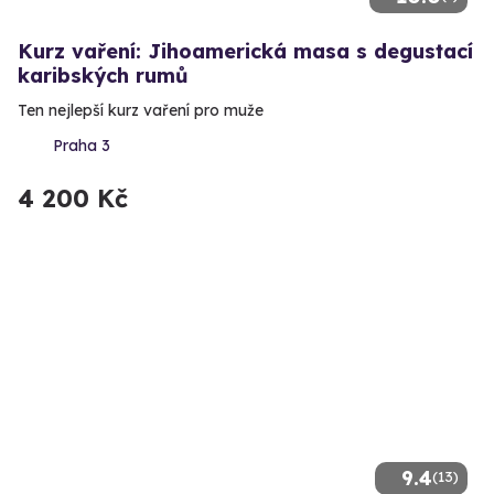
Kurz vaření: Jihoamerická masa s degustací
karibských rumů
Ten nejlepší kurz vaření pro muže
Praha 3
4 200 Kč
9.4
(13)