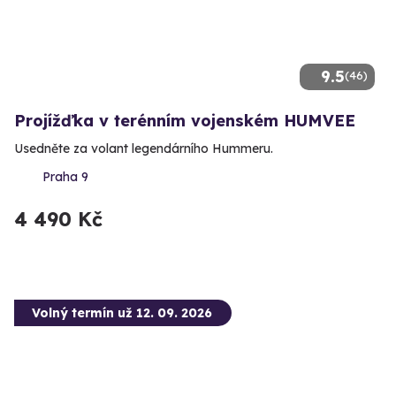
9.5
(46)
Projížďka v terénním vojenském HUMVEE
Usedněte za volant legendárního Hummeru.
Praha 9
4 490 Kč
Volný termín už 12. 09. 2026