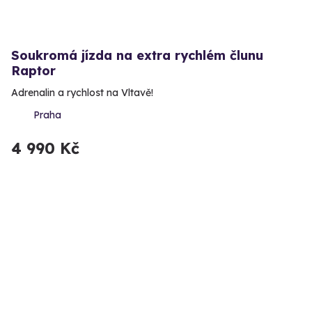
Soukromá jízda na extra rychlém člunu
Raptor
Adrenalin a rychlost na Vltavě!
Praha
4 990 Kč