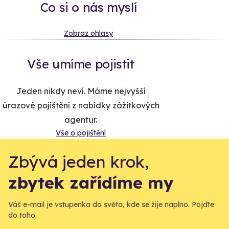
Co si o nás myslí
Zobraz ohlasy
Vše umíme pojistit
Jeden nikdy neví. Máme nejvyšší
úrazové pojištění z nabídky zážitkových
agentur.
Vše o pojištění
Zbývá jeden krok,
zbytek zařídíme my
Váš e-mail je vstupenka do světa, kde se žije naplno. Pojďte
do toho.