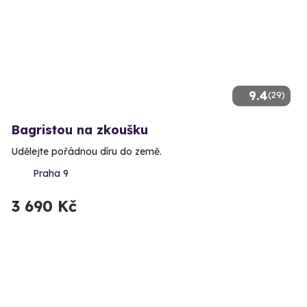
9.4
(29)
Bagristou na zkoušku
Udělejte pořádnou díru do země.
Praha 9
3 690 Kč