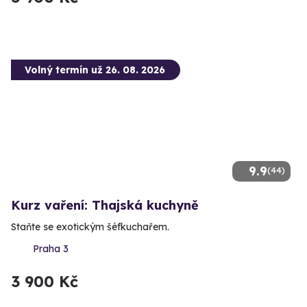
Volný termín už 26. 08. 2026
9.9
(44)
Kurz vaření: Thajská kuchyně
Staňte se exotickým šéfkuchařem.
Praha 3
3 900 Kč