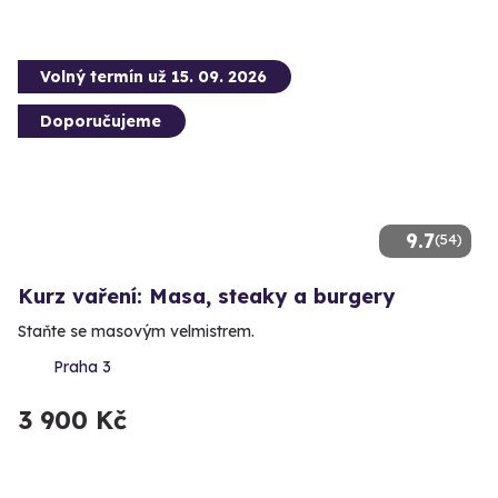
Volný termín už 15. 09. 2026
Doporučujeme
9.7
(54)
Kurz vaření: Masa, steaky a burgery
Staňte se masovým velmistrem.
Praha 3
3 900 Kč