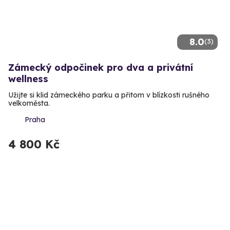
8.0
(3)
Zámecký odpočinek pro dva a privátní
wellness
Užijte si klid zámeckého parku a přitom v blízkosti rušného
velkoměsta.
Praha
4 800 Kč