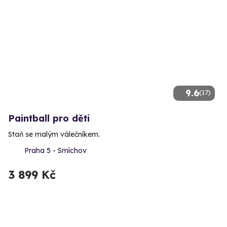
9.6
(17)
Paintball pro děti
Staň se malým válečníkem.
Praha 5 - Smíchov
3 899 Kč