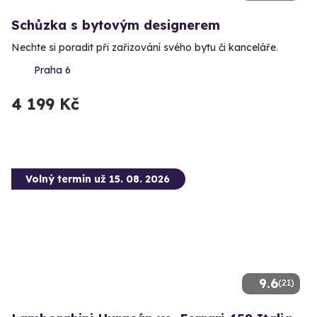
Schůzka s bytovým designerem
Nechte si poradit při zařizování svého bytu či kanceláře.
Praha 6
4 199 Kč
Volný termín už 15. 08. 2026
9.6
(21)