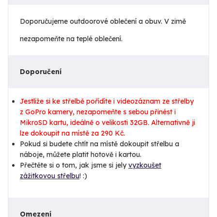
Doporučujeme outdoorové oblečení a obuv. V zimě
nezapomeňte na teplé oblečení.
Doporučení
Jestliže si ke střelbě pořídíte i videozáznam ze střelby
z GoPro kamery, nezapomeňte s sebou přinést i
MikroSD kartu, ideálně o velikosti 32GB. Alternativně ji
lze dokoupit na místě za 290 Kč.
Pokud si budete chtít na místě dokoupit střelbu a
náboje, můžete platit hotově i kartou.
Přečtěte si o tom, jak jsme si jely
vyzkoušet
zážitkovou střelbu
! :)
Omezení