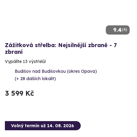
9.4
(4)
Zážitková střelba: Nejsilnější zbraně - 7
zbraní
Vypálíte 13 výstřelů!
Budišov nad Budišovkou (okres Opava)
(+ 28 dalších lokalit)
3 599 Kč
Volný termín už 14. 08. 2026