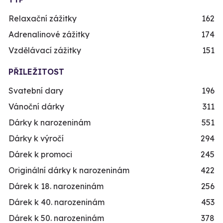
Relaxační zážitky
162
Adrenalinové zážitky
174
Vzdělávací zážitky
151
PŘILEŽITOST
Svatební dary
196
Vánoční dárky
311
Dárky k narozeninám
551
Dárky k výročí
294
Dárek k promoci
245
Originální dárky k narozeninám
422
Dárek k 18. narozeninám
256
Dárek k 40. narozeninám
453
Dárek k 50. narozeninám
378