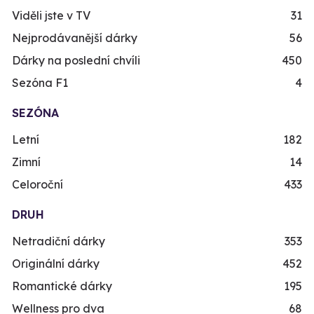
Viděli jste v TV
31
Nejprodávanější dárky
56
Dárky na poslední chvíli
450
Sezóna F1
4
SEZÓNA
Letní
182
Zimní
14
Celoroční
433
DRUH
Netradiční dárky
353
Originální dárky
452
Romantické dárky
195
Wellness pro dva
68