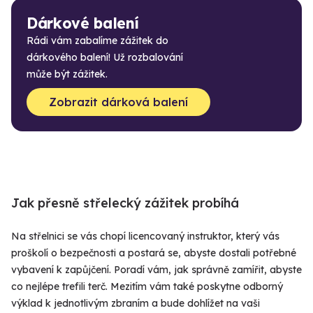
Dárkové balení
Rádi vám zabalíme zážitek do
dárkového balení! Už rozbalování
může být zážitek.
Zobrazit dárková balení
Jak přesně střelecký zážitek probíhá
Na střelnici se vás chopí licencovaný instruktor, který vás
proškolí o bezpečnosti a postará se, abyste dostali potřebné
vybavení k zapůjčení. Poradí vám, jak správně zamířit, abyste
co nejlépe trefili terč. Mezitím vám také poskytne odborný
výklad k jednotlivým zbraním a bude dohlížet na vaši