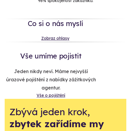
96% spokojenost zákazníků.
Co si o nás myslí
Zobraz ohlasy
Vše umíme pojistit
Jeden nikdy neví. Máme nejvyšší
úrazové pojištění z nabídky zážitkových
agentur.
Vše o pojištění
Zbývá jeden krok,
zbytek zařídíme my