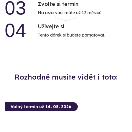
03
Zvolte si termín
Na rezervaci máte až 12 měsíců.
04
Užívejte si
Tento dárek si budete pamatovat.
Rozhodně musíte vidět i toto:
Volný termín už 14. 08. 2026