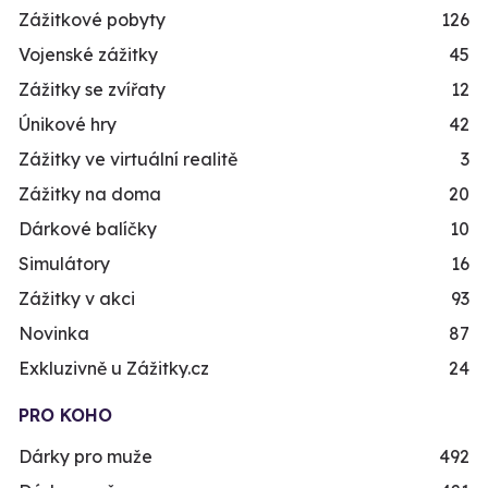
Zážitkové pobyty
126
Vojenské zážitky
45
Zážitky se zvířaty
12
Únikové hry
42
Zážitky ve virtuální realitě
3
Zážitky na doma
20
Dárkové balíčky
10
Simulátory
16
Zážitky v akci
93
Novinka
87
Exkluzivně u Zážitky.cz
24
PRO KOHO
Dárky pro muže
492