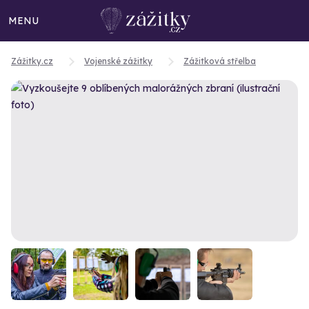
MENU
Zážitky.cz
Vojenské zážitky
Zážitková střelba