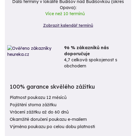
Další termíny v lokalitě Budišov nad Budišovkou (okres
Opava):
Více než 10 termínů
Zobrazit kalendář termínů
96 % zákazníků nás
doporučuje
4,7 celková spokojenost s
obchodem
100% garance skvělého zážitku
Platnost poukazu 12 měsíců
Pojištění storna zážitku
Vrácení zážitku až do 60 dnů
Okamžité doručení poukazu e-mailem
Výměna poukazu po celou dobu platnosti