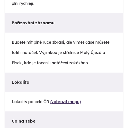
plní rychleji.
Pořizování záznamu
Budete mít plné ruce zbraní, ale v mezičase můžete
fotit i natáčet. Výjimkou je střelnice Malý Újezd a
Písek, kde je focení i natáčení zakázáno.
Lokalita
Lokality po celé ČR
(zobrazit mapu)
Co na sebe