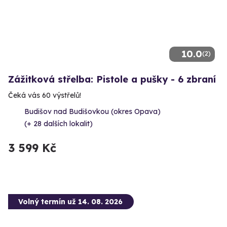
10.0
(2)
Zážitková střelba: Pistole a pušky - 6 zbraní
Čeká vás 60 výstřelů!
Budišov nad Budišovkou (okres Opava)
(+ 28 dalších lokalit)
3 599 Kč
Volný termín už 14. 08. 2026