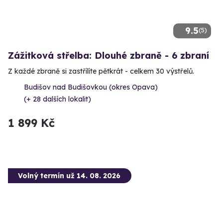
9.5
(5)
Zážitková střelba: Dlouhé zbraně - 6 zbraní
Z každé zbraně si zastřílíte pětkrát - celkem 30 výstřelů.
Budišov nad Budišovkou (okres Opava)
(+ 28 dalších lokalit)
1 899 Kč
Volný termín už 14. 08. 2026