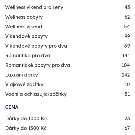
Wellness víkend pro ženy
43
Wellness pobyty
62
Wellness víkend
54
Víkendové pobyty
99
Víkendové pobyty pro dva
89
Romantika pro dva
141
Romantické pobyty pro dva
104
Luxusní dárky
142
Vlajkové zážitky
10
Vodní a ochlazující zážitky
51
CENA
Dárky do 1000 Kč
33
Dárky do 1500 Kč
67