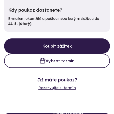
Kdy poukaz dostanete?
E-mailem okamžitě a poštou nebo kurýrní službou do
11. 8. (úterý)
.
Koupit zážitek
Vybrat termín
Již máte poukaz?
Rezervujte si termín