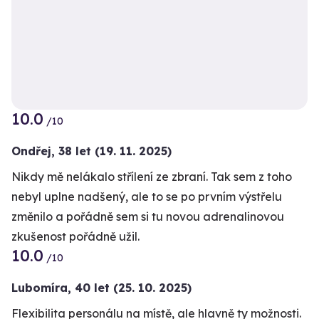
10.0
/10
Ondřej,
38 let
(19. 11. 2025)
Nikdy mě nelákalo střílení ze zbraní. Tak sem z toho
nebyl uplne nadšený, ale to se po prvním výstřelu
změnilo a pořádně sem si tu novou adrenalinovou
zkušenost pořádně užil.
10.0
/10
Lubomíra,
40 let
(25. 10. 2025)
Flexibilita personálu na místě, ale hlavně ty možnosti.