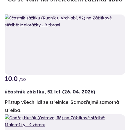
10.0
/10
účastník zážitku
,
52 let
(26. 04. 2026)
Přístup všech lidí ze střelnice. Samozřejmě samotná
střelba.