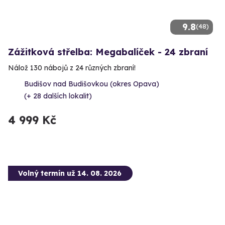
9.8
(48)
Zážitková střelba: Megabalíček - 24 zbraní
Nálož 130 nábojů z 24 různých zbraní!
Budišov nad Budišovkou (okres Opava)
(+ 28 dalších lokalit)
4 999 Kč
Volný termín už 14. 08. 2026