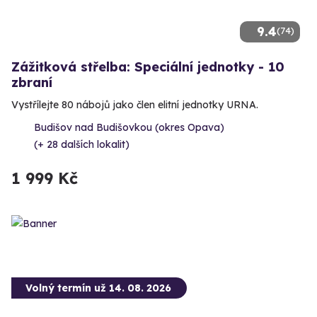
9.4
(74)
Zážitková střelba: Speciální jednotky - 10
zbraní
Vystřílejte 80 nábojů jako člen elitní jednotky URNA.
Budišov nad Budišovkou (okres Opava)
(+ 28 dalších lokalit)
1 999 Kč
Volný termín už 14. 08. 2026