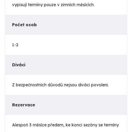
vypisují termíny pouze v zimních měsících.
Počet osob
1-2
Diváci
Z bezpečnostních důvodů nejsou diváci povoleni.
Rezervace
Alespoň 3 měsíce předem, ke konci sezóny se termíny