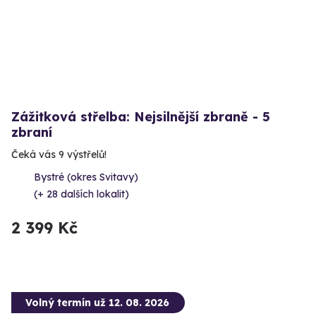
Zážitková střelba: Nejsilnější zbraně - 5
zbraní
Čeká vás 9 výstřelů!
Bystré (okres Svitavy)
(+ 28 dalších lokalit)
2 399 Kč
Volný termín už 12. 08. 2026