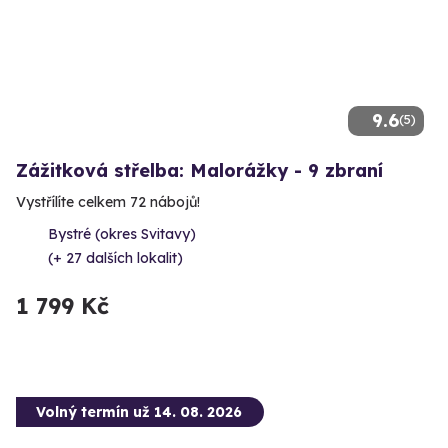
9.6
(5)
Zážitková střelba: Malorážky - 9 zbraní
Vystřílíte celkem 72 nábojů!
Bystré (okres Svitavy)
(+ 27 dalších lokalit)
1 799 Kč
Volný termín už 14. 08. 2026