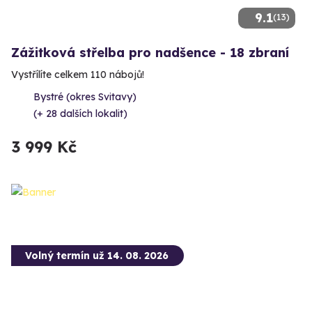
9.1
(13)
Zážitková střelba pro nadšence - 18 zbraní
Vystřílíte celkem 110 nábojů!
Bystré (okres Svitavy)
(+ 28 dalších lokalit)
3 999 Kč
Volný termín už 14. 08. 2026