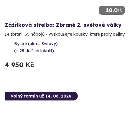
10.0
(1)
Zážitková střelba: Zbraně 2. světové války
14 zbraní, 35 nábojů - vyzkoušejte kousky, které psaly dějiny!
Bystré (okres Svitavy)
(+ 28 dalších lokalit)
4 950 Kč
Volný termín už 14. 08. 2026