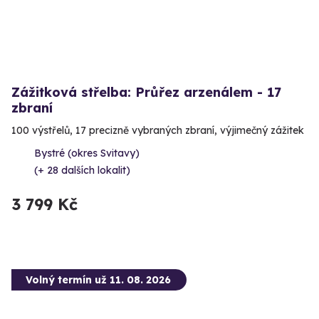
Zážitková střelba: Průřez arzenálem - 17
zbraní
100 výstřelů, 17 precizně vybraných zbraní, výjimečný zážitek
Bystré (okres Svitavy)
(+ 28 dalších lokalit)
3 799 Kč
Volný termín už 11. 08. 2026