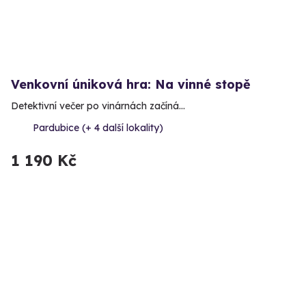
Venkovní úniková hra: Na vinné stopě
Detektivní večer po vinárnách začíná…
Pardubice (+ 4 další lokality)
1 190 Kč