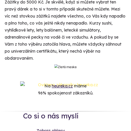
Zážitky do 5000 Kč. Je skvělé, když si můžete vybrat ten
pravý dárek a to si v tomto případě skutečně můžete. Mezi
víc než stovkou zážitků najdete všechno, co Vás kdy napadlo
a plno toho, co vás ještě nikdy nenapadlo. Kurzy sushi,
vyhlídkové lety, lety balónem, letecké simulátory,
adrenalinové pecky na vodě či ve vzduchu. A pokud by se
Vám z toho výběru zatočila hlava, můžete vždycky sáhnout
po univerzálním certifikátu, který nechá výběr na
obdarovaném.
Na
heureka.cz
máme
96% spokojenost zákazníků.
Co si o nás myslí
Zobraz ohlasy