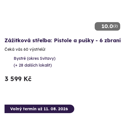
10.0
(2)
Zážitková střelba: Pistole a pušky - 6 zbraní
Čeká vás 60 výstřelů!
Bystré (okres Svitavy)
(+ 28 dalších lokalit)
3 599 Kč
Volný termín už 11. 08. 2026