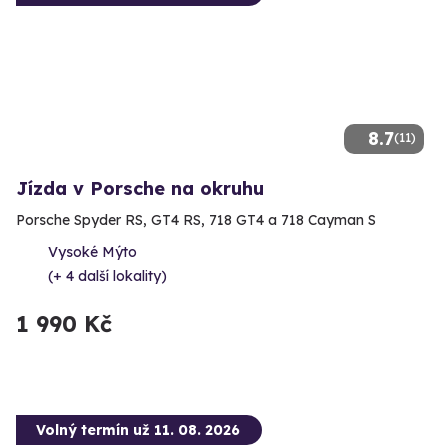
8.7
(11)
Jízda v Porsche na okruhu
Porsche Spyder RS, GT4 RS, 718 GT4 a 718 Cayman S
Vysoké Mýto
(+ 4 další lokality)
1 990 Kč
Volný termín už 11. 08. 2026