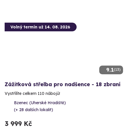
Volný termín už 14. 08. 2026
9.1
(13)
Zážitková střelba pro nadšence - 18 zbraní
Vystřílíte celkem 110 nábojů!
Bzenec (Uherské Hradiště)
(+ 28 dalších lokalit)
3 999 Kč