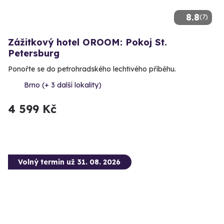
8.8
(7)
Zážitkový hotel OROOM: Pokoj St.
Petersburg
Ponořte se do petrohradského lechtivého příběhu.
Brno (+ 3 další lokality)
4 599 Kč
Volný termín už 31. 08. 2026