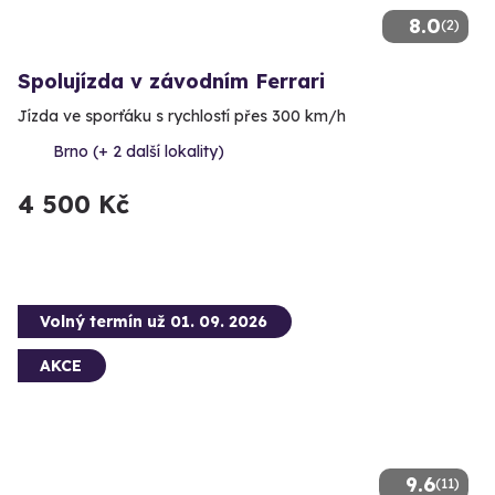
8.0
(2)
Spolujízda v závodním Ferrari
Jízda ve sporťáku s rychlostí přes 300 km/h
Brno (+ 2 další lokality)
4 500 Kč
Volný termín už 01. 09. 2026
AKCE
9.6
(11)