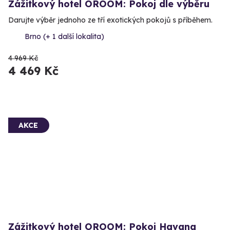
Zážitkový hotel OROOM: Pokoj dle výběru
Darujte výběr jednoho ze tří exotických pokojů s příběhem.
Brno (+ 1 další lokalita)
4 969 Kč
4 469 Kč
AKCE
Zážitkový hotel OROOM: Pokoj Havana