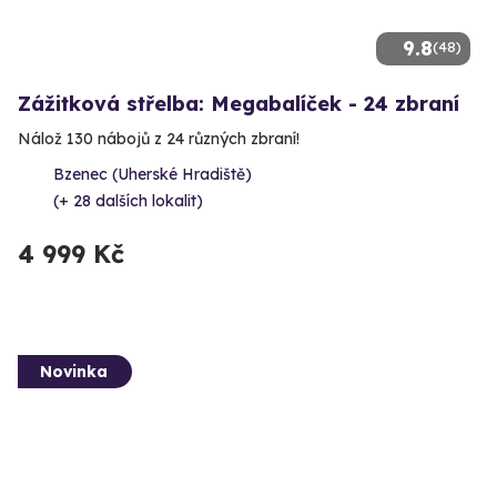
9.8
(48)
Zážitková střelba: Megabalíček - 24 zbraní
Nálož 130 nábojů z 24 různých zbraní!
Bzenec (Uherské Hradiště)
(+ 28 dalších lokalit)
4 999 Kč
Novinka