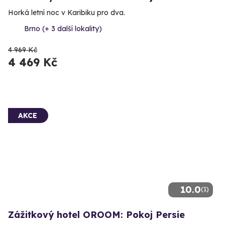
Horká letní noc v Karibiku pro dva.
Brno (+ 3 další lokality)
4 969 Kč
4 469 Kč
AKCE
10.0
(1)
Zážitkový hotel OROOM: Pokoj Persie