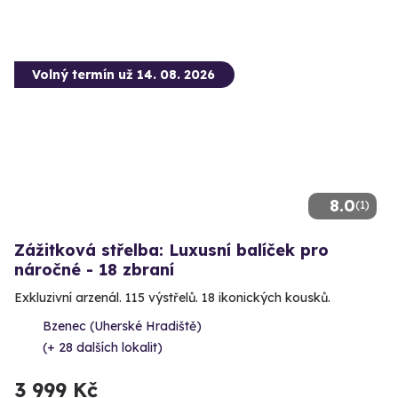
Volný termín už 14. 08. 2026
8.0
(1)
Zážitková střelba: Luxusní balíček pro
náročné - 18 zbraní
Exkluzivní arzenál. 115 výstřelů. 18 ikonických kousků.
Bzenec (Uherské Hradiště)
(+ 28 dalších lokalit)
3 999 Kč