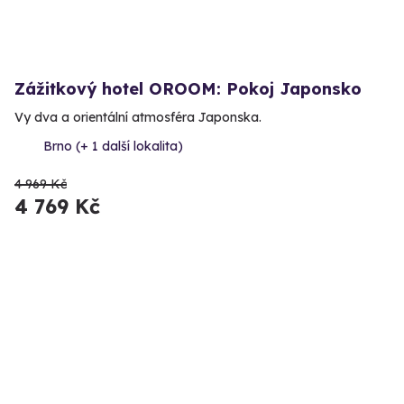
Zážitkový hotel OROOM: Pokoj Japonsko
Vy dva a orientální atmosféra Japonska.
Brno (+ 1 další lokalita)
4 969 Kč
4 769 Kč