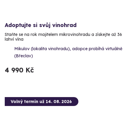
Adoptujte si svůj vinohrad
Staňte se na rok majitelem mikrovinohradu a získejte až 36
lahví vína
Mikulov (lokalita vinohradu), adopce probíhá virtuálně
(Břeclav)
4 990 Kč
Volný termín už 14. 08. 2026