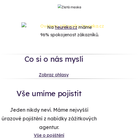
Na
heureka.cz
máme
96% spokojenost zákazníků.
Co si o nás myslí
Zobraz ohlasy
Vše umíme pojistit
Jeden nikdy neví. Máme nejvyšší
úrazové pojištění z nabídky zážitkových
agentur.
Vše o pojištění