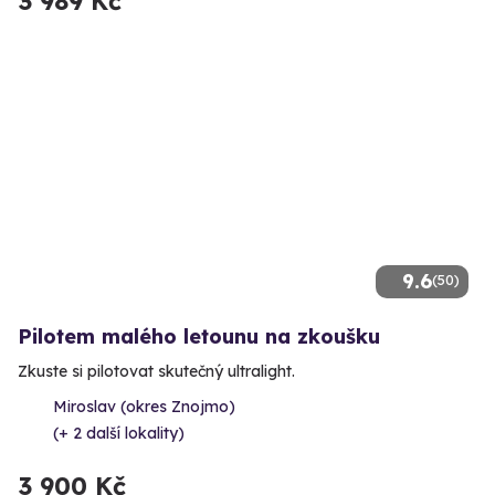
3 989 Kč
9.6
(50)
Pilotem malého letounu na zkoušku
Zkuste si pilotovat skutečný ultralight.
Miroslav (okres Znojmo)
(+ 2 další lokality)
3 900 Kč