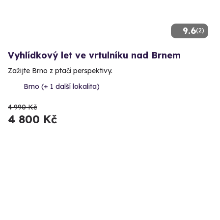
9.6
(2)
Vyhlídkový let ve vrtulníku nad Brnem
Zažijte Brno z ptačí perspektivy.
Brno (+ 1 další lokalita)
4 990 Kč
4 800 Kč