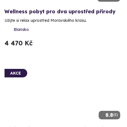
Wellness pobyt pro dva uprostřed přírody
Užijte si relax uprostřed Moravského krasu.
Blansko
4 470 Kč
AKCE
8.8
(5)