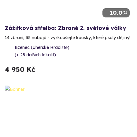
10.0
(1)
Zážitková střelba: Zbraně 2. světové války
14 zbraní, 35 nábojů - vyzkoušejte kousky, které psaly dějiny!
Bzenec (Uherské Hradiště)
(+ 28 dalších lokalit)
4 950 Kč