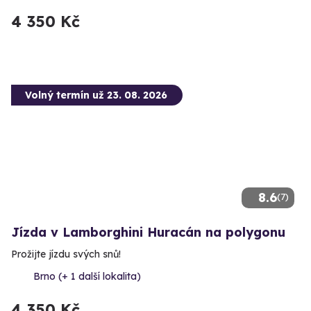
4 350 Kč
Volný termín už 23. 08. 2026
8.6
(7)
Jízda v Lamborghini Huracán na polygonu
Prožijte jízdu svých snů!
Brno (+ 1 další lokalita)
4 350 Kč