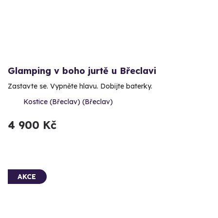
Glamping v boho jurtě u Břeclavi
Zastavte se. Vypněte hlavu. Dobijte baterky.
Kostice (Břeclav) (Břeclav)
4 900 Kč
AKCE