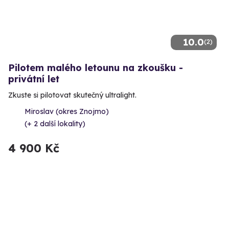
10.0
(2)
Pilotem malého letounu na zkoušku -
privátní let
Zkuste si pilotovat skutečný ultralight.
Miroslav (okres Znojmo)
(+ 2 další lokality)
4 900 Kč