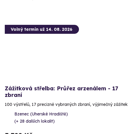
Volný termín už 14. 08. 2026
Zážitková střelba: Průřez arzenálem - 17
zbraní
100 výstřelů, 17 precizně vybraných zbraní, výjimečný zážitek
Bzenec (Uherské Hradiště)
(+ 28 dalších lokalit)