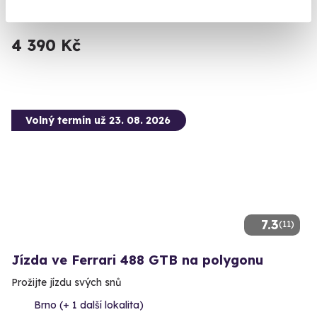
Brno (Brno-město)
4 390 Kč
Volný termín už 23. 08. 2026
7.3
(11)
Jízda ve Ferrari 488 GTB na polygonu
Prožijte jízdu svých snů
Brno (+ 1 další lokalita)