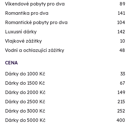
Víkendové pobyty pro dva
89
Romantika pro dva
141
Romantické pobyty pro dva
104
Luxusní dárky
142
Vlajkové zážitky
10
Vodní a ochlazující zážitky
48
CENA
Dárky do 1000 Kč
33
Dárky do 1500 Kč
67
Dárky do 2000 Kč
149
Dárky do 2500 Kč
215
Dárky do 3000 Kč
252
Dárky do 5000 Kč
400