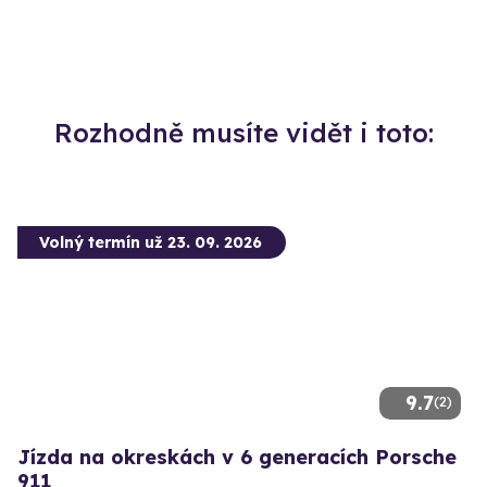
Rozhodně musíte vidět i toto:
Volný termín už 23. 09. 2026
9.7
(2)
Jízda na okreskách v 6 generacích Porsche
911