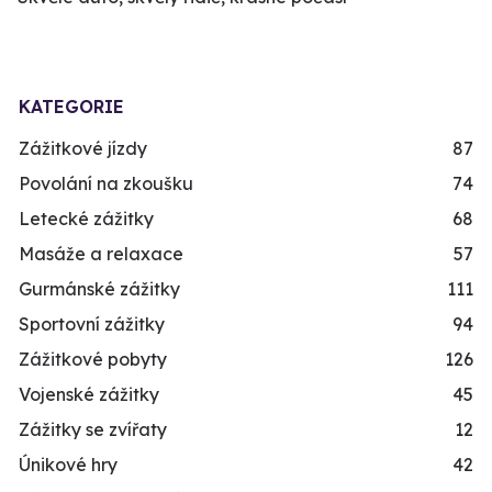
KATEGORIE
Zážitkové jízdy
87
Povolání na zkoušku
74
Letecké zážitky
68
Masáže a relaxace
57
Gurmánské zážitky
111
Sportovní zážitky
94
Zážitkové pobyty
126
Vojenské zážitky
45
Zážitky se zvířaty
12
Únikové hry
42