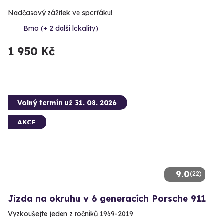
Nadčasový zážitek ve sporťáku!
Brno (+ 2 další lokality)
1 950 Kč
Volný termín už 31. 08. 2026
AKCE
9.0
(22)
Jízda na okruhu v 6 generacích Porsche 911
Vyzkoušejte jeden z ročníků 1969-2019