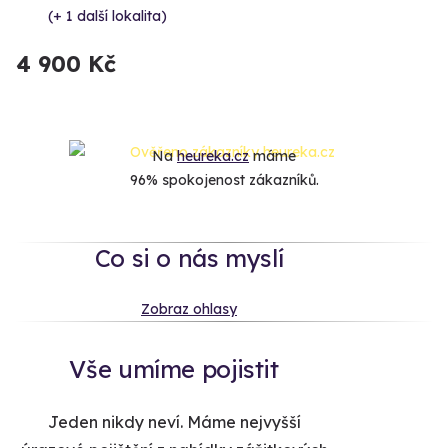
(+ 1 další lokalita)
4 900 Kč
Na
heureka.cz
máme
96% spokojenost zákazníků.
Co si o nás myslí
Zobraz ohlasy
Vše umíme pojistit
Jeden nikdy neví. Máme nejvyšší