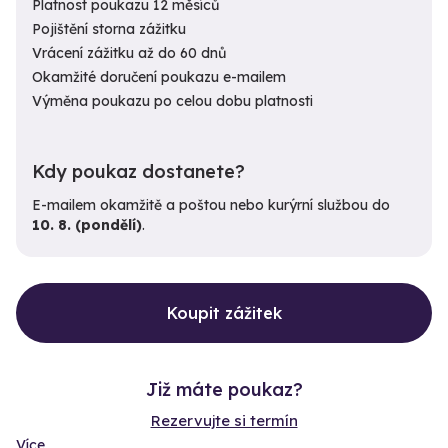
Platnost poukazu 12 měsíců
Pojištění storna zážitku
Vrácení zážitku až do 60 dnů
Okamžité doručení poukazu e-mailem
Výměna poukazu po celou dobu platnosti
Kdy poukaz dostanete?
E-mailem okamžitě a poštou nebo kurýrní službou do
10. 8. (pondělí)
.
Koupit zážitek
Již máte poukaz?
Rezervujte si termín
Více