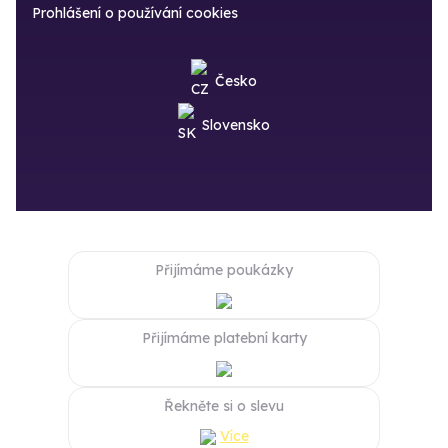
Prohlášení o používání cookies
Česko
Slovensko
Přijímáme poukázky
Přijímáme platební karty
Řekněte si o slevu
Více