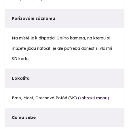
Pořizování záznamu
Na místě je k dispozici GoPro kamera, na kterou si
můžete jízdu natočit, je ale potřeba donést si vlastní
SD kartu.
Lokalita
Brno, Most, Orechová Potôň (SK)
(zobrazit mapu)
Co na sebe