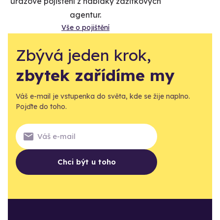
úrazové pojištění z nabídky zážitkových
agentur.
Vše o pojištění
Zbývá jeden krok,
zbytek zařídíme my
Váš e-mail je vstupenka do světa, kde se žije naplno.
Pojďte do toho.
Chci být u toho