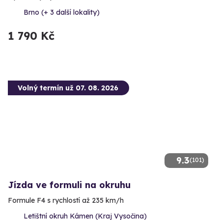
Brno (+ 3 další lokality)
1 790 Kč
Volný termín už 07. 08. 2026
9.3
(101)
Jízda ve formuli na okruhu
Formule F4 s rychlostí až 235 km/h
Letištní okruh Kámen (Kraj Vysočina)