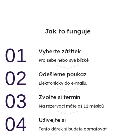
Jak to funguje
01
Vyberte zážitek
Pro sebe nebo své blízké.
02
Odešleme poukaz
Elektronicky do e-mailu.
03
Zvolte si termín
Na rezervaci máte až 12 měsíců.
04
Užívejte si
Tento dárek si budete pamatovat.