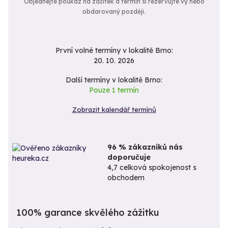
Objednejte poukaz na zážitek a termín si rezervujte vy nebo
obdarovaný později.
První volné termíny v lokalitě Brno:
20. 10. 2026
Další termíny v lokalitě Brno:
Pouze 1 termín
Zobrazit kalendář termínů
96 % zákazníků nás
doporučuje
4,7 celková spokojenost s
obchodem
100% garance skvělého zážitku