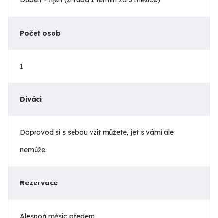
Počet osob
1
Diváci
Doprovod si s sebou vzít můžete, jet s vámi ale
nemůže.
Rezervace
Alespoň měsíc předem