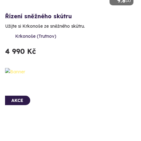
9.8
(2)
Řízení sněžného skútru
Užijte si Krkonoše ze sněžného skútru.
Krkonoše (Trutnov)
4 990 Kč
AKCE