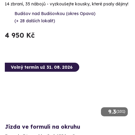
14 zbraní, 35 nábojů - vyzkoušejte kousky, které psaly dějiny!
Budišov nad Budišovkou (okres Opava)
(+ 28 dalších lokalit)
4 950 Kč
Volný termín už 31. 08. 2026
9.3
(101)
Jízda ve formuli na okruhu