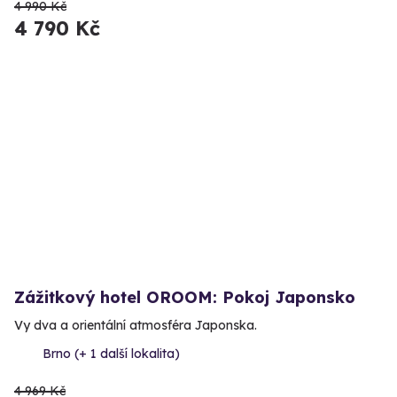
4 990 Kč
4 790 Kč
Zážitkový hotel OROOM: Pokoj Japonsko
Vy dva a orientální atmosféra Japonska.
Brno (+ 1 další lokalita)
4 969 Kč