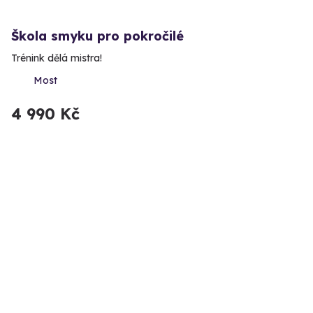
Škola smyku pro pokročilé
Trénink dělá mistra!
Most
4 990 Kč