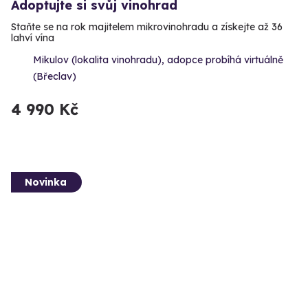
Adoptujte si svůj vinohrad
Staňte se na rok majitelem mikrovinohradu a získejte až 36
lahví vína
Mikulov (lokalita vinohradu), adopce probíhá virtuálně
(Břeclav)
4 990 Kč
Novinka