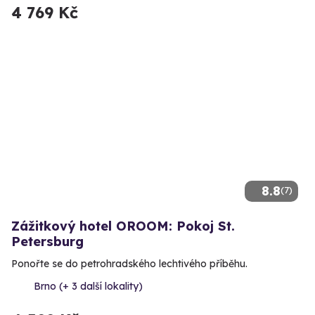
4 769 Kč
8.8
(7)
Zážitkový hotel OROOM: Pokoj St.
Petersburg
Ponořte se do petrohradského lechtivého příběhu.
Brno (+ 3 další lokality)