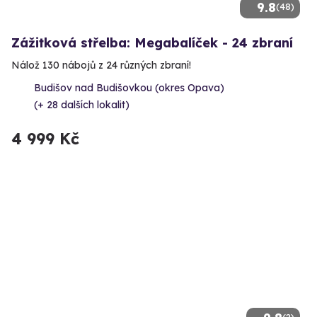
9.8
(48)
Zážitková střelba: Megabalíček - 24 zbraní
Nálož 130 nábojů z 24 různých zbraní!
Budišov nad Budišovkou (okres Opava)
(+ 28 dalších lokalit)
4 999 Kč