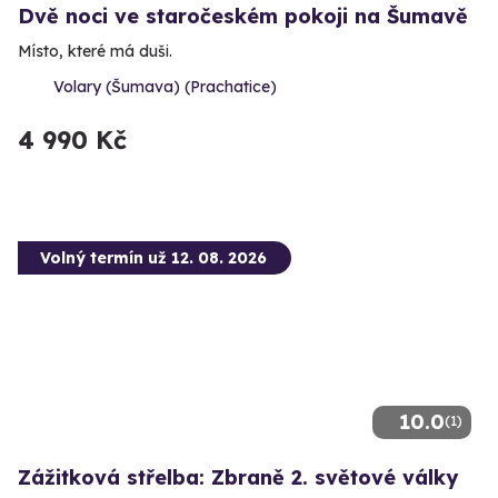
Dvě noci ve staročeském pokoji na Šumavě
Místo, které má duši.
Volary (Šumava) (Prachatice)
4 990 Kč
Volný termín už 12. 08. 2026
10.0
(1)
Zážitková střelba: Zbraně 2. světové války