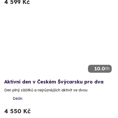
4 599 Kč
10.0
(5)
Aktivní den v Českém Švýcarsku pro dva
Den plný zážitků a nejrůznějších aktivit ve dvou
Děčín
4 550 Kč