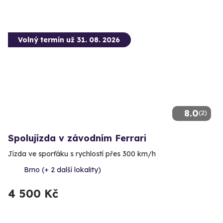
Volný termín už 31. 08. 2026
8.0
(2)
Spolujízda v závodním Ferrari
Jízda ve sporťáku s rychlostí přes 300 km/h
Brno (+ 2 další lokality)
4 500 Kč