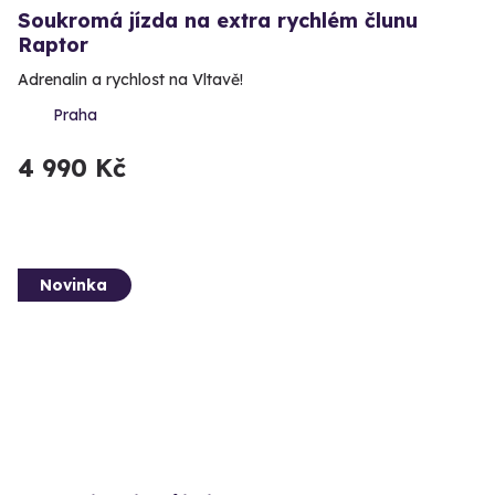
Soukromá jízda na extra rychlém člunu
Raptor
Adrenalin a rychlost na Vltavě!
Praha
4 990 Kč
Novinka