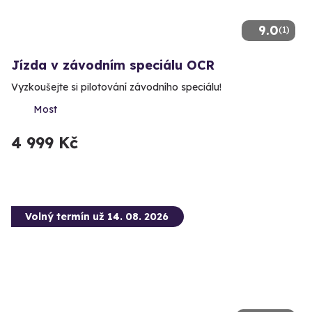
9.0
(1)
Jízda v závodním speciálu OCR
Vyzkoušejte si pilotování závodního speciálu!
Most
4 999 Kč
Volný termín už 14. 08. 2026