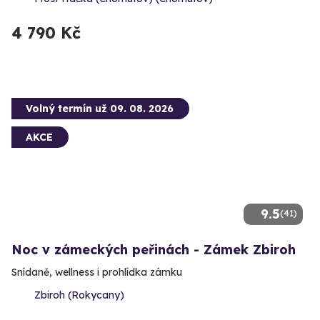
4 790 Kč
Volný termín už 09. 08. 2026
AKCE
9.5
(41)
Noc v zámeckých peřinách - Zámek Zbiroh
Snídaně, wellness i prohlídka zámku
Zbiroh (Rokycany)