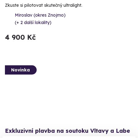
Zkuste si pilotovat skutečný ultralight.
Miroslav (okres Znojmo)
(+ 2 další lokality)
4 900 Kč
Novinka
Exkluzivní plavba na soutoku Vltavy a Labe