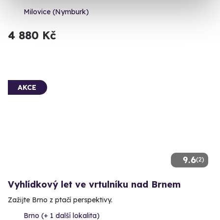
Milovice (Nymburk)
4 880 Kč
AKCE
9.6
(2)
Vyhlídkový let ve vrtulníku nad Brnem
Zažijte Brno z ptačí perspektivy.
Brno (+ 1 další lokalita)