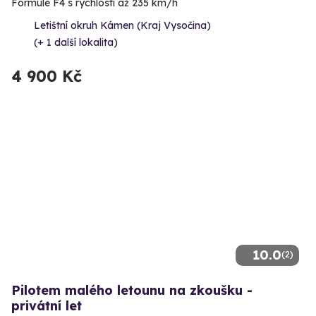
Formule F4 s rychlostí až 235 km/h
Letištní okruh Kámen (Kraj Vysočina)
(+ 1 další lokalita)
4 900 Kč
10.0
(2)
Pilotem malého letounu na zkoušku -
privátní let