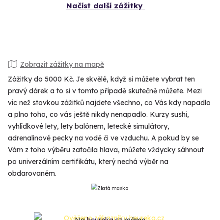
Načíst další zážitky
Zobrazit zážitky na mapě
Zážitky do 5000 Kč. Je skvělé, když si můžete vybrat ten
pravý dárek a to si v tomto případě skutečně můžete. Mezi
víc než stovkou zážitků najdete všechno, co Vás kdy napadlo
a plno toho, co vás ještě nikdy nenapadlo. Kurzy sushi,
vyhlídkové lety, lety balónem, letecké simulátory,
adrenalinové pecky na vodě či ve vzduchu. A pokud by se
Vám z toho výběru zatočila hlava, můžete vždycky sáhnout
po univerzálním certifikátu, který nechá výběr na
obdarovaném.