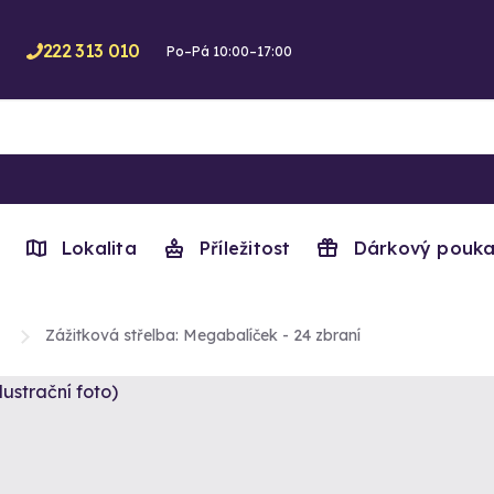
222 313 010
Po–Pá 10:00–17:00
Lokalita
Příležitost
Dárkový pouka
Zážitková střelba: Megabalíček - 24 zbraní