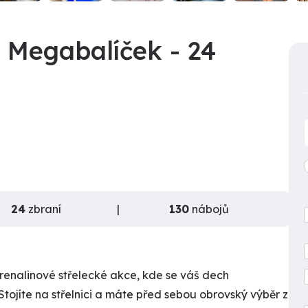
: Megabalíček - 24
24
zbraní
130
nábojů
drenalinové střelecké akce, kde se váš dech
Stojíte na střelnici a máte před sebou obrovský výběr z