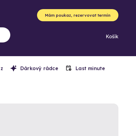
Mám poukaz, rezervovat termín
Košík
z
Dárkový rádce
Last minute