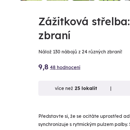
Zážitková střelba
zbraní
Nálož 130 nábojů z 24 různých zbraní!
9,8
48 hodnocení
více než
25 lokalit
Představte si, že se ocitáte uprostřed a
synchronizuje s rytmickým pulzem palby. 