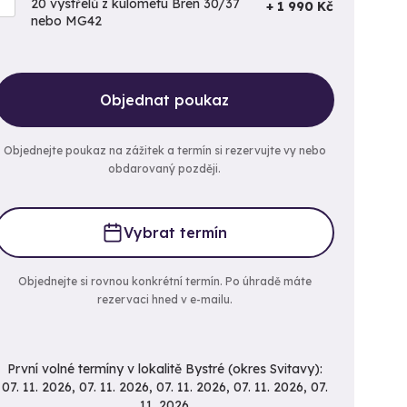
20 výstřelů z kulometu Bren 30/37
+ 1 990 Kč
nebo MG42
Objednat poukaz
Objednejte poukaz na zážitek a termín si rezervujte vy nebo
obdarovaný později.
Vybrat termín
Objednejte si rovnou konkrétní termín. Po úhradě máte
rezervaci hned v e-mailu.
První volné termíny v lokalitě Bystré (okres Svitavy):
07. 11. 2026, 07. 11. 2026, 07. 11. 2026, 07. 11. 2026, 07.
11. 2026