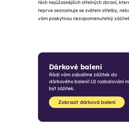
těch nejúžasnějších střelných zbraní, které
teprve seznamuje se světem střelby, nebo
vám poskytnou nezapomenutelný zážite
Dárkové balení
Rádi vám zabalíme zážitek do
dárkového balení! Už rozbalování 
být zážitek.
Zobrazit dárková balení