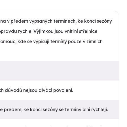
jna v předem vypsaných termínech, ke konci sezóny
opravdu rychle. Výjimkou jsou vnitřní střelnice
omouc, kde se vypisují termíny pouze v zimních
h důvodů nejsou diváci povoleni.
e předem, ke konci sezóny se termíny plní rychleji.