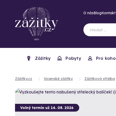
O nás
Blog
Kontakt
Zážitky
Pobyty
Pro koho
Zážitky.cz
Vojenské zážitky
Zážitková střelba
Volný termín už 14. 08. 2026