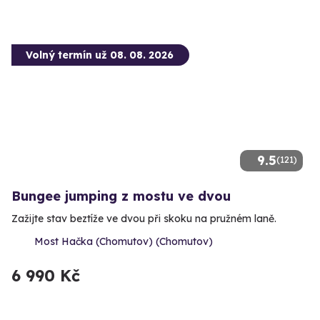
Volný termín už 08. 08. 2026
9.5
(121)
Bungee jumping z mostu ve dvou
Zažijte stav beztíže ve dvou při skoku na pružném laně.
Most Hačka (Chomutov) (Chomutov)
6 990 Kč