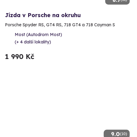
Jízda v Porsche na okruhu
Porsche Spyder RS, GT4 RS, 718 GT4 a 718 Cayman S
Most (Autodrom Most)
(+ 4 další lokality)
1 990 Kč
9.0
(10)