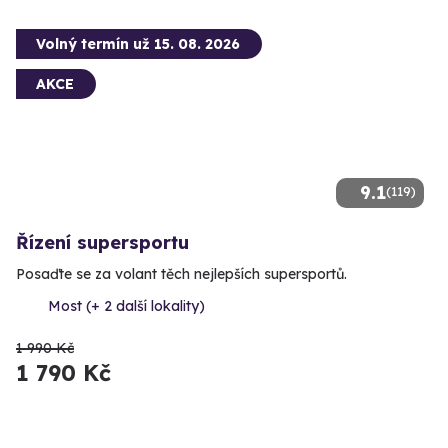
Volný termín už 15. 08. 2026
AKCE
9.1
(119)
Řízení supersportu
Posaďte se za volant těch nejlepších supersportů.
Most (+ 2 další lokality)
1 990 Kč
1 790 Kč