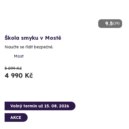
9.5
(19)
Škola smyku v Mostě
Naučte se řídit bezpečně.
Most
5 099 Kč
4 990 Kč
Volný termín už 15. 08. 2026
AKCE