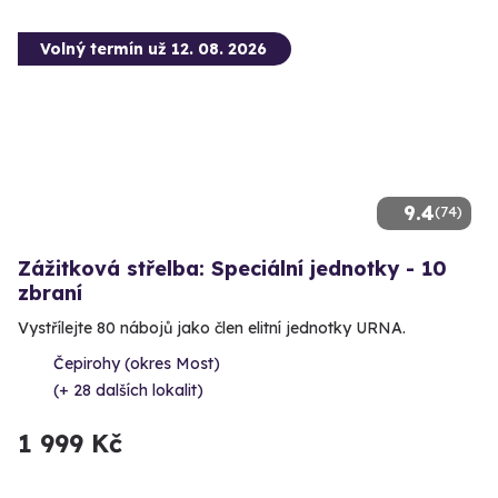
Volný termín už 12. 08. 2026
9.4
(74)
Zážitková střelba: Speciální jednotky - 10
zbraní
Vystřílejte 80 nábojů jako člen elitní jednotky URNA.
Čepirohy (okres Most)
(+ 28 dalších lokalit)
1 999 Kč