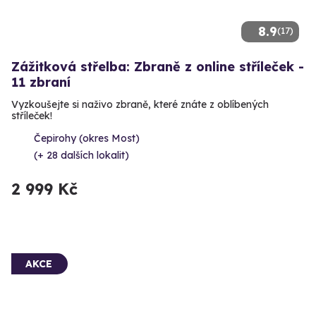
8.9
(17)
Zážitková střelba: Zbraně z online stříleček -
11 zbraní
Vyzkoušejte si naživo zbraně, které znáte z oblíbených
stříleček!
Čepirohy (okres Most)
(+ 28 dalších lokalit)
2 999 Kč
AKCE