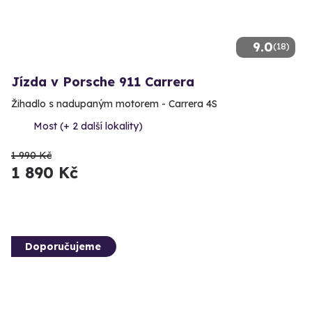
9.0
(18)
Jízda v Porsche 911 Carrera
Žihadlo s nadupaným motorem - Carrera 4S
Most (+ 2 další lokality)
1 990 Kč
1 890 Kč
Doporučujeme