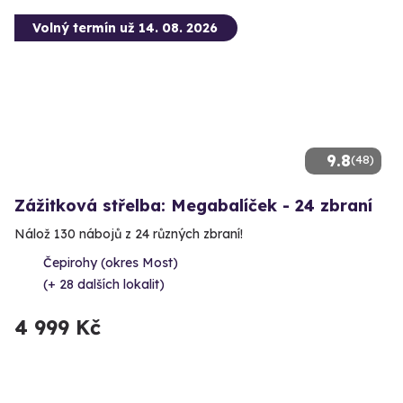
Volný termín už 14. 08. 2026
9.8
(48)
Zážitková střelba: Megabalíček - 24 zbraní
Nálož 130 nábojů z 24 různých zbraní!
Čepirohy (okres Most)
(+ 28 dalších lokalit)
4 999 Kč