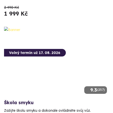
2 490 Kč
1 999 Kč
Volný termín už 17. 08. 2026
9.3
(257)
Škola smyku
Zažijte školu smyku a dokonale ovládněte svůj vůz.