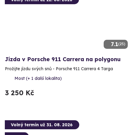
7.1
(25)
Jízda v Porsche 911 Carrera na polygonu
Prožijte jízdu svých snů - Porsche 911 Carrera 4 Targa
Most (+ 1 další lokalita)
3 250 Kč
Volný termín už 31. 08. 2026