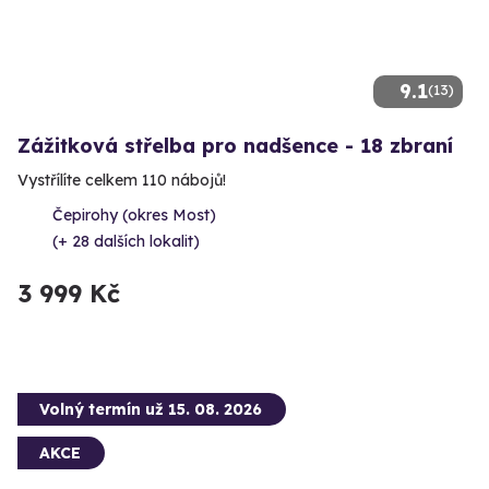
9.1
(13)
Zážitková střelba pro nadšence - 18 zbraní
Vystřílíte celkem 110 nábojů!
Čepirohy (okres Most)
(+ 28 dalších lokalit)
3 999 Kč
Volný termín už 15. 08. 2026
AKCE