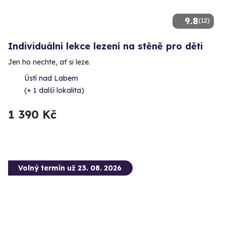
9.8
(12)
Individuální lekce lezení na stěně pro děti
Jen ho nechte, ať si leze.
Ústí nad Labem
(+ 1 další lokalita)
1 390 Kč
Volný termín už 23. 08. 2026