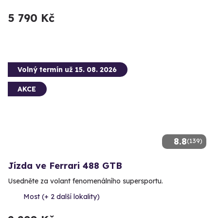
5 790 Kč
Volný termín už 15. 08. 2026
AKCE
8.8
(139)
Jízda ve Ferrari 488 GTB
Usedněte za volant fenomenálního supersportu.
Most (+ 2 další lokality)