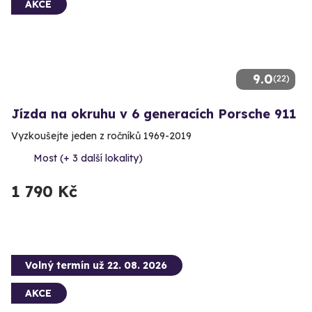
AKCE
9.0
(22)
Jízda na okruhu v 6 generacích Porsche 911
Vyzkoušejte jeden z ročníků 1969-2019
Most (+ 3 další lokality)
1 790 Kč
Volný termín už 22. 08. 2026
AKCE