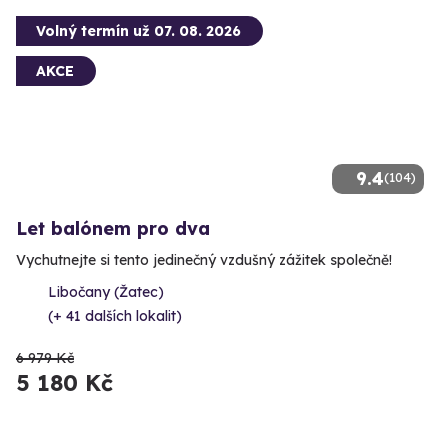
Volný termín už 07. 08. 2026
AKCE
9.4
(104)
Let balónem pro dva
Vychutnejte si tento jedinečný vzdušný zážitek společně!
Libočany (Žatec)
(+ 41 dalších lokalit)
6 979 Kč
5 180 Kč