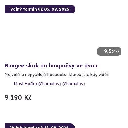
Volný termín už 05. 09. 2026
9.5
(37)
Bungee skok do houpačky ve dvou
Největší a nejrychlejší houpačka, kterou jste kdy viděli.
Most Hačka (Chomutov) (Chomutov)
9 190 Kč
Volný termín už 22. 08. 2026