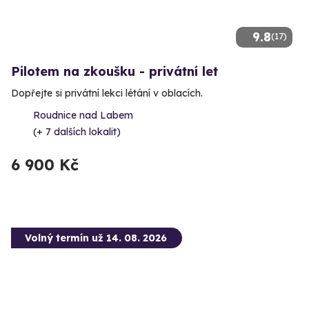
9.8
(17)
Pilotem na zkoušku - privátní let
Dopřejte si privátní lekci létání v oblacích.
Roudnice nad Labem
(+ 7 dalších lokalit)
6 900 Kč
Volný termín už 14. 08. 2026