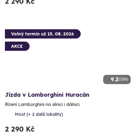
2 290 Kč
Volný termín už 15. 08. 2026
AKCE
9.2
(126)
Jízda v Lamborghini Huracán
Řízení Lamborghini na silnici i dálnici.
Most (+ 2 další lokality)
2 290 Kč