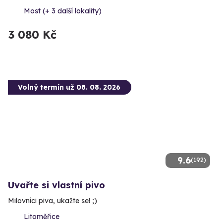
Most (+ 3 další lokality)
3 080 Kč
Volný termín už 08. 08. 2026
9.6
(192)
Uvařte si vlastní pivo
Milovníci piva, ukažte se! ;)
Litoměřice