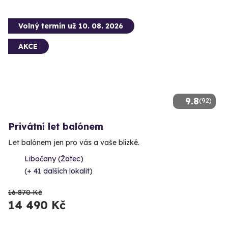
Volný termín už 10. 08. 2026
AKCE
9.8
(92)
Privátní let balónem
Let balónem jen pro vás a vaše blízké.
Libočany (Žatec)
(+ 41 dalších lokalit)
16 870 Kč
14 490 Kč