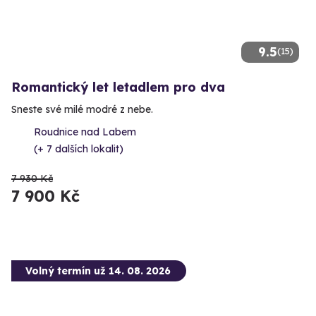
9.5
(15)
Romantický let letadlem pro dva
Sneste své milé modré z nebe.
Roudnice nad Labem
(+ 7 dalších lokalit)
7 930 Kč
7 900 Kč
Volný termín už 14. 08. 2026