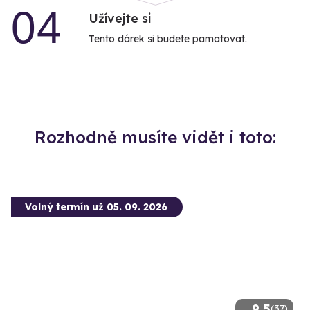
04
Užívejte si
Tento dárek si budete pamatovat.
Rozhodně musíte vidět i toto:
Volný termín už 05. 09. 2026
9.5
(37)