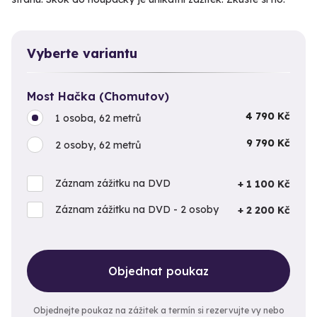
Vyberte variantu
Most Hačka (Chomutov)
4 790 Kč
1 osoba, 62 metrů
9 790 Kč
2 osoby, 62 metrů
Záznam zážitku na DVD
+ 1 100 Kč
Záznam zážitku na DVD - 2 osoby
+ 2 200 Kč
Objednat poukaz
Objednejte poukaz na zážitek a termín si rezervujte vy nebo