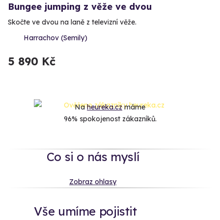
Bungee jumping z věže ve dvou
Skočte ve dvou na laně z televizní věže.
Harrachov (Semily)
5 890 Kč
Na
heureka.cz
máme
96% spokojenost zákazníků.
Co si o nás myslí
Zobraz ohlasy
Vše umíme pojistit