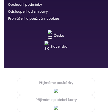
Obchodní podmínky
Odstoupení od smlouvy
Prohlášení o používání cookies
Česko
Slovensko
Přijímáme poukázky
Přijímáme platební karty