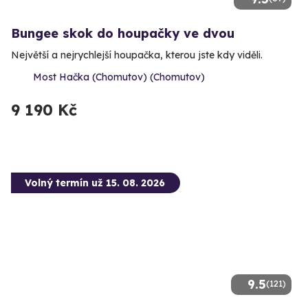
Bungee skok do houpačky ve dvou
Největší a nejrychlejší houpačka, kterou jste kdy viděli.
Most Hačka (Chomutov) (Chomutov)
9 190 Kč
Volný termín už 15. 08. 2026
9.5
(121)