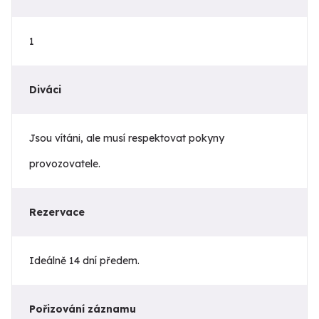
1
Diváci
Jsou vítáni, ale musí respektovat pokyny
provozovatele.
Rezervace
Ideálně 14 dní předem.
Pořizování záznamu