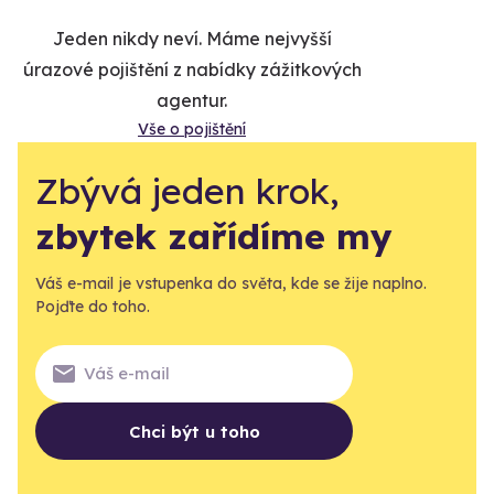
Jeden nikdy neví. Máme nejvyšší
úrazové pojištění z nabídky zážitkových
agentur.
Vše o pojištění
Zbývá jeden krok,
zbytek zařídíme my
Váš e-mail je vstupenka do světa, kde se žije naplno.
Pojďte do toho.
Chci být u toho