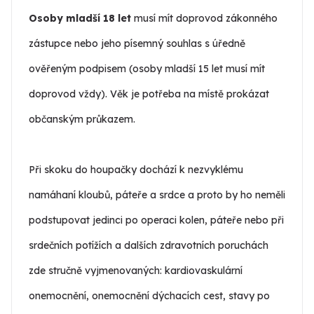
Osoby mladší 18 let
musí mít doprovod zákonného
zástupce nebo jeho písemný souhlas s úředně
ověřeným podpisem (osoby mladší 15 let musí mít
doprovod vždy). Věk je potřeba na místě prokázat
občanským průkazem.
Při skoku do houpačky dochází k nezvyklému
namáhaní kloubů, páteře a srdce a proto by ho neměli
podstupovat jedinci po operaci kolen, páteře nebo při
srdečních potížích a dalších zdravotních poruchách
zde stručně vyjmenovaných: kardiovaskulární
onemocnění, onemocnění dýchacích cest, stavy po