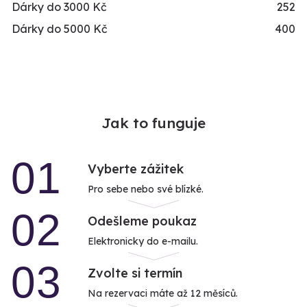
Dárky do 3000 Kč
252
Dárky do 5000 Kč
400
Jak to funguje
01
Vyberte zážitek
Pro sebe nebo své blízké.
02
Odešleme poukaz
Elektronicky do e-mailu.
03
Zvolte si termín
Na rezervaci máte až 12 měsíců.