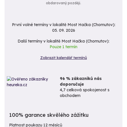
obdarovaný později.
První volné termíny v lokalitě Most Hačka (Chomutov):
05. 09. 2026
Další termíny v lokalitě Most Hačka (Chomutov):
Pouze 1 termín
Zobrazit kalendář termínů
96 % zákazníků nás
doporučuje
4,7 celková spokojenost s
obchodem
100% garance skvělého zážitku
Platnost poukazu 12 měsíců