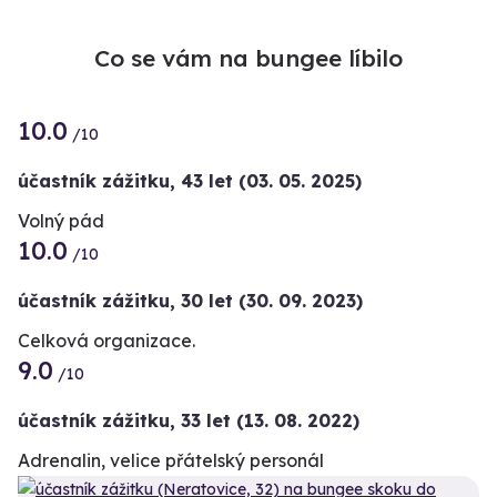
Co se vám na bungee líbilo
10.0
/10
účastník zážitku
,
43 let
(03. 05. 2025)
Volný pád
10.0
/10
účastník zážitku
,
30 let
(30. 09. 2023)
Celková organizace.
9.0
/10
účastník zážitku
,
33 let
(13. 08. 2022)
Adrenalin, velice přátelský personál