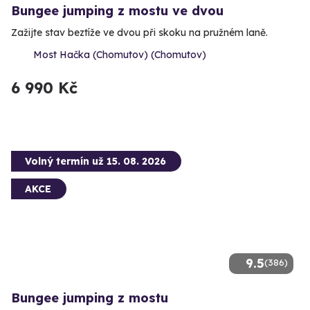
Bungee jumping z mostu ve dvou
Zažijte stav beztíže ve dvou při skoku na pružném laně.
Most Hačka (Chomutov) (Chomutov)
6 990 Kč
Volný termín už 15. 08. 2026
AKCE
9.5
(386)
Bungee jumping z mostu