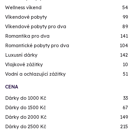
Wellness víkend
54
Víkendové pobyty
99
Víkendové pobyty pro dva
89
Romantika pro dva
141
Romantické pobyty pro dva
104
Luxusní dárky
142
Vlajkové zážitky
10
Vodní a ochlazující zážitky
51
CENA
Dárky do 1000 Kč
33
Dárky do 1500 Kč
67
Dárky do 2000 Kč
149
Dárky do 2500 Kč
215