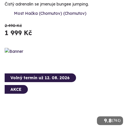
Čistý adrenalin se jmenuje bungee jumping.
Most Hačka (Chomutov) (Chomutov)
2 490 Kč
1 999 Kč
Volný termín už 12. 08. 2026
AKCE
9.8
(761)