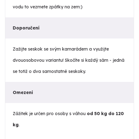
vodu to vezmete zpátky na zem:)
Doporučení
Zažijte seskok se svým kamarádem a využijte
dvouosobovou variantu! Skočíte si každý sám - jedná
se totiž o dva samostatné seskoky.
Omezení
Zážitek je určen pro osoby s váhou
od 50 kg do 120
kg
.