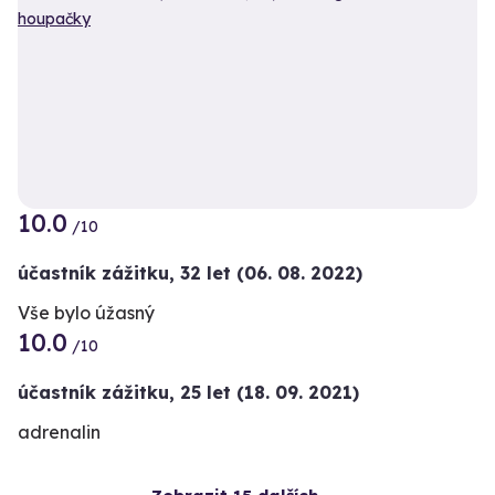
10.0
/10
účastník zážitku
,
32 let
(06. 08. 2022)
Vše bylo úžasný
10.0
/10
účastník zážitku
,
25 let
(18. 09. 2021)
adrenalin