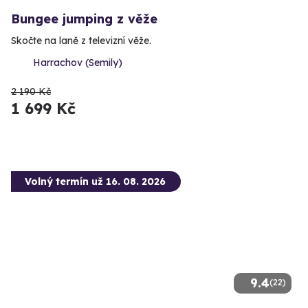
Bungee jumping z věže
Skočte na laně z televizní věže.
Harrachov (Semily)
2 190 Kč
1 699 Kč
Volný termín už 16. 08. 2026
9.4
(22)