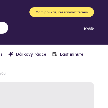
Mám poukaz, rezervovat termín
Košík
z
Dárkový rádce
Last minute
dvou