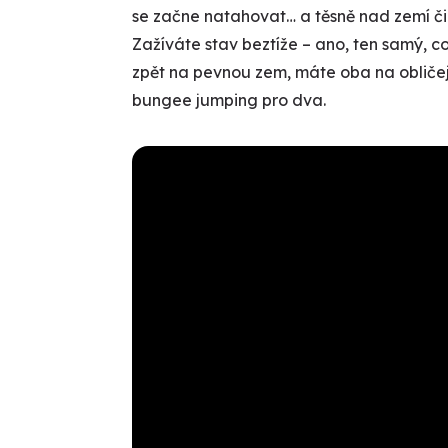
se začne natahovat… a těsně nad zemí či
Zažíváte stav beztíže – ano, ten samý, co
zpět na pevnou zem, máte oba na obličeji
bungee jumping pro dva.