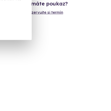
Již máte poukaz?
Rezervujte si termín