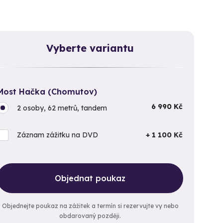
Vyberte variantu
Most Hačka (Chomutov)
6 990 Kč
2 osoby, 62 metrů, tandem
Záznam zážitku na DVD
+ 1 100 Kč
Objednat poukaz
Objednejte poukaz na zážitek a termín si rezervujte vy nebo
obdarovaný později.