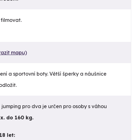
 filmovat.
razit mapu)
ení a sportovní boty. Větší šperky a náušnice
dložit.
 jumping pro dva je určen pro osoby s váhou
. do 160 kg.
8 let: