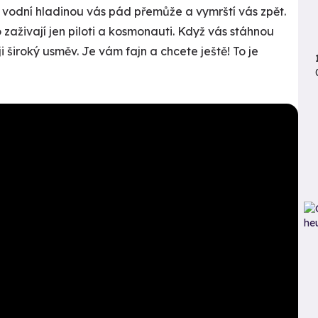
 vodní hladinou vás pád přemůže a vymrští vás zpět.
 zaživají jen piloti a kosmonauti. Když vás stáhnou
 široký usměv. Je vám fajn a chcete ještě! To je