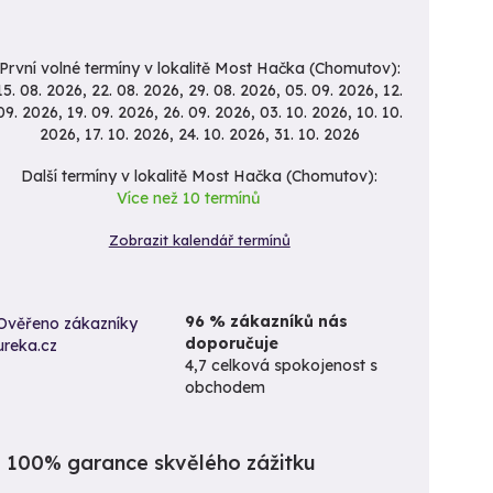
První volné termíny v lokalitě Most Hačka (Chomutov):
15. 08. 2026, 22. 08. 2026, 29. 08. 2026, 05. 09. 2026, 12.
09. 2026, 19. 09. 2026, 26. 09. 2026, 03. 10. 2026, 10. 10.
2026, 17. 10. 2026, 24. 10. 2026, 31. 10. 2026
Další termíny v lokalitě Most Hačka (Chomutov):
Více než 10 termínů
Zobrazit kalendář termínů
96 % zákazníků nás
doporučuje
4,7 celková spokojenost s
obchodem
100% garance skvělého zážitku