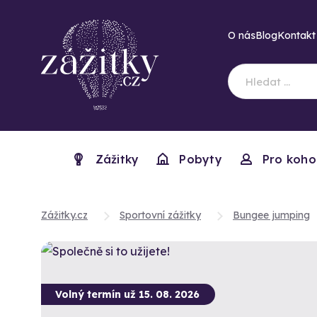
O nás
Blog
Kontakt
Zážitky
Pobyty
Pro koho
Zážitky.cz
Sportovní zážitky
Bungee jumping
Volný termín už 15. 08. 2026