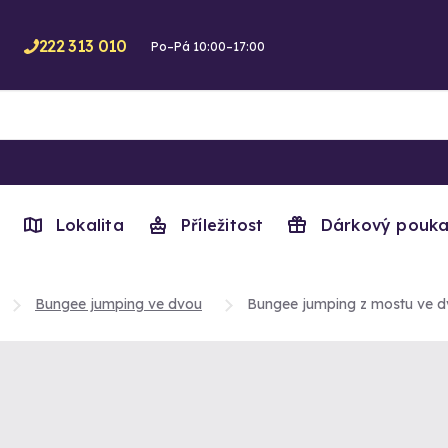
222 313 010
Po–Pá 10:00–17:00
Lokalita
Příležitost
Dárkový pouka
Bungee jumping ve dvou
Bungee jumping z mostu ve 