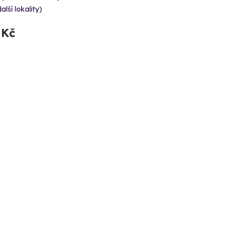
alší lokality)
 Kč