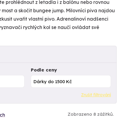
te prohlédnout z letadla i z balónu nebo rovnou
most a skočit bungee jump. Milovníci piva najdou
kusit uvařit vlastní pivo. Adrenalinoví nadšenci
vyznavači rychlých kol se naučí ovládat své
Podle ceny
Zrušit filtrování
Zobrazeno 8 zážitků.
ích