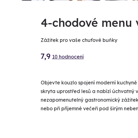
4-chodové menu 
Zážitek pro vaše chuťové buňky
7,9
10 hodnocení
Objevte kouzlo spojení moderní kuchyně s
skryta uprostřed lesů a nabízí úchvatný v
nezapomenutelný gastronomický zážitek 
nebo při příjemné večeři pod širým nebe