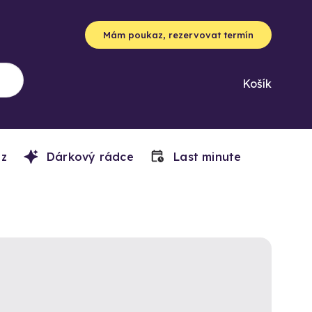
Mám poukaz, rezervovat termín
Košík
z
Dárkový rádce
Last minute