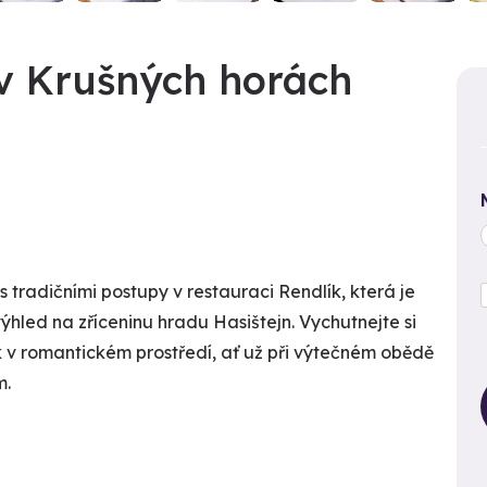
v Krušných horách
 tradičními postupy v restauraci Rendlík, která je
ýhled na zříceninu hradu Hasištejn. Vychutnejte si
v romantickém prostředí, ať už při výtečném obědě
m.