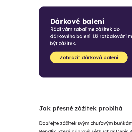
Dárkové balení
Rádi vám zabalíme zážitek do
dárkového balení! Už rozbalování 
být zážitek.
Zobrazit dárková balení
Jak přesně zážitek probíhá
Dopřejte zážitek svým chuťovým buňkám 
Rendlík, které připravil šéfkuchař Denis