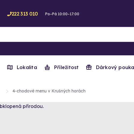
222 313 010
Po–Pá 10:00–17:00
Lokalita
Příležitost
Dárkový pouka
4-chodové menu v Krušných horách