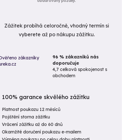
obdarovaný později.
Zážitek probíhá celoročně, vhodný termín si
vyberete až po nákupu zážitku.
96 % zákazníků nás
doporučuje
4,7 celková spokojenost s
obchodem
100% garance skvělého zážitku
Platnost poukazu 12 měsíců
Pojištění storna zážitku
Vrácení zážitku až do 60 dnů
Okamžité doručení poukazu e-mailem
Výměna poukazu po celou dobu platnosti