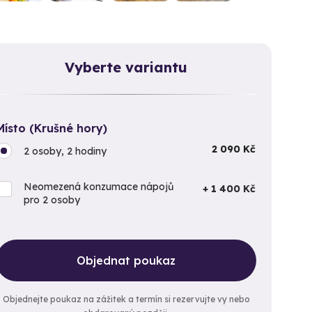
Vyberte variantu
Místo (Krušné hory)
2 090 Kč
2 osoby, 2 hodiny
Neomezená konzumace nápojů
+ 1 400 Kč
pro 2 osoby
Objednat poukaz
Objednejte poukaz na zážitek a termín si rezervujte vy nebo