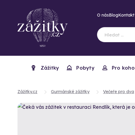
O nás
Blog
Kontakt
Zážitky
Pobyty
Pro koho
Zážitky.cz
Gurmánské zážitky
Večeře pro dva