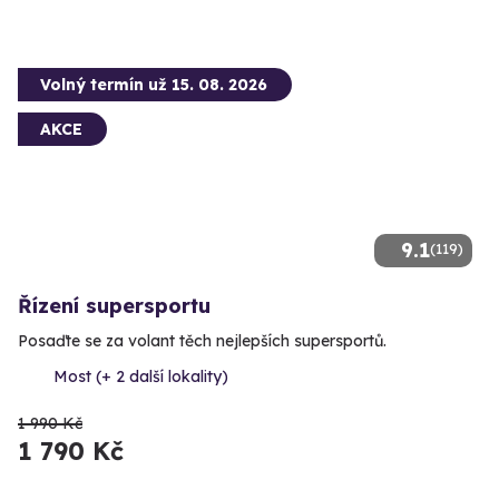
Volný termín už 15. 08. 2026
AKCE
9.1
(119)
Řízení supersportu
Posaďte se za volant těch nejlepších supersportů.
Most (+ 2 další lokality)
1 990 Kč
1 790 Kč