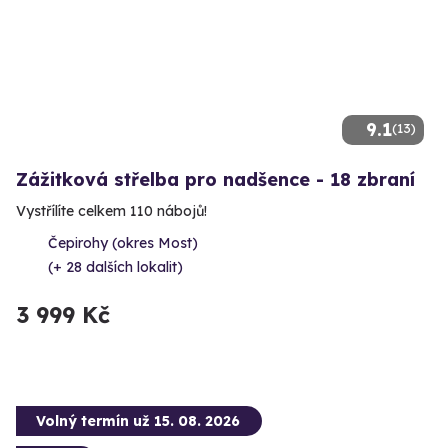
9.1
(13)
Zážitková střelba pro nadšence - 18 zbraní
Vystřílíte celkem 110 nábojů!
Čepirohy (okres Most)
(+ 28 dalších lokalit)
3 999 Kč
Volný termín už 15. 08. 2026