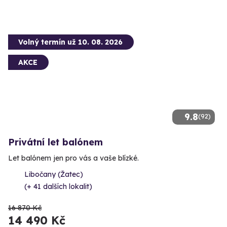
Volný termín už 10. 08. 2026
AKCE
9.8
(92)
Privátní let balónem
Let balónem jen pro vás a vaše blízké.
Libočany (Žatec)
(+ 41 dalších lokalit)
16 870 Kč
14 490 Kč