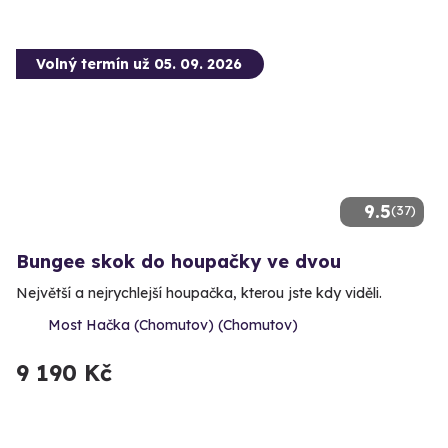
Volný termín už 05. 09. 2026
9.5
(37)
Bungee skok do houpačky ve dvou
Největší a nejrychlejší houpačka, kterou jste kdy viděli.
Most Hačka (Chomutov) (Chomutov)
9 190 Kč