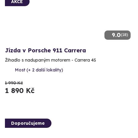
AKCE
9.0
(18)
Jízda v Porsche 911 Carrera
Žihadlo s nadupaným motorem - Carrera 4S
Most (+ 2 další lokality)
1 990 Kč
1 890 Kč
Doporučujeme