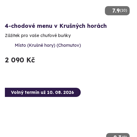
7.9
(10)
4-chodové menu v Krušných horách
Zážitek pro vaše chuťové buňky
Místo (Krušné hory) (Chomutov)
2 090 Kč
Volný termín už 10. 08. 2026