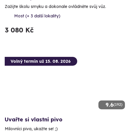
Zažijte školu smyku a dokonale ovládněte svůj vůz.
Most (+ 3 další lokality)
3 080 Kč
Volný termín už 15. 08. 2026
9.6
(192)
Uvařte si vlastní pivo
Milovníci piva, ukažte se! ;)