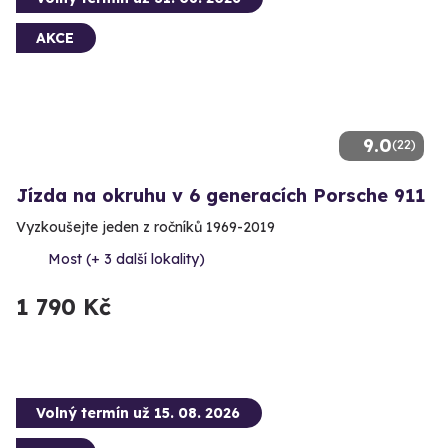
AKCE
9.0
(22)
Jízda na okruhu v 6 generacích Porsche 911
Vyzkoušejte jeden z ročníků 1969-2019
Most (+ 3 další lokality)
1 790 Kč
Volný termín už 15. 08. 2026