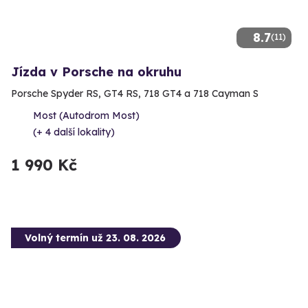
8.7
(11)
Jízda v Porsche na okruhu
Porsche Spyder RS, GT4 RS, 718 GT4 a 718 Cayman S
Most (Autodrom Most)
(+ 4 další lokality)
1 990 Kč
Volný termín už 23. 08. 2026