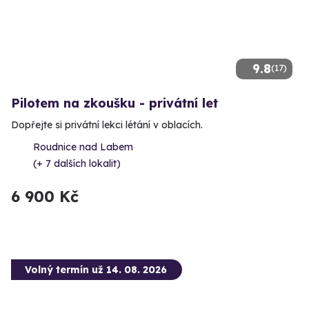
9.8
(17)
Pilotem na zkoušku - privátní let
Dopřejte si privátní lekci létání v oblacích.
Roudnice nad Labem
(+ 7 dalších lokalit)
6 900 Kč
Volný termín už 14. 08. 2026