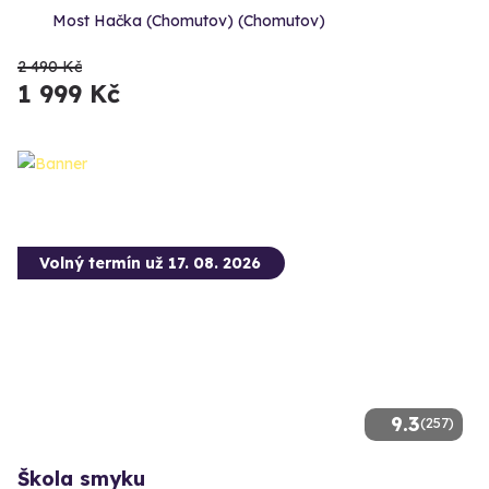
Most Hačka (Chomutov) (Chomutov)
2 490 Kč
1 999 Kč
Volný termín už 17. 08. 2026
9.3
(257)
Škola smyku