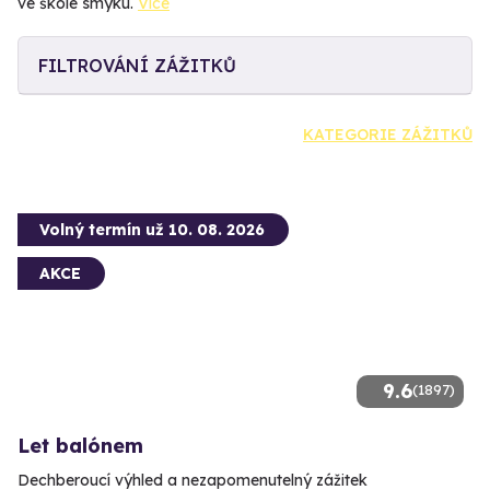
ve škole smyku.
Více
FILTROVÁNÍ ZÁŽITKŮ
KATEGORIE ZÁŽITKŮ
Volný termín už 10. 08. 2026
AKCE
9.6
(1897)
Let balónem
Dechberoucí výhled a nezapomenutelný zážitek