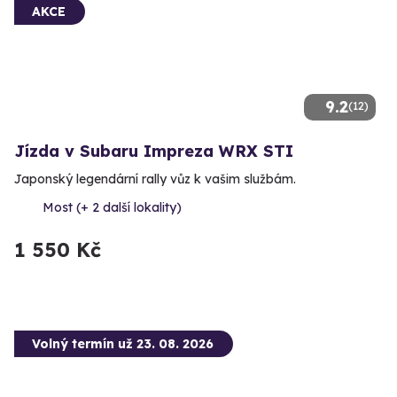
AKCE
9.2
(12)
Jízda v Subaru Impreza WRX STI
Japonský legendární rally vůz k vašim službám.
Most (+ 2 další lokality)
1 550 Kč
Volný termín už 23. 08. 2026