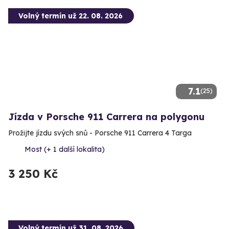
Volný termín už 22. 08. 2026
7.1
(25)
Jízda v Porsche 911 Carrera na polygonu
Prožijte jízdu svých snů - Porsche 911 Carrera 4 Targa
Most (+ 1 další lokalita)
3 250 Kč
Volný termín už 31. 08. 2026