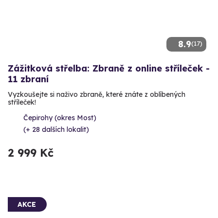
8.9
(17)
Zážitková střelba: Zbraně z online stříleček -
11 zbraní
Vyzkoušejte si naživo zbraně, které znáte z oblíbených
stříleček!
Čepirohy (okres Most)
(+ 28 dalších lokalit)
2 999 Kč
AKCE