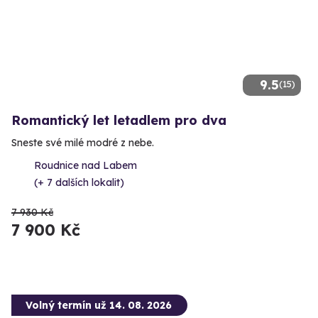
9.5
(15)
Romantický let letadlem pro dva
Sneste své milé modré z nebe.
Roudnice nad Labem
(+ 7 dalších lokalit)
7 930 Kč
7 900 Kč
Volný termín už 14. 08. 2026