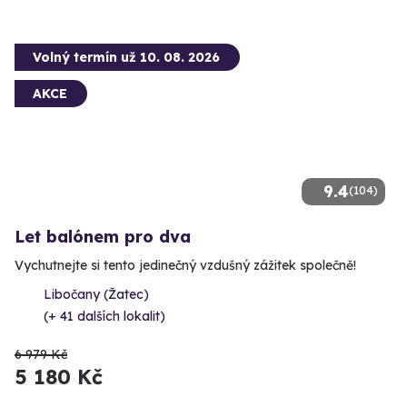
Volný termín už 10. 08. 2026
AKCE
9.4
(104)
Let balónem pro dva
Vychutnejte si tento jedinečný vzdušný zážitek společně!
Libočany (Žatec)
(+ 41 dalších lokalit)
6 979 Kč
5 180 Kč