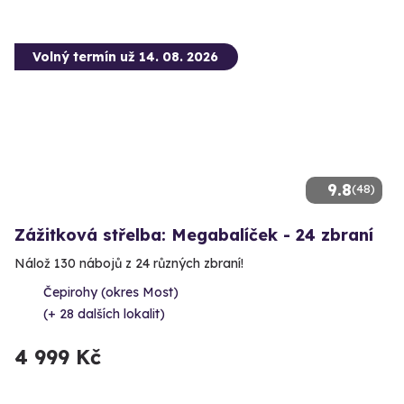
Volný termín už 14. 08. 2026
9.8
(48)
Zážitková střelba: Megabalíček - 24 zbraní
Nálož 130 nábojů z 24 různých zbraní!
Čepirohy (okres Most)
(+ 28 dalších lokalit)
4 999 Kč