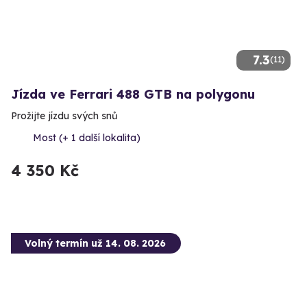
7.3
(11)
Jízda ve Ferrari 488 GTB na polygonu
Prožijte jízdu svých snů
Most (+ 1 další lokalita)
4 350 Kč
Volný termín už 14. 08. 2026