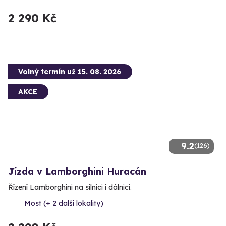
2 290 Kč
Volný termín už 15. 08. 2026
AKCE
9.2
(126)
Jízda v Lamborghini Huracán
Řízení Lamborghini na silnici i dálnici.
Most (+ 2 další lokality)