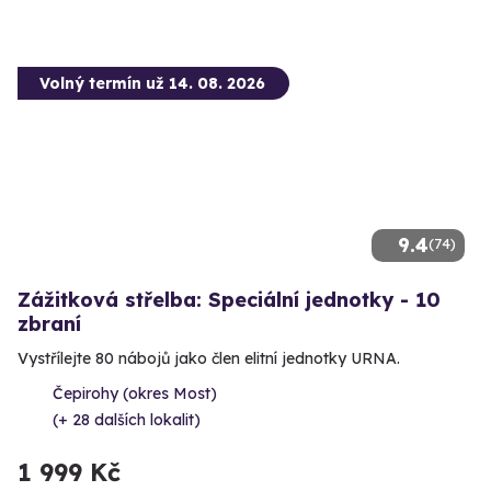
Volný termín už 14. 08. 2026
9.4
(74)
Zážitková střelba: Speciální jednotky - 10
zbraní
Vystřílejte 80 nábojů jako člen elitní jednotky URNA.
Čepirohy (okres Most)
(+ 28 dalších lokalit)
1 999 Kč