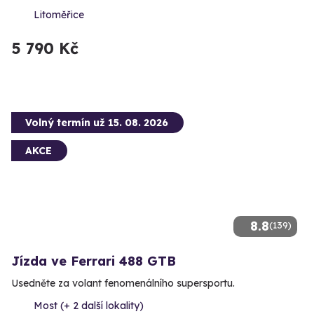
Litoměřice
5 790 Kč
Volný termín už 15. 08. 2026
AKCE
8.8
(139)
Jízda ve Ferrari 488 GTB
Usedněte za volant fenomenálního supersportu.
Most (+ 2 další lokality)