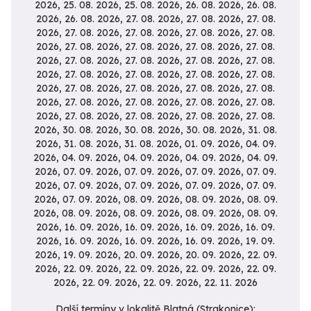
Další termíny v lokalitě Blatná (Strakonice):