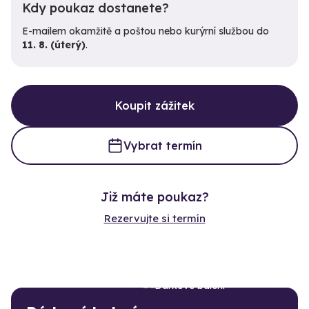
Kdy poukaz dostanete?
E-mailem okamžitě a poštou nebo kurýrní službou do
11. 8. (úterý)
.
Koupit zážitek
Vybrat termín
Již máte poukaz?
Rezervujte si termín