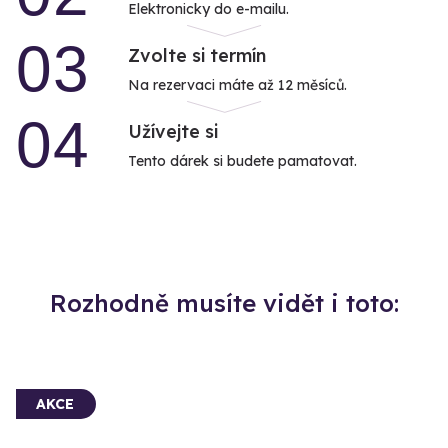
Elektronicky do e-mailu.
03
Zvolte si termín
Na rezervaci máte až 12 měsíců.
04
Užívejte si
Tento dárek si budete pamatovat.
Rozhodně musíte vidět i toto:
AKCE