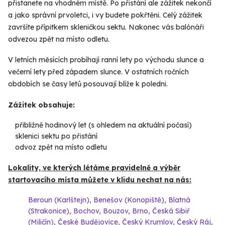
přistanete na vhodném místě. Po přistání ale zážitek nekončí
a jako správní prvoletci, i vy budete pokřtěni. Celý zážitek
završíte přípitkem skleničkou sektu. Nakonec vás balónáři
odvezou zpět na místo odletu.
V letních měsících probíhají ranní lety po východu slunce a
večerní lety před západem slunce. V ostatních ročních
obdobích se časy letů posouvají blíže k poledni.
Zážitek obsahuje:
přibližně hodinový let (s ohledem na aktuální počasí)
sklenici sektu po přistání
odvoz zpět na místo odletu
Lokality, ve kterých létáme pravidelně a výběr
startovacího místa můžete v klidu nechat na nás:
Beroun (Karlštejn), Benešov (Konopiště), Blatná
(Strakonice), Bochov, Bouzov, Brno, Česká Sibiř
(Miličín), České Budějovice, Český Krumlov, Český Ráj,