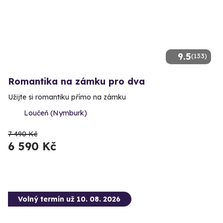
9.5
(133)
Romantika na zámku pro dva
Užijte si romantiku přímo na zámku
Loučeň (Nymburk)
7 490 Kč
6 590 Kč
Volný termín už 10. 08. 2026