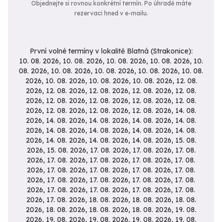
Objednejte si rovnou konkrétní termín. Po úhradě máte
rezervaci hned v e-mailu.
První volné termíny v lokalitě Blatná (Strakonice):
10. 08. 2026, 10. 08. 2026, 10. 08. 2026, 10. 08. 2026, 10. 08. 2026, 10. 08. 2026, 10. 08. 2026, 10. 08. 2026, 10. 08. 2026, 10. 08. 2026, 10. 08. 2026, 10. 08. 2026, 12. 08. 2026, 12. 08. 2026, 12. 08. 2026, 12. 08. 2026, 12. 08. 2026, 12. 08. 2026, 12. 08. 2026, 12. 08. 2026, 12. 08. 2026, 12. 08. 2026, 12. 08. 2026, 12. 08. 2026, 14. 08. 2026, 14. 08. 2026, 14. 08. 2026, 14. 08. 2026, 14. 08. 2026, 14. 08. 2026, 14. 08. 2026, 14. 08. 2026, 14. 08. 2026, 14. 08. 2026, 14. 08. 2026, 14. 08. 2026, 15. 08. 2026, 15. 08. 2026, 17. 08. 2026, 17. 08. 2026, 17. 08. 2026, 17. 08. 2026, 17. 08. 2026, 17. 08. 2026, 17. 08. 2026, 17. 08. 2026, 17. 08. 2026, 17. 08. 2026, 17. 08. 2026, 17. 08. 2026, 17. 08. 2026, 17. 08. 2026, 17. 08. 2026, 17. 08. 2026, 17. 08. 2026, 17. 08. 2026, 17. 08. 2026, 17. 08. 2026, 18. 08. 2026, 18. 08. 2026, 18. 08. 2026, 18. 08. 2026, 18. 08. 2026, 18. 08. 2026, 19. 08. 2026, 19. 08. 2026, 19. 08. 2026, 19. 08. 2026, 19. 08. 2026, 19. 08. 2026, 19. 08. 2026, 19. 08. 2026, 19. 08. 2026, 19. 08. 2026, 19. 08. 2026, 19. 08. 2026, 19. 08. 2026, 20. 08. 2026, 20. 08. 2026, 20. 08. 2026, 20. 08. 2026, 20. 08. 2026, 20. 08. 2026, 20. 08. 2026, 20. 08. 2026, 20. 08. 2026, 20. 08. 2026, 20. 08. 2026, 20. 08. 2026, 20. 08. 2026, 20. 08. 2026, 20. 08. 2026, 20. 08. 2026, 21. 08. 2026, 21. 08. 2026, 21. 08. 2026, 21. 08. 2026, 21. 08. 2026, 21. 08. 2026, 21. 08. 2026, 21. 08. 2026, 21. 08. 2026, 21. 08. 2026, 21. 08. 2026, 21. 08. 2026, 21. 08. 2026, 21. 08. 2026, 21. 08. 2026, 21. 08. 2026, 21. 08. 2026,