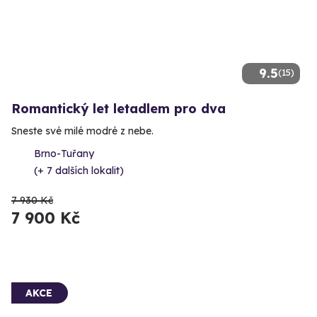
9.5
(15)
Romantický let letadlem pro dva
Sneste své milé modré z nebe.
Brno-Tuřany
(+ 7 dalších lokalit)
7 930 Kč
7 900 Kč
AKCE