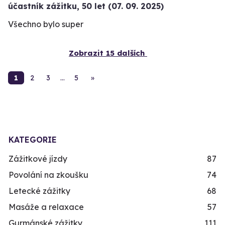
účastník zážitku
,
50 let
(07. 09. 2025)
Všechno bylo super
Zobrazit 15 dalších
1
2
3
…
5
»
KATEGORIE
Zážitkové jízdy
87
Povolání na zkoušku
74
Letecké zážitky
68
Masáže a relaxace
57
Gurmánské zážitky
111