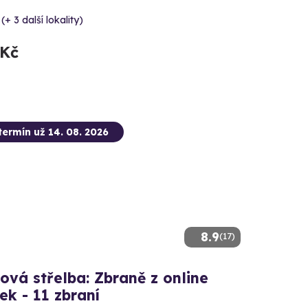
(+ 3 další lokality)
 Kč
termín už 14. 08. 2026
8.9
(17)
ová střelba: Zbraně z online
ček - 11 zbraní