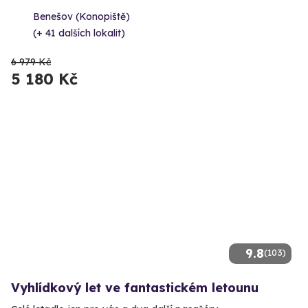
Benešov (Konopiště)
(+ 41 dalších lokalit)
6 979 Kč
5 180 Kč
9.8
(103)
Vyhlídkový let ve fantastickém letounu