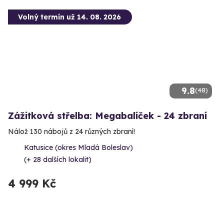
Volný termín už 14. 08. 2026
9.8
(48)
Zážitková střelba: Megabalíček - 24 zbraní
Nálož 130 nábojů z 24 různých zbraní!
Katusice (okres Mladá Boleslav)
(+ 28 dalších lokalit)
4 999 Kč