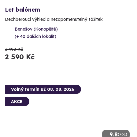
Let balónem
Dechberoucí výhled a nezapomenutelný zážitek
Benešov (Konopiště)
(+ 40 dalších lokalit)
3 490 Kč
2 590 Kč
Volný termín už 08. 08. 2026
AKCE
9.8
(761)