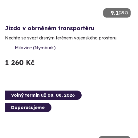
9.1
(197)
Jízda v obrněném transportéru
Nechte se svézt drsným terénem vojenského prostoru.
Milovice (Nymburk)
1 260 Kč
Volný termín už 08. 08. 2026
Doporučujeme