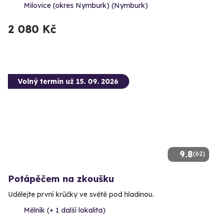
Milovice (okres Nymburk) (Nymburk)
2 080 Kč
Volný termín už 15. 09. 2026
9.8
(62)
Potápěčem na zkoušku
Udělejte první krůčky ve světě pod hladinou.
Mělník (+ 1 další lokalita)