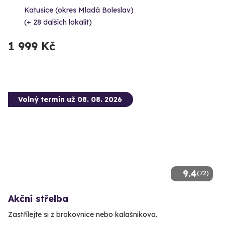
Katusice (okres Mladá Boleslav)
(+ 28 dalších lokalit)
1 999 Kč
Volný termín už 08. 08. 2026
9.4
(72)
Akční střelba
Zastřílejte si z brokovnice nebo kalašnikova.