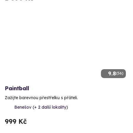
9.8
(56)
Paintball
Zažijte barevnou přestřelku s přáteli.
Benešov (+ 2 další lokality)
999 Kč