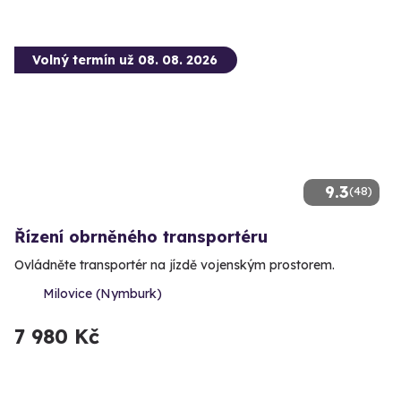
Volný termín už 08. 08. 2026
9.3
(48)
Řízení obrněného transportéru
Ovládněte transportér na jízdě vojenským prostorem.
Milovice (Nymburk)
7 980 Kč