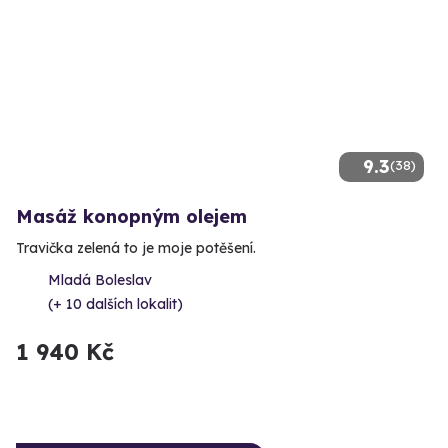
9.3
(38)
Masáž konopným olejem
Travička zelená to je moje potěšení.
Mladá Boleslav
(+ 10 dalších lokalit)
1 940 Kč