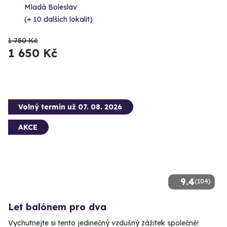
Mladá Boleslav
(+ 10 dalších lokalit)
1 750 Kč
1 650 Kč
Volný termín už 07. 08. 2026
AKCE
9.4
(104)
Let balónem pro dva
Vychutnejte si tento jedinečný vzdušný zážitek společně!