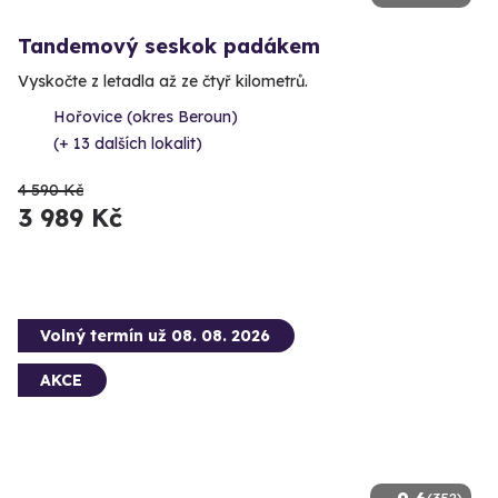
Tandemový seskok padákem
Vyskočte z letadla až ze čtyř kilometrů.
Hořovice (okres Beroun)
(+ 13 dalších lokalit)
4 590 Kč
3 989 Kč
Volný termín už 08. 08. 2026
AKCE
(352)