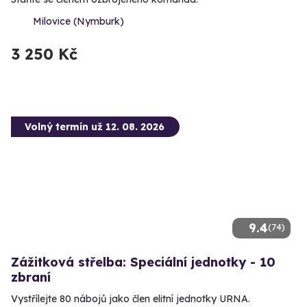
Milovice (Nymburk)
3 250 Kč
Volný termín už 12. 08. 2026
9.4
(74)
Zážitková střelba: Speciální jednotky - 10
zbraní
Vystřílejte 80 nábojů jako člen elitní jednotky URNA.