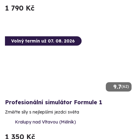
1 790 Kč
Volný termín už 07. 08. 2026
9.7
(62)
Profesionální simulátor Formule 1
Změřte síly s nejlepšími jezdci světa
Kralupy nad Vltavou (Mělník)
1 350 Kč