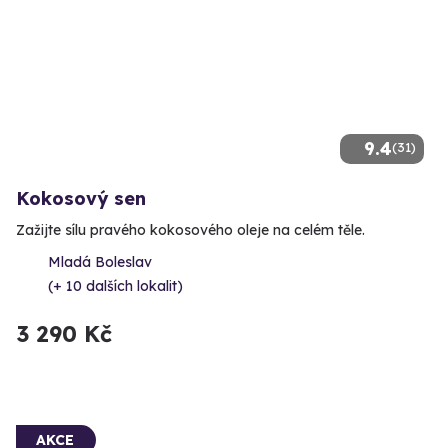
9.4
(31)
Kokosový sen
Zažijte sílu pravého kokosového oleje na celém těle.
Mladá Boleslav
(+ 10 dalších lokalit)
3 290 Kč
AKCE