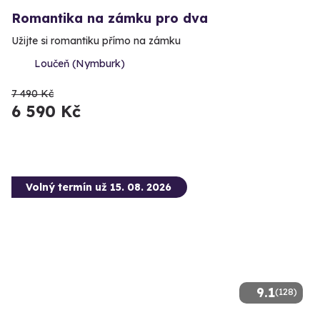
Romantika na zámku pro dva
Užijte si romantiku přímo na zámku
Loučeň (Nymburk)
7 490 Kč
6 590 Kč
Volný termín už 15. 08. 2026
9.1
(128)