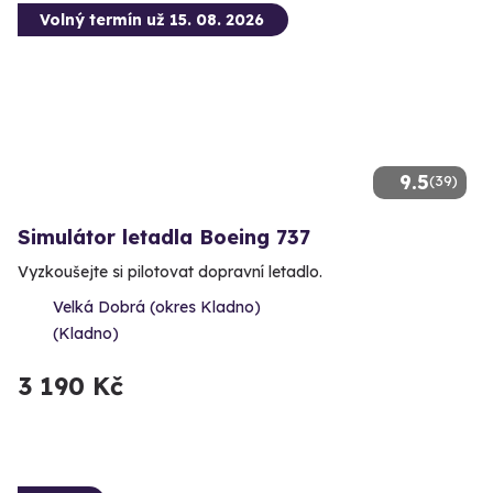
Volný termín už 15. 08. 2026
9.5
(39)
Simulátor letadla Boeing 737
Vyzkoušejte si pilotovat dopravní letadlo.
Velká Dobrá (okres Kladno)
(Kladno)
3 190 Kč