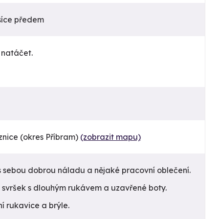
síce předem
 natáčet.
znice (okres Příbram)
(zobrazit mapu)
sebou dobrou náladu a nějaké pracovní oblečení.
, svršek s dlouhým rukávem a uzavřené boty.
 rukavice a brýle.