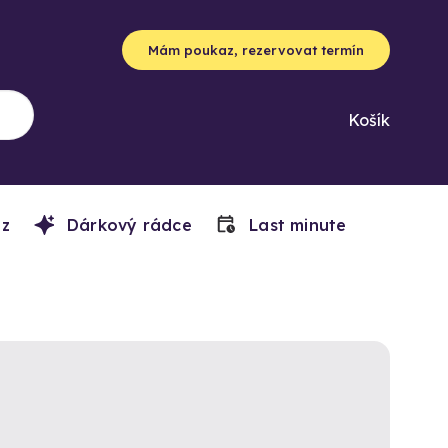
Mám poukaz, rezervovat termín
Košík
z
Dárkový rádce
Last minute