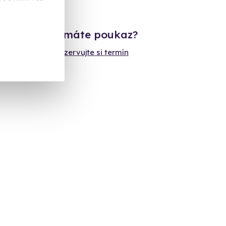
Již máte poukaz?
Rezervujte si termín