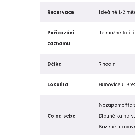
Rezervace
Ideálně 1-2 mě
Pořizování
Je možné fotit i
záznamu
Délka
9 hodin
Lokalita
Bubovice u Bře
Nezapomeňte s 
Co na sebe
Dlouhé kalhoty
Kožené pracovní