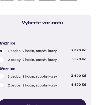
Vyberte variantu
Březnice
2 890 Kč
1 osoba, 9 hodin, páteční kurzy
5 590 Kč
2 osoby, 9 hodin, páteční kurzy
Březnice
3 490 Kč
1 osoba, 9 hodin, sobotní kurzy
6 690 Kč
2 osoby, 9 hodin, sobotní kurzy