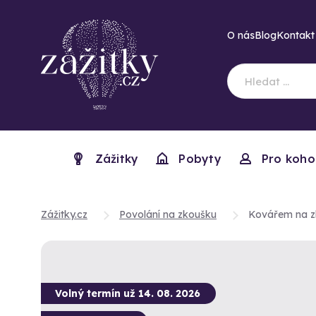
O nás
Blog
Kontakt
Zážitky
Pobyty
Pro koho
Zážitky.cz
Povolání na zkoušku
Kovářem na z
Volný termín už 14. 08. 2026