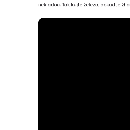
nekladou. Tak kujte železo, dokud je žhav