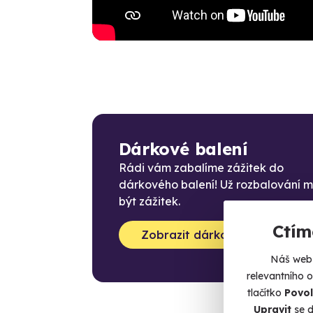
Dárkové balení
Rádi vám zabalíme zážitek do
dárkového balení! Už rozbalování 
být zážitek.
Ctím
Zobrazit dárková balení
Náš web 
relevantního 
tlačítko
Povol
Upravit
se d