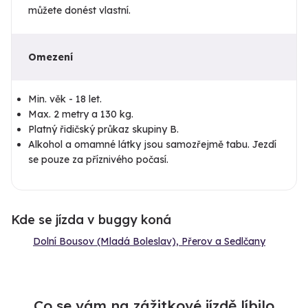
můžete donést vlastní.
Omezení
Min. věk - 18 let.
Max. 2 metry a 130 kg.
Platný řidičský průkaz skupiny B.
Alkohol a omamné látky jsou samozřejmě tabu. Jezdí
se pouze za příznivého počasí.
Kde se jízda v buggy koná
Dolní Bousov (Mladá Boleslav), Přerov a Sedlčany
Co se vám na zážitkové jízdě líbilo