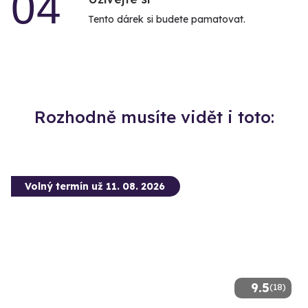
04
Tento dárek si budete pamatovat.
Rozhodně musíte vidět i toto:
Volný termín už 11. 08. 2026
9.5
(18)