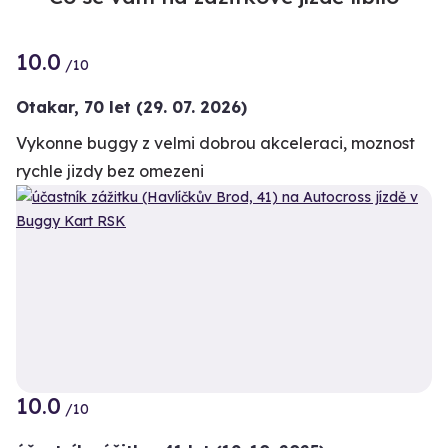
10.0
/10
Otakar,
70 let
(29. 07. 2026)
Vykonne buggy z velmi dobrou akceleraci, moznost
rychle jizdy bez omezeni
10.0
/10