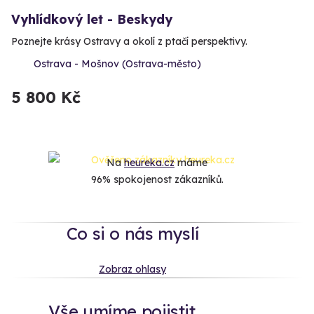
Vyhlídkový let - Beskydy
Poznejte krásy Ostravy a okolí z ptačí perspektivy.
Ostrava - Mošnov (Ostrava-město)
5 800 Kč
Na
heureka.cz
máme
96% spokojenost zákazníků.
Co si o nás myslí
Zobraz ohlasy
Vše umíme pojistit