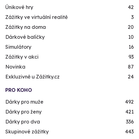
Únikové hry
42
Zážitky ve virtuální realitě
3
Zážitky na doma
20
Dárkové balíčky
10
Simulátory
16
Zážitky v akci
93
Novinka
87
Exkluzivně u Zážitky.cz
24
PRO KOHO
Dárky pro muže
492
Dárky pro ženy
421
Dárky pro dva
336
Skupinové zážitky
443