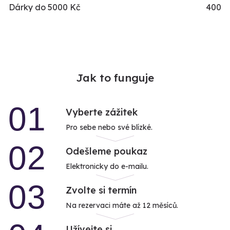
Dárky do 5000 Kč
400
Jak to funguje
01
Vyberte zážitek
Pro sebe nebo své blízké.
02
Odešleme poukaz
Elektronicky do e-mailu.
03
Zvolte si termín
Na rezervaci máte až 12 měsíců.
Užívejte si