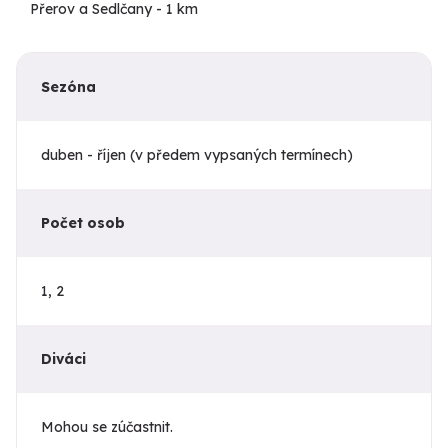
Přerov a Sedlčany - 1 km
Sezóna
duben - říjen (v předem vypsaných termínech)
Počet osob
1, 2
Diváci
Mohou se zúčastnit.