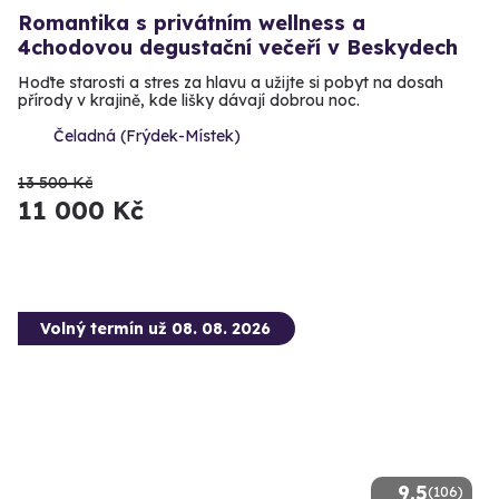
Romantika s privátním wellness a
4chodovou degustační večeří v Beskydech
Hoďte starosti a stres za hlavu a užijte si pobyt na dosah
přírody v krajině, kde lišky dávají dobrou noc.
Čeladná (Frýdek-Místek)
13 500 Kč
11 000 Kč
Volný termín už 08. 08. 2026
9.5
(106)