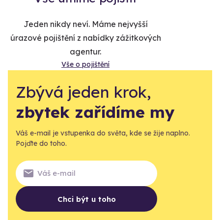
Jeden nikdy neví. Máme nejvyšší
úrazové pojištění z nabídky zážitkových
agentur.
Vše o pojištění
Zbývá jeden krok,
zbytek zařídíme my
Váš e-mail je vstupenka do světa, kde se žije naplno.
Pojďte do toho.
Chci být u toho