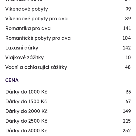
Víkendové pobyty
99
Víkendové pobyty pro dva
89
Romantika pro dva
141
Romantické pobyty pro dva
104
Luxusní dárky
142
Vlajkové zážitky
10
Vodní a ochlazující zážitky
48
CENA
Dárky do 1000 Kč
33
Dárky do 1500 Kč
67
Dárky do 2000 Kč
149
Dárky do 2500 Kč
215
Dárky do 3000 Kč
252