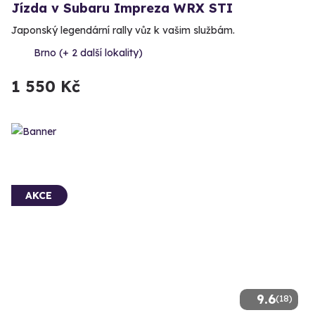
Jízda v Subaru Impreza WRX STI
Japonský legendární rally vůz k vašim službám.
Brno (+ 2 další lokality)
1 550 Kč
AKCE
9.6
(18)