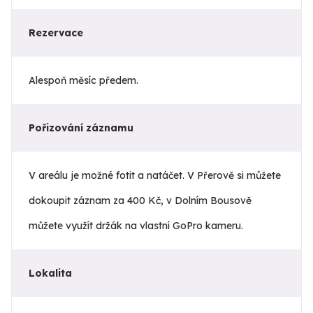
Rezervace
Alespoň měsíc předem.
Pořizování záznamu
V areálu je možné fotit a natáčet. V Přerově si můžete
dokoupit záznam za 400 Kč, v Dolním Bousově
můžete využít držák na vlastní GoPro kameru.
Lokalita