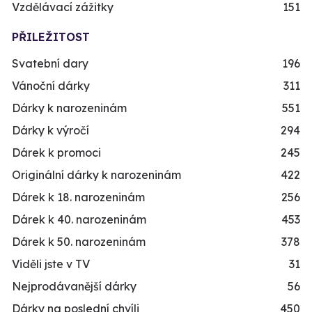
Vzdělávací zážitky
151
PŘILEŽITOST
Svatební dary
196
Vánoční dárky
311
Dárky k narozeninám
551
Dárky k výročí
294
Dárek k promoci
245
Originální dárky k narozeninám
422
Dárek k 18. narozeninám
256
Dárek k 40. narozeninám
453
Dárek k 50. narozeninám
378
Viděli jste v TV
31
Nejprodávanější dárky
56
Dárky na poslední chvíli
450