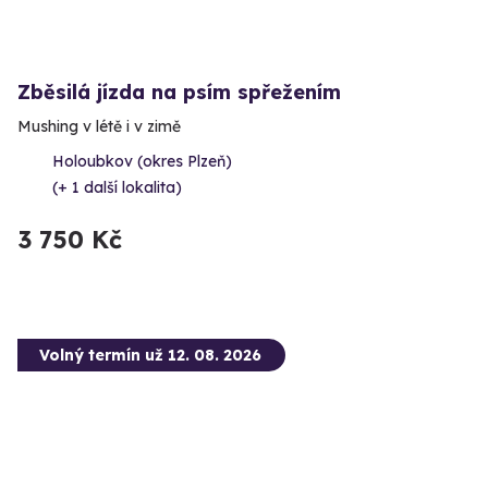
Zběsilá jízda na psím spřežením
Mushing v létě i v zimě
Holoubkov (okres Plzeň)
(+ 1 další lokalita)
3 750 Kč
Volný termín už 12. 08. 2026