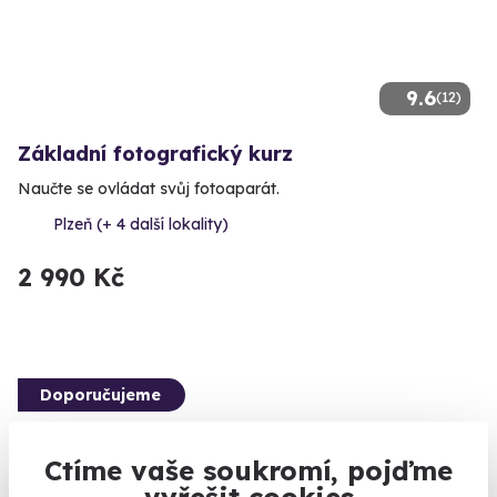
9.6
(12)
Základní fotografický kurz
Naučte se ovládat svůj fotoaparát.
Plzeň (+ 4 další lokality)
2 990 Kč
Doporučujeme
Ctíme vaše soukromí, pojďme
vyřešit cookies