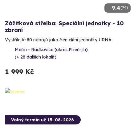
9.4
(74)
Zážitková střelba: Speciální jednotky - 10
zbraní
Vystřílejte 80 nábojů jako člen elitní jednotky URNA.
Mečín - Radkovice (okres Plzeň-jih)
(+ 28 dalších lokalit)
1 999 Kč
Volný termín už 15. 08. 2026