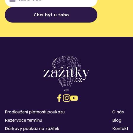
Chci být u toho
Prodloužení platnosti poukazu
O nás
Rezervace termínu
Blog
Dárkový poukaz na zážitek
Kontakt