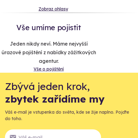
Zobraz ohlasy
Vše umíme pojistit
Jeden nikdy neví. Máme nejvyšší
úrazové pojištění z nabídky zážitkových
agentur.
Vše o pojištění
Zbývá jeden krok,
zbytek zařídíme my
Váš e-mail je vstupenka do světa, kde se žije naplno. Pojďte
do toho.