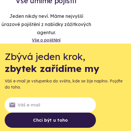
Vše umíme pojistit
Jeden nikdy neví. Máme nejvyšší
úrazové pojištění z nabídky zážitkových
agentur.
Vše o pojištění
Zbývá jeden krok,
zbytek zařídíme my
Váš e-mail je vstupenka do světa, kde se žije naplno. Pojďte
do toho.
Chci být u toho