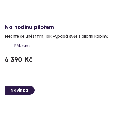
Na hodinu pilotem
Nechte se unést tím, jak vypadá svět z pilotní kabiny.
Příbram
6 390 Kč
Novinka