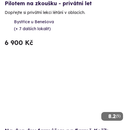
Pilotem na zkoušku - privátní let
Dopřejte si privátní lekci létání v oblacích.
Bystřice u Benešova
(+ 7 dalších lokalit)
6 900 Kč
8.2
(5)