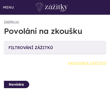
MENU
Zážitky.cz
Povolání na zkoušku
FILTROVÁNÍ ZÁŽITKŮ
KATEGORIE ZÁŽITKŮ
Novinka