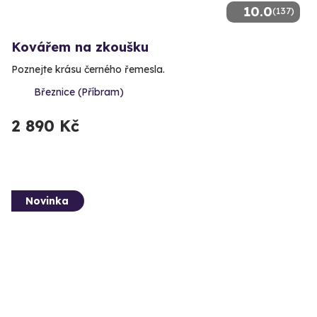
10.0
(137)
Kovářem na zkoušku
Poznejte krásu černého řemesla.
Březnice (Příbram)
2 890 Kč
Novinka