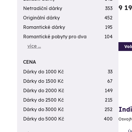
9 1
Netradiční dárky
353
Originální dárky
452
Romantické dárky
195
Romantické pobyty pro dva
104
více …
Vol
CENA
Dárky do 1000 Kč
33
Dárky do 1500 Kč
67
Dárky do 2000 Kč
149
Dárky do 2500 Kč
215
Indi
Dárky do 3000 Kč
252
Dárky do 5000 Kč
400
Osvojt
Ú