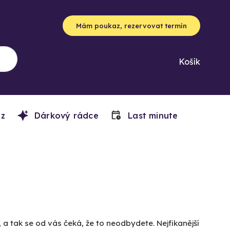
Mám poukaz, rezervovat termín
Košík
z
Dárkový rádce
Last minute
a tak se od vás čeká, že to neodbydete. Nejfikanější