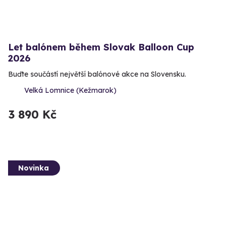
Let balónem během Slovak Balloon Cup
2026
Buďte součástí největší balónové akce na Slovensku.
Velká Lomnice (Kežmarok)
3 890 Kč
Novinka