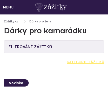
MENU
Zážitky.cz
Dárky pro ženy
Dárky pro kamarádku
FILTROVÁNÍ ZÁŽITKŮ
KATEGORIE ZÁŽITKŮ
Novinka