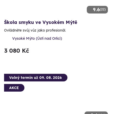
9.6
(22)
Škola smyku ve Vysokém Mýtě
Ovládněte svůj vůz jako profesionál.
Vysoké Mýto (Ústí nad Orlicí)
3 080 Kč
Volný termín už 09. 08. 2026
AKCE