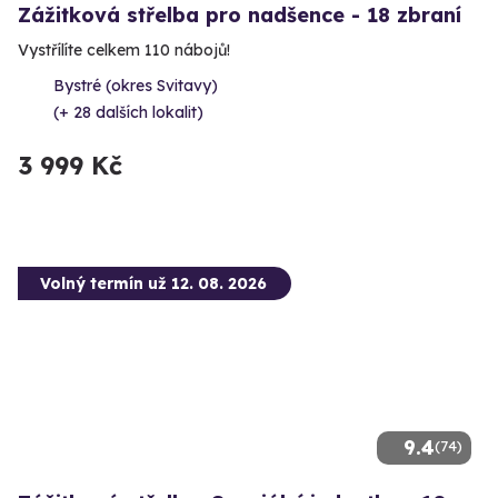
Zážitková střelba pro nadšence - 18 zbraní
Vystřílíte celkem 110 nábojů!
Bystré (okres Svitavy)
(+ 28 dalších lokalit)
3 999 Kč
Volný termín už 12. 08. 2026
9.4
(74)