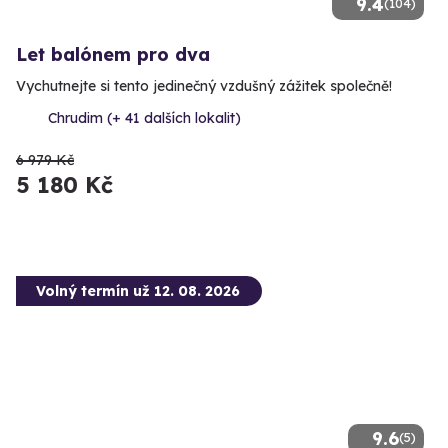
9.4
(104)
Let balónem pro dva
Vychutnejte si tento jedinečný vzdušný zážitek společně!
Chrudim (+ 41 dalších lokalit)
6 979 Kč
5 180 Kč
Volný termín už 12. 08. 2026
9.6
(5)