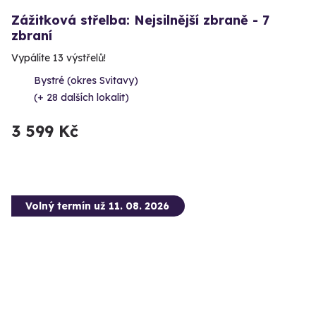
Zážitková střelba: Nejsilnější zbraně - 7
zbraní
Vypálíte 13 výstřelů!
Bystré (okres Svitavy)
(+ 28 dalších lokalit)
3 599 Kč
Volný termín už 11. 08. 2026