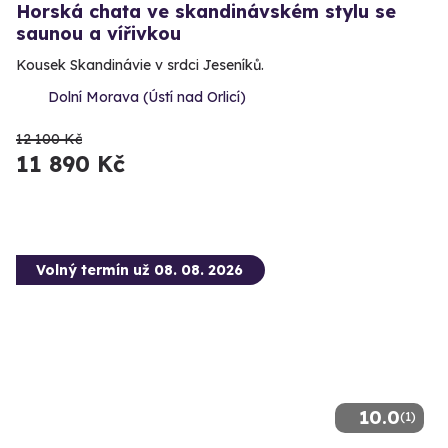
Horská chata ve skandinávském stylu se
saunou a vířivkou
Kousek Skandinávie v srdci Jeseníků.
Dolní Morava (Ústí nad Orlicí)
12 100 Kč
11 890 Kč
Volný termín už 08. 08. 2026
10.0
(1)