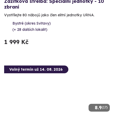
Zážitková střelba: Speciální jednotky - 10
zbraní
Vystřílejte 80 nábojů jako člen elitní jednotky URNA.
Bystré (okres Svitavy)
(+ 28 dalších lokalit)
1 999 Kč
Volný termín už 14. 08. 2026
8.9
(17)