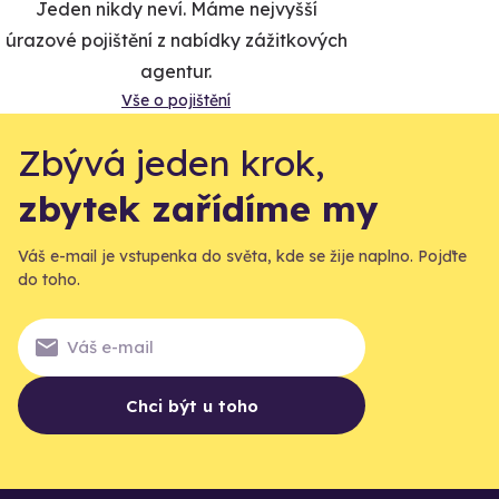
Jeden nikdy neví. Máme nejvyšší
úrazové pojištění z nabídky zážitkových
agentur.
Vše o pojištění
Zbývá jeden krok,
zbytek zařídíme my
Váš e-mail je vstupenka do světa, kde se žije naplno. Pojďte
do toho.
Chci být u toho