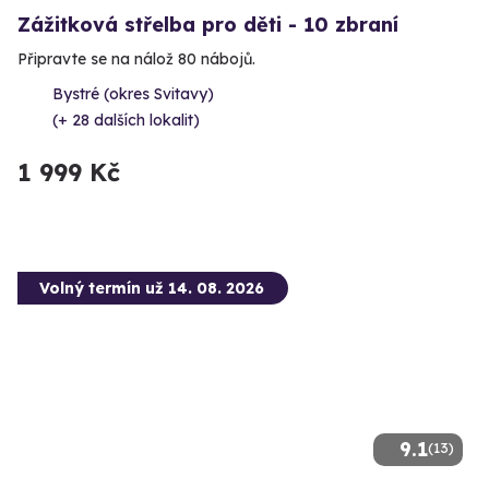
Zážitková střelba pro děti - 10 zbraní
Připravte se na nálož 80 nábojů.
Bystré (okres Svitavy)
(+ 28 dalších lokalit)
1 999 Kč
Volný termín už 14. 08. 2026
9.1
(13)