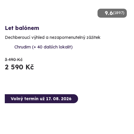
9.6
(1897)
Let balónem
Dechberoucí výhled a nezapomenutelný zážitek
Chrudim (+ 40 dalších lokalit)
3 490 Kč
2 590 Kč
Volný termín už 17. 08. 2026