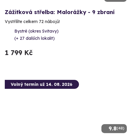
Zážitková střelba: Malorážky - 9 zbraní
Vystřílíte celkem 72 nábojů!
Bystré (okres Svitavy)
(+ 27 dalších lokalit)
1 799 Kč
Volný termín už 14. 08. 2026
9.8
(48)