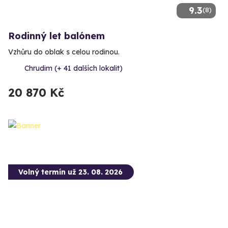
9.3
(8)
Rodinný let balónem
Vzhůru do oblak s celou rodinou.
Chrudim (+ 41 dalších lokalit)
20 870 Kč
Volný termín už 23. 08. 2026