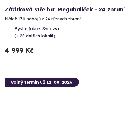
Zážitková střelba: Megabalíček - 24 zbraní
Nálož 130 nábojů z 24 různých zbraní!
Bystré (okres Svitavy)
(+ 28 dalších lokalit)
4 999 Kč
Volný termín už 12. 08. 2026