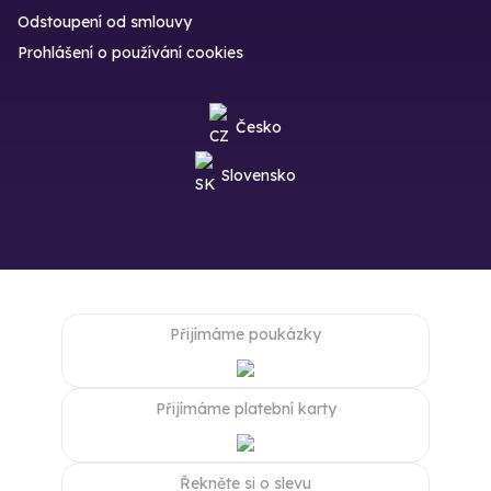
Odstoupení od smlouvy
Prohlášení o používání cookies
Česko
Slovensko
Přijímáme poukázky
Přijímáme platební karty
Řekněte si o slevu