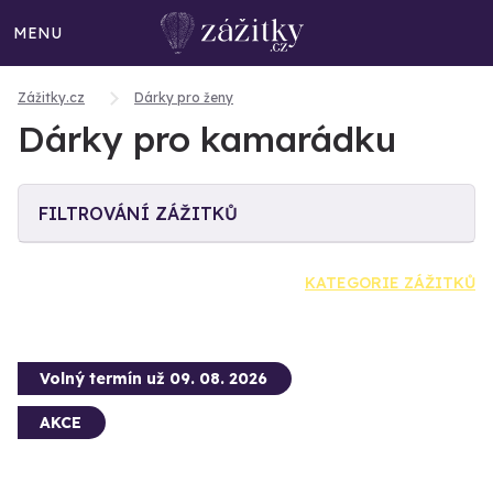
MENU
Zážitky.cz
Dárky pro ženy
Dárky pro kamarádku
FILTROVÁNÍ ZÁŽITKŮ
KATEGORIE ZÁŽITKŮ
Volný termín už 09. 08. 2026
AKCE