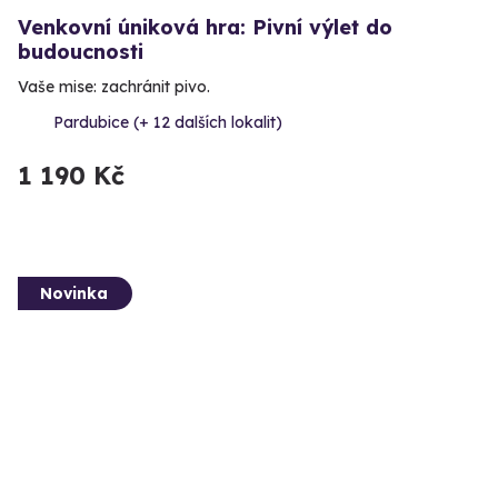
Venkovní úniková hra: Pivní výlet do
budoucnosti
Vaše mise: zachránit pivo.
Pardubice (+ 12 dalších lokalit)
1 190 Kč
Novinka