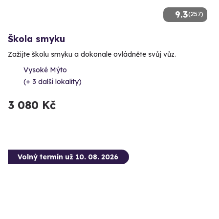
9.3
(257)
Škola smyku
Zažijte školu smyku a dokonale ovládněte svůj vůz.
Vysoké Mýto
(+ 3 další lokality)
3 080 Kč
Volný termín už 10. 08. 2026