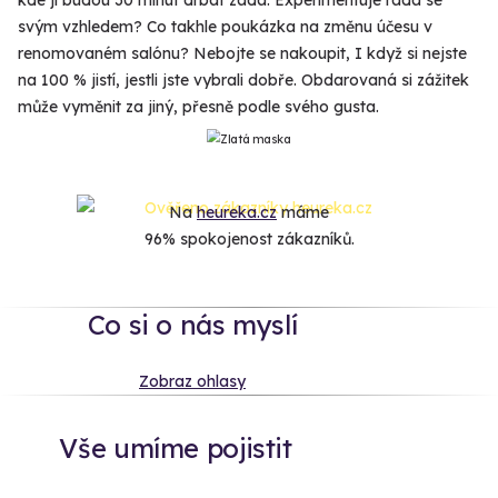
svým vzhledem? Co takhle poukázka na změnu účesu v
renomovaném salónu? Nebojte se nakoupit, I když si nejste
na 100 % jistí, jestli jste vybrali dobře. Obdarovaná si zážitek
může vyměnit za jiný, přesně podle svého gusta.
Na
heureka.cz
máme
96% spokojenost zákazníků.
Co si o nás myslí
Zobraz ohlasy
Vše umíme pojistit