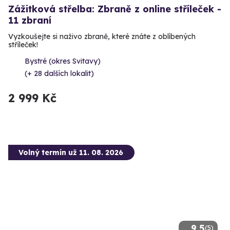
Zážitková střelba: Zbraně z online stříleček -
11 zbraní
Vyzkoušejte si naživo zbraně, které znáte z oblíbených
stříleček!
Bystré (okres Svitavy)
(+ 28 dalších lokalit)
2 999 Kč
Volný termín už 11. 08. 2026
9.5
(5)