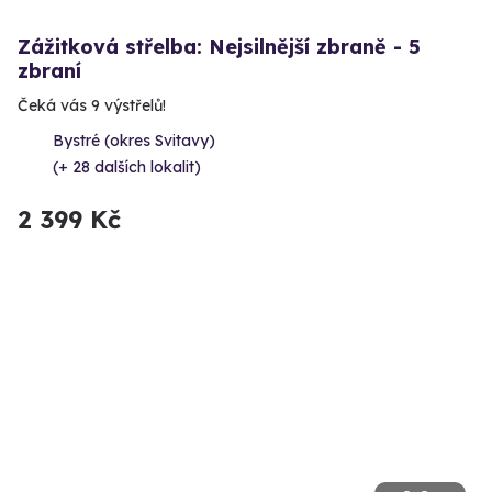
Zážitková střelba: Nejsilnější zbraně - 5
zbraní
Čeká vás 9 výstřelů!
Bystré (okres Svitavy)
(+ 28 dalších lokalit)
2 399 Kč