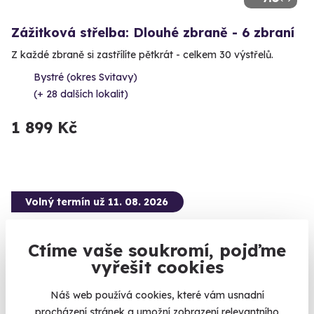
Zážitková střelba: Dlouhé zbraně - 6 zbraní
Z každé zbraně si zastřílíte pětkrát - celkem 30 výstřelů.
Bystré (okres Svitavy)
(+ 28 dalších lokalit)
1 899 Kč
Volný termín už 11. 08. 2026
Ctíme vaše soukromí, pojďme
vyřešit cookies
Náš web používá cookies, které vám usnadní
10.0
(2)
procházení stránek a umožní zobrazení relevantního