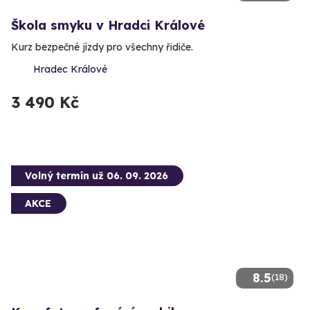
Škola smyku v Hradci Králové
Kurz bezpečné jízdy pro všechny řidiče.
Hradec Králové
3 490 Kč
Volný termín už 06. 09. 2026
AKCE
8.5
(18)