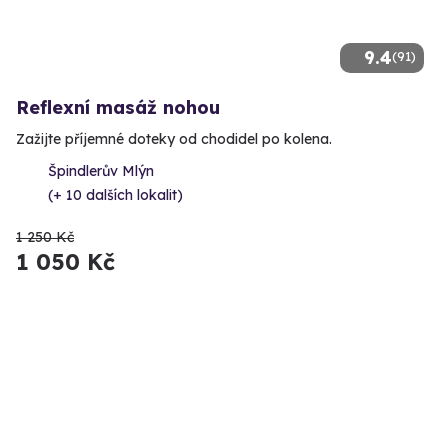
9.4
(91)
Reflexní masáž nohou
Zažijte příjemné doteky od chodidel po kolena.
Špindlerův Mlýn
(+ 10 dalších lokalit)
1 250 Kč
1 050 Kč