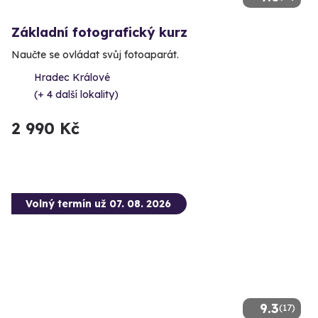
Základní fotografický kurz
Naučte se ovládat svůj fotoaparát.
Hradec Králové
(+ 4 další lokality)
2 990 Kč
Volný termín už 07. 08. 2026
9.3
(17)