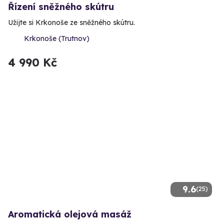
Řízení sněžného skútru
Užijte si Krkonoše ze sněžného skútru.
Krkonoše (Trutnov)
4 990 Kč
9.6
(25)
Aromatická olejová masáž