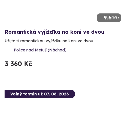
9.6
(69)
Romantická vyjížďka na koni ve dvou
Užijte si romantickou vyjížďku na koni ve dvou.
Police nad Metují (Náchod)
3 360 Kč
Volný termín už 07. 08. 2026