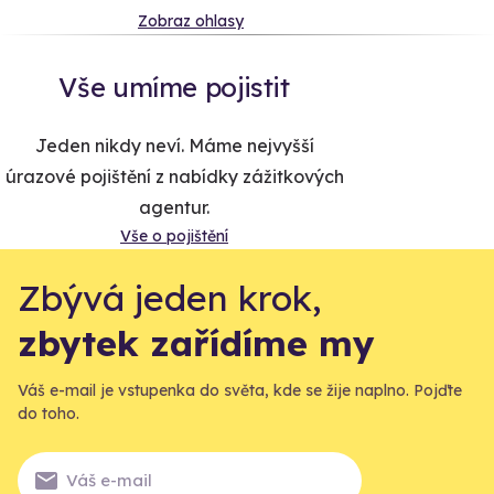
Zobraz ohlasy
Vše umíme pojistit
Jeden nikdy neví. Máme nejvyšší
úrazové pojištění z nabídky zážitkových
agentur.
Vše o pojištění
Zbývá jeden krok,
zbytek zařídíme my
Váš e-mail je vstupenka do světa, kde se žije naplno. Pojďte
do toho.