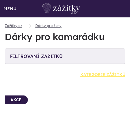
MENU
Zážitky.cz
Dárky pro ženy
Dárky pro kamarádku
FILTROVÁNÍ ZÁŽITKŮ
KATEGORIE ZÁŽITKŮ
AKCE