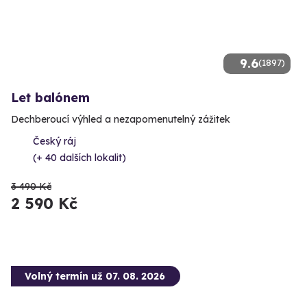
9.6
(1897)
Let balónem
Dechberoucí výhled a nezapomenutelný zážitek
Český ráj
(+ 40 dalších lokalit)
3 490 Kč
2 590 Kč
Volný termín už 07. 08. 2026