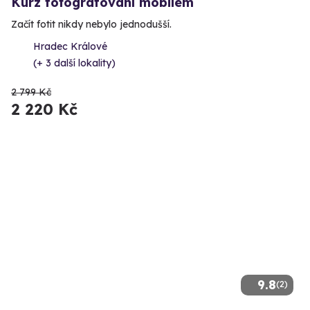
Kurz fotografování mobilem
Začít fotit nikdy nebylo jednodušší.
Hradec Králové
(+ 3 další lokality)
2 799 Kč
2 220 Kč
9.8
(2)