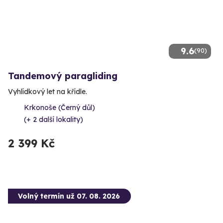
9.6
(90)
Tandemový paragliding
Vyhlídkový let na křídle.
Krkonoše (Černý důl)
(+ 2 další lokality)
2 399 Kč
Volný termín už 07. 08. 2026