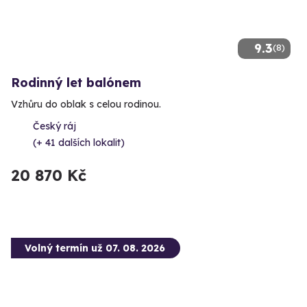
9.3
(8)
Rodinný let balónem
Vzhůru do oblak s celou rodinou.
Český ráj
(+ 41 dalších lokalit)
20 870 Kč
Volný termín už 07. 08. 2026