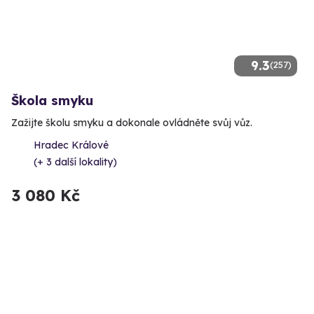
9.3
(257)
Škola smyku
Zažijte školu smyku a dokonale ovládněte svůj vůz.
Hradec Králové
(+ 3 další lokality)
3 080 Kč