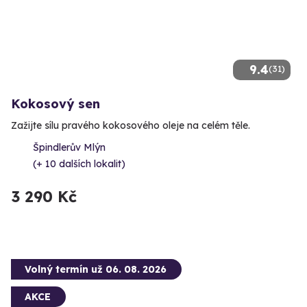
9.4
(31)
Kokosový sen
Zažijte sílu pravého kokosového oleje na celém těle.
Špindlerův Mlýn
(+ 10 dalších lokalit)
3 290 Kč
Volný termín už 06. 08. 2026
AKCE