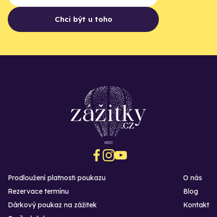
Chci být u toho
Prodloužení platnosti poukazu
O nás
Rezervace termínu
Blog
Dárkový poukaz na zážitek
Kontakt