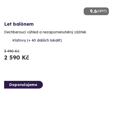
9.6
(1897)
Let balónem
Dechberoucí výhled a nezapomenutelný zážitek
Klatovy (+ 40 dalších lokalit)
3 490 Kč
2 590 Kč
Doporučujeme