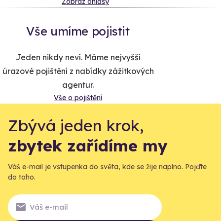
Zobraz ohlasy
Vše umíme pojistit
Jeden nikdy neví. Máme nejvyšší
úrazové pojištění z nabídky zážitkových
agentur.
Vše o pojištění
Zbývá jeden krok,
zbytek zařídíme my
Váš e-mail je vstupenka do světa, kde se žije naplno. Pojďte
do toho.