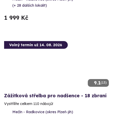
(+ 28 dalších lokalit)
1 999 Kč
Volný termín už 14. 08. 2026
9.1
(13)
Zážitková střelba pro nadšence - 18 zbraní
Vystřílíte celkem 110 nábojů!
Mečín - Radkovice (okres Plzeň-jih)