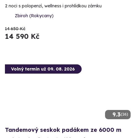
2 noci s polopenzí, wellness i prohlídkou zámku
Zbiroh (Rokycany)
14 650 Kč
14 590 Kč
Volný termín už 09. 08. 2026
9.3
(16)
Tandemový seskok padákem ze 6000 m