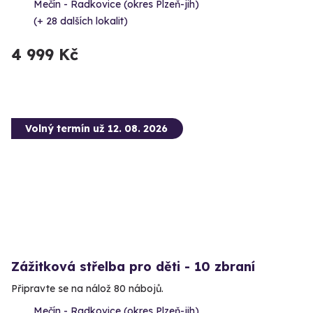
Mečín - Radkovice (okres Plzeň-jih)
(+ 28 dalších lokalit)
4 999 Kč
Volný termín už 12. 08. 2026
Zážitková střelba pro děti - 10 zbraní
Připravte se na nálož 80 nábojů.
Mečín - Radkovice (okres Plzeň-jih)