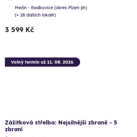
Mečín - Radkovice (okres Plzeň-jih)
(+ 28 dalších lokalit)
3 599 Kč
Volný termín už 11. 08. 2026
Zážitková střelba: Nejsilnější zbraně - 5
zbraní