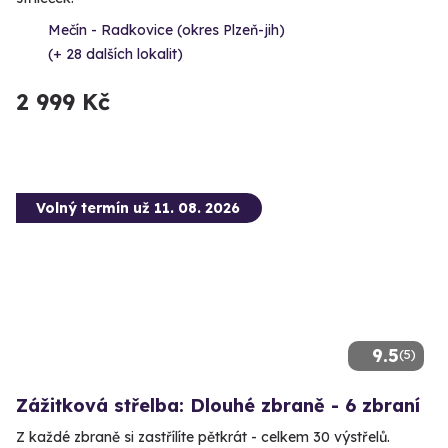
Mečín - Radkovice (okres Plzeň-jih)
(+ 28 dalších lokalit)
2 999 Kč
Volný termín už 11. 08. 2026
9.5
(5)
Zážitková střelba: Dlouhé zbraně - 6 zbraní
Z každé zbraně si zastřílíte pětkrát - celkem 30 výstřelů.