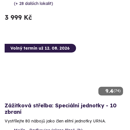
(+ 28 dalších lokalit)
3 999 Kč
Volný termín už 12. 08. 2026
9.4
(74)
Zážitková střelba: Speciální jednotky - 10
zbraní
Vystřílejte 80 nábojů jako člen elitní jednotky URNA.