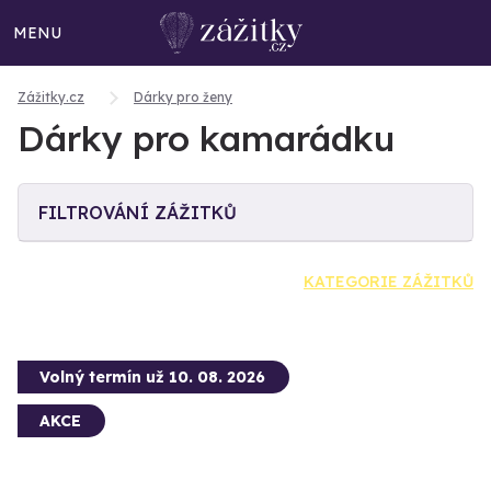
MENU
Zážitky.cz
Dárky pro ženy
Dárky pro kamarádku
FILTROVÁNÍ ZÁŽITKŮ
KATEGORIE ZÁŽITKŮ
Volný termín už 10. 08. 2026
AKCE