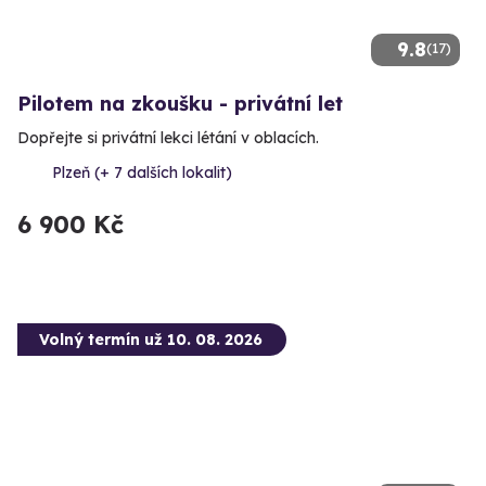
9.8
(17)
Pilotem na zkoušku - privátní let
Dopřejte si privátní lekci létání v oblacích.
Plzeň (+ 7 dalších lokalit)
6 900 Kč
Volný termín už 10. 08. 2026