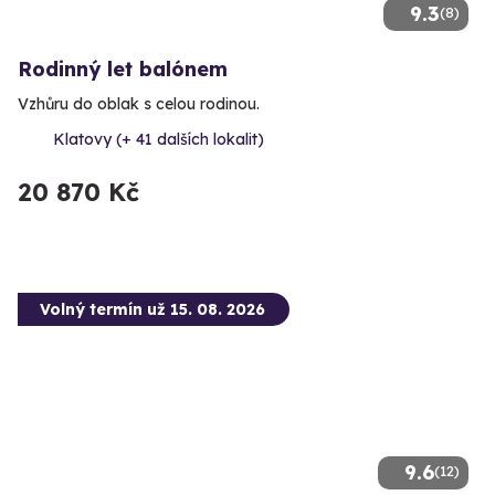
9.3
(8)
Rodinný let balónem
Vzhůru do oblak s celou rodinou.
Klatovy (+ 41 dalších lokalit)
20 870 Kč
Volný termín už 15. 08. 2026
9.6
(12)