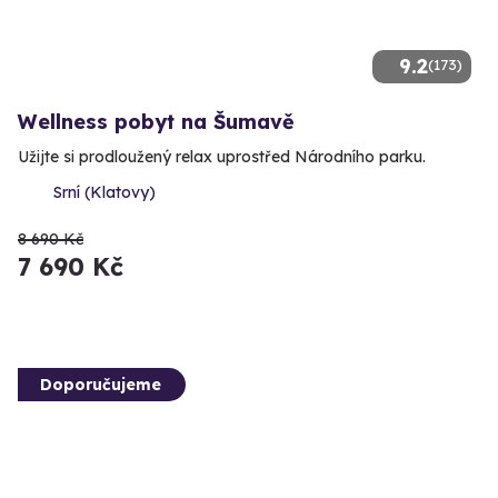
9.2
(173)
Wellness pobyt na Šumavě
Užijte si prodloužený relax uprostřed Národního parku.
Srní (Klatovy)
8 690 Kč
7 690 Kč
Doporučujeme