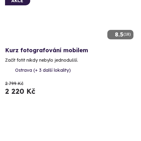
AKCE
8.5
(18)
Kurz fotografování mobilem
Začít fotit nikdy nebylo jednodušší.
Ostrava (+ 3 další lokality)
2 799 Kč
2 220 Kč