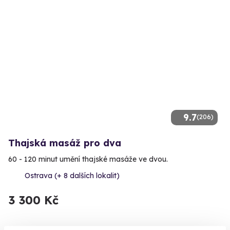
9.7
(206)
Thajská masáž pro dva
60 - 120 minut umění thajské masáže ve dvou.
Ostrava (+ 8 dalších lokalit)
3 300 Kč