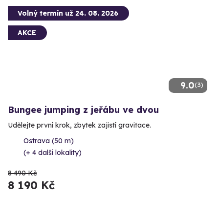
Volný termín už 24. 08. 2026
AKCE
9.0
(3)
Bungee jumping z jeřábu ve dvou
Udělejte první krok, zbytek zajistí gravitace.
Ostrava (50 m)
(+ 4 další lokality)
8 490 Kč
8 190 Kč