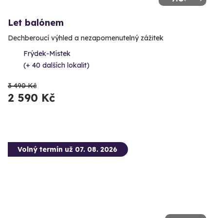
Let balónem
Dechberoucí výhled a nezapomenutelný zážitek
Frýdek-Místek
(+ 40 dalších lokalit)
3 490 Kč
2 590 Kč
Volný termín už 07. 08. 2026