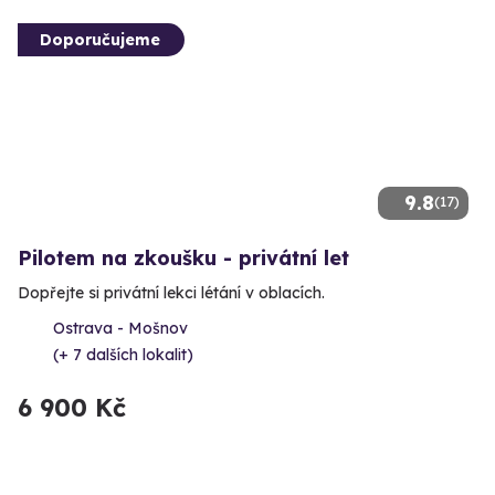
Doporučujeme
9.8
(17)
Pilotem na zkoušku - privátní let
Dopřejte si privátní lekci létání v oblacích.
Ostrava - Mošnov
(+ 7 dalších lokalit)
6 900 Kč