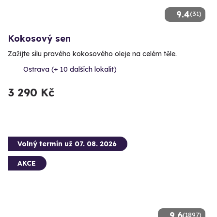
9.4
(31)
Kokosový sen
Zažijte sílu pravého kokosového oleje na celém těle.
Ostrava (+ 10 dalších lokalit)
3 290 Kč
Volný termín už 07. 08. 2026
AKCE
9.6
(1897)