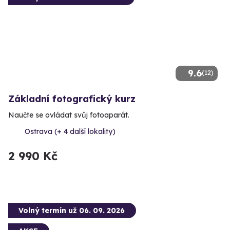
9.6
(12)
Základní fotografický kurz
Naučte se ovládat svůj fotoaparát.
Ostrava (+ 4 další lokality)
2 990 Kč
Volný termín už 06. 09. 2026