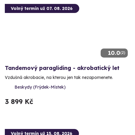
Volný termín už 07. 08. 2026
10.0
(2)
Tandemový paragliding - akrobatický let
Vzdušná akrobacie, na kterou jen tak nezapomenete.
Beskydy (Frýdek-Místek)
3 899 Kč
Volný termín už 15. 08. 2026