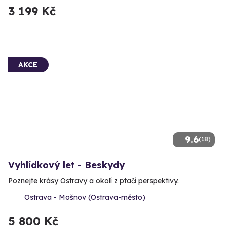
3 199 Kč
AKCE
9.6
(18)
Vyhlídkový let - Beskydy
Poznejte krásy Ostravy a okolí z ptačí perspektivy.
Ostrava - Mošnov (Ostrava-město)
5 800 Kč