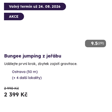
Volný termín už 24. 08. 2026
AKCE
9.5
(29)
Bungee jumping z jeřábu
Udělejte první krok, zbytek zajistí gravitace.
Ostrava (50 m)
(+ 4 další lokality)
2 990 Kč
2 399 Kč