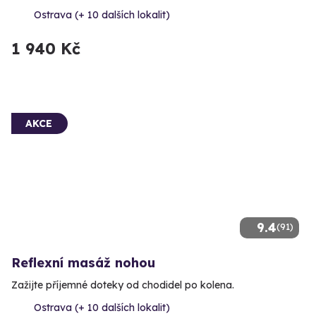
Ostrava (+ 10 dalších lokalit)
1 940 Kč
AKCE
9.4
(91)
Reflexní masáž nohou
Zažijte příjemné doteky od chodidel po kolena.
Ostrava (+ 10 dalších lokalit)