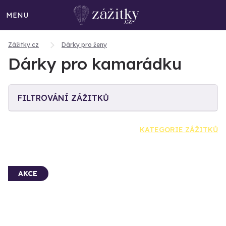
MENU
Zážitky.cz
Dárky pro ženy
Dárky pro kamarádku
FILTROVÁNÍ ZÁŽITKŮ
KATEGORIE ZÁŽITKŮ
AKCE