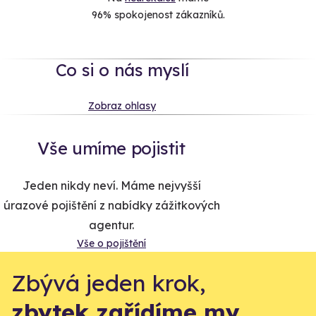
96% spokojenost zákazníků.
Co si o nás myslí
Zobraz ohlasy
Vše umíme pojistit
Jeden nikdy neví. Máme nejvyšší
úrazové pojištění z nabídky zážitkových
agentur.
Vše o pojištění
Zbývá jeden krok,
zbytek zařídíme my