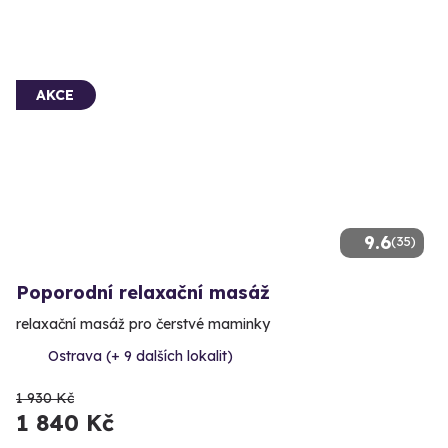
AKCE
9.6
(35)
Poporodní relaxační masáž
relaxační masáž pro čerstvé maminky
Ostrava (+ 9 dalších lokalit)
1 930 Kč
1 840 Kč