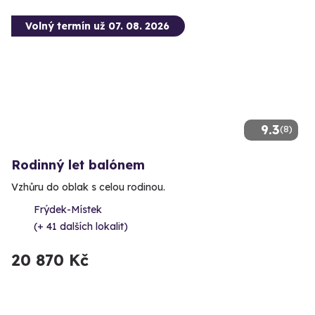
Volný termín už 07. 08. 2026
9.3
(8)
Rodinný let balónem
Vzhůru do oblak s celou rodinou.
Frýdek-Místek
(+ 41 dalších lokalit)
20 870 Kč