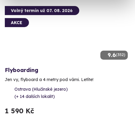
Volný termín už 07. 08. 2026
AKCE
9.6
(352)
Flyboarding
Jen vy, flyboard a 4 metry pod vámi. Letíte!
Ostrava (Hlučínské jezero)
(+ 14 dalších lokalit)
1 590 Kč