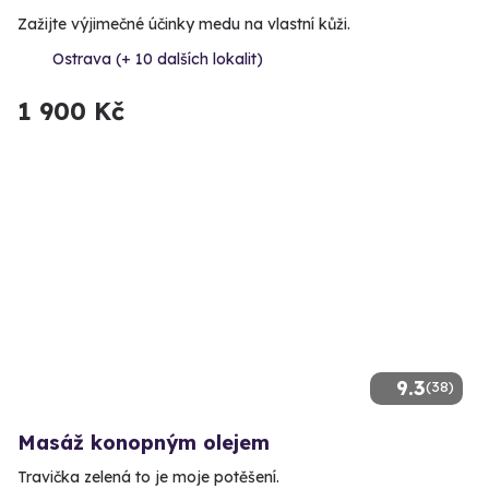
Zažijte výjimečné účinky medu na vlastní kůži.
Ostrava (+ 10 dalších lokalit)
1 900 Kč
9.3
(38)
Masáž konopným olejem
Travička zelená to je moje potěšení.