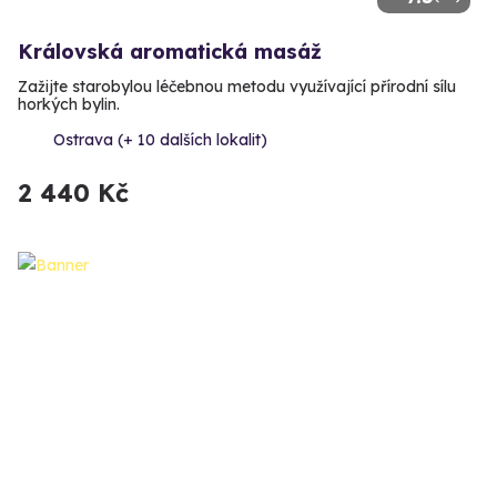
Královská aromatická masáž
Zažijte starobylou léčebnou metodu využívající přírodní sílu
horkých bylin.
Ostrava (+ 10 dalších lokalit)
2 440 Kč