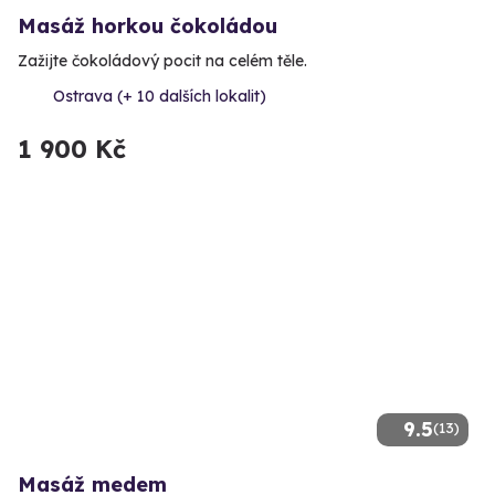
Masáž horkou čokoládou
Zažijte čokoládový pocit na celém těle.
Ostrava (+ 10 dalších lokalit)
1 900 Kč
9.5
(13)
Masáž medem