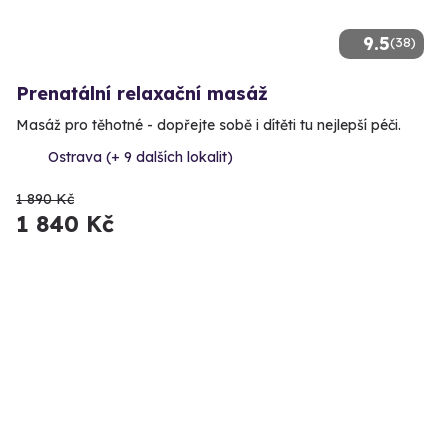
9.5
(38)
Prenatální relaxační masáž
Masáž pro těhotné - dopřejte sobě i dítěti tu nejlepší péči.
Ostrava (+ 9 dalších lokalit)
1 890 Kč
1 840 Kč