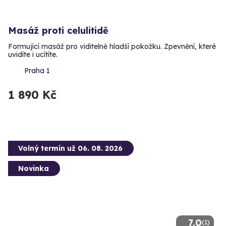
Masáž proti celulitidě
Formující masáž pro viditelně hladší pokožku. Zpevnění, které
uvidíte i ucítíte.
Praha 1
1 890 Kč
Volný termín už 06. 08. 2026
Novinka
7.0
(1)