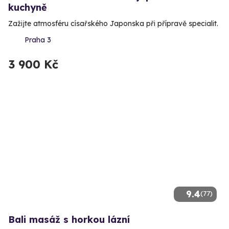
kuchyně
Zažijte atmosféru císařského Japonska při přípravě specialit.
Praha 3
3 900 Kč
9.4
(77)
Bali masáž s horkou lázní