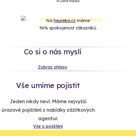
Na
heureka.cz
máme
96% spokojenost zákazníků.
Co si o nás myslí
Zobraz ohlasy
Vše umíme pojistit
Jeden nikdy neví. Máme nejvyšší
úrazové pojištění z nabídky zážitkových
agentur.
Vše o pojištění