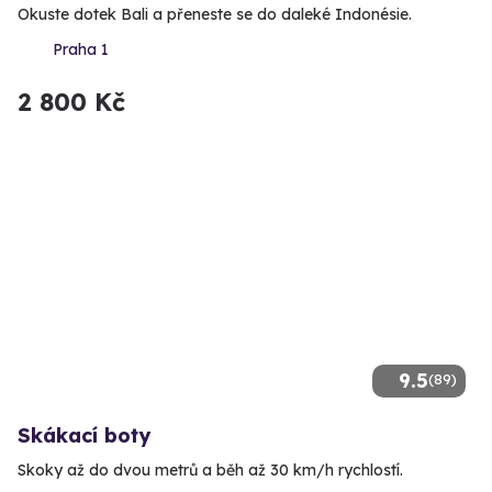
Okuste dotek Bali a přeneste se do daleké Indonésie.
Praha 1
2 800 Kč
9.5
(89)
Skákací boty
Skoky až do dvou metrů a běh až 30 km/h rychlostí.