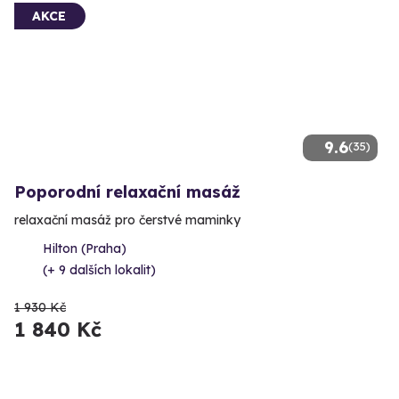
AKCE
9.6
(35)
Poporodní relaxační masáž
relaxační masáž pro čerstvé maminky
Hilton (Praha)
(+ 9 dalších lokalit)
1 930 Kč
1 840 Kč