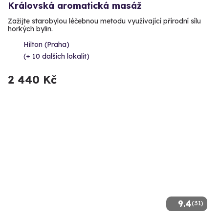
Královská aromatická masáž
Zažijte starobylou léčebnou metodu využívající přírodní sílu
horkých bylin.
Hilton (Praha)
(+ 10 dalších lokalit)
2 440 Kč
9.4
(31)