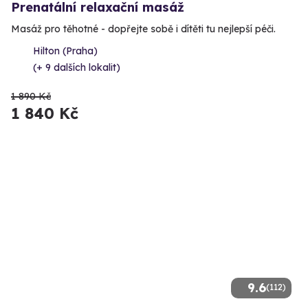
Prenatální relaxační masáž
Masáž pro těhotné - dopřejte sobě i dítěti tu nejlepší péči.
Hilton (Praha)
(+ 9 dalších lokalit)
1 890 Kč
1 840 Kč
9.6
(112)