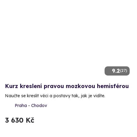
9.2
(27)
Kurz kreslení pravou mozkovou hemisférou
Naučte se kreslit věci a postavy tak, jak je vidíte.
Praha - Chodov
3 630 Kč