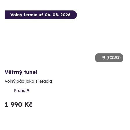
Volný termín už 06. 08. 2026
9.7
(2182)
Větrný tunel
Volný pád jako z letadla
Praha 9
1 990 Kč