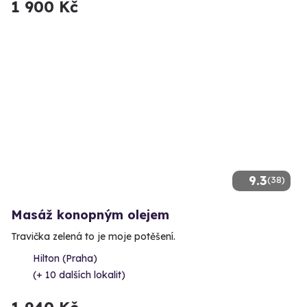
1 900 Kč
9.3
(38)
Masáž konopným olejem
Travička zelená to je moje potěšení.
Hilton (Praha)
(+ 10 dalších lokalit)