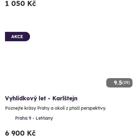
1 050 Kč
AKCE
9.5
(28)
Vyhlídkový let - Karlštejn
Poznejte krásy Prahy a okolí z ptačí perspektivy.
Praha 9 - Letňany
6 900 Kč