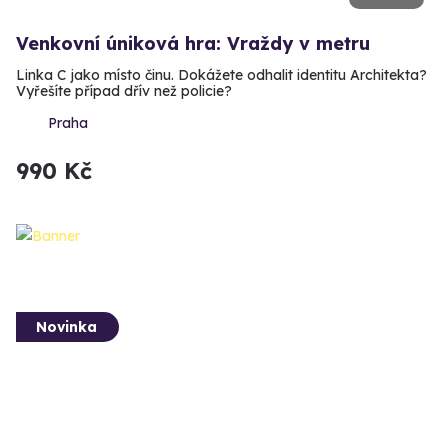
Venkovní úniková hra: Vraždy v metru
Linka C jako místo činu. Dokážete odhalit identitu Architekta?
Vyřešíte případ dřív než policie?
Praha
990 Kč
Novinka