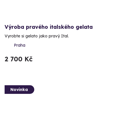
Výroba pravého italského gelata
Vyrobte si gelato jako pravý Ital.
Praha
2 700 Kč
Novinka