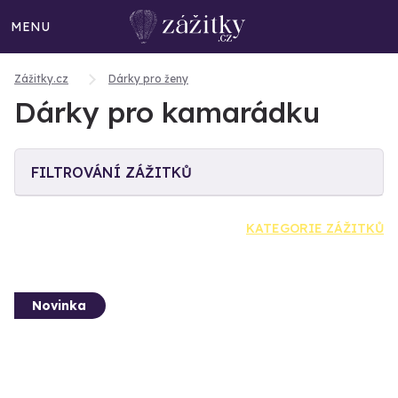
MENU
Zážitky.cz
Dárky pro ženy
Dárky pro kamarádku
FILTROVÁNÍ ZÁŽITKŮ
KATEGORIE ZÁŽITKŮ
Novinka