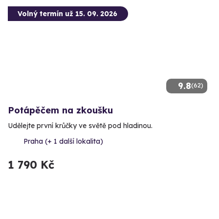
Volný termín už 15. 09. 2026
9.8
(62)
Potápěčem na zkoušku
Udělejte první krůčky ve světě pod hladinou.
Praha (+ 1 další lokalita)
1 790 Kč