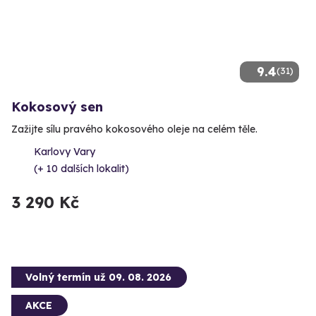
9.4
(31)
Kokosový sen
Zažijte sílu pravého kokosového oleje na celém těle.
Karlovy Vary
(+ 10 dalších lokalit)
3 290 Kč
Volný termín už 09. 08. 2026
AKCE