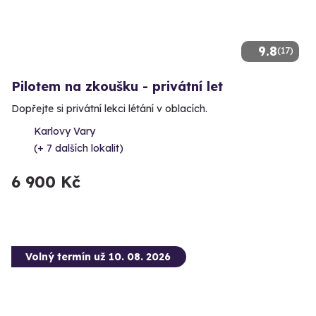
9.8
(17)
Pilotem na zkoušku - privátní let
Dopřejte si privátní lekci létání v oblacích.
Karlovy Vary
(+ 7 dalších lokalit)
6 900 Kč
Volný termín už 10. 08. 2026