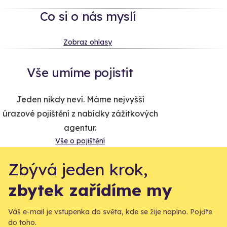
Co si o nás myslí
Zobraz ohlasy
Vše umíme pojistit
Jeden nikdy neví. Máme nejvyšší
úrazové pojištění z nabídky zážitkových
agentur.
Vše o pojištění
Zbývá jeden krok,
zbytek zařídíme my
Váš e-mail je vstupenka do světa, kde se žije naplno. Pojďte
do toho.