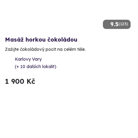
9.5
(123)
Masáž horkou čokoládou
Zažijte čokoládový pocit na celém těle.
Karlovy Vary
(+ 10 dalších lokalit)
1 900 Kč