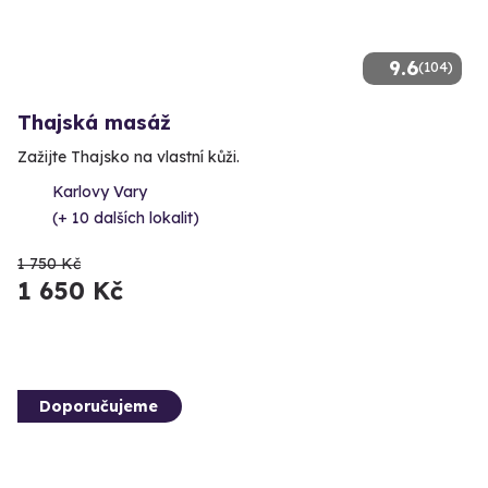
9.6
(104)
Thajská masáž
Zažijte Thajsko na vlastní kůži.
Karlovy Vary
(+ 10 dalších lokalit)
1 750 Kč
1 650 Kč
Doporučujeme