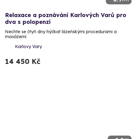
Relaxace a poznávání Karlových Varů pro
dva s polopenzí
Nechte se čtyři dny hýčkat lázeňskými procedurami a
masážemi
Karlovy Vary
14 450 Kč