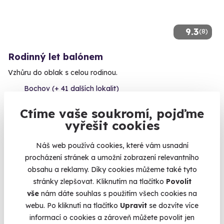
9.3
(8)
Rodinný let balónem
Vzhůru do oblak s celou rodinou.
Bochov (+ 41 dalších lokalit)
20 870 Kč
Ctíme vaše soukromí, pojďme
vyřešit cookies
Náš web používá cookies, které vám usnadní
procházení stránek a umožní zobrazení relevantního
obsahu a reklamy. Díky cookies můžeme také tyto
stránky zlepšovat. Kliknutím na tlačítko
Povolit
vše
nám dáte souhlas s použitím všech cookies na
webu. Po kliknutí na tlačítko
Upravit
se dozvíte více
informací o cookies a zároveň můžete povolit jen