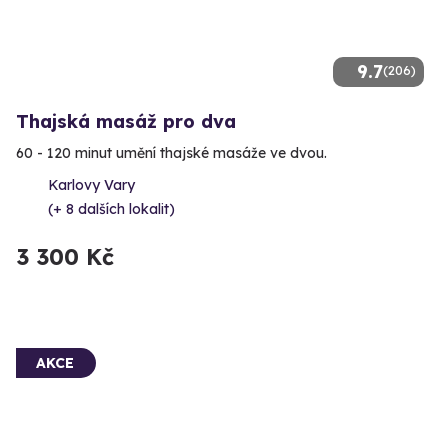
9.7
(206)
Thajská masáž pro dva
60 - 120 minut umění thajské masáže ve dvou.
Karlovy Vary
(+ 8 dalších lokalit)
3 300 Kč
AKCE