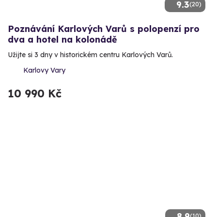
9.3
(20)
Poznávání Karlových Varů s polopenzí pro
dva a hotel na kolonádě
Užijte si 3 dny v historickém centru Karlových Varů.
Karlovy Vary
10 990 Kč
8.9
(10)