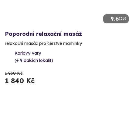
9.6
(35)
Poporodní relaxační masáž
relaxační masáž pro čerstvé maminky
Karlovy Vary
(+ 9 dalších lokalit)
1 930 Kč
1 840 Kč