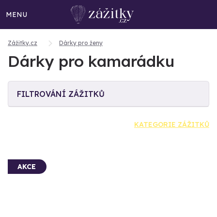
MENU
Zážitky.cz
Dárky pro ženy
Dárky pro kamarádku
FILTROVÁNÍ ZÁŽITKŮ
KATEGORIE ZÁŽITKŮ
AKCE