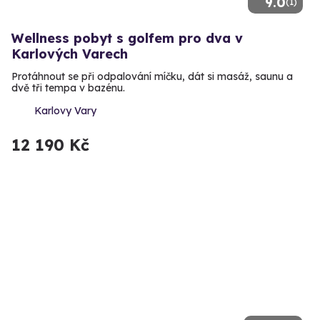
9.0
(1)
Wellness pobyt s golfem pro dva v
Karlových Varech
Protáhnout se při odpalování míčku, dát si masáž, saunu a
dvě tři tempa v bazénu.
Karlovy Vary
12 190 Kč