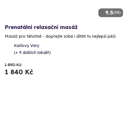
9.5
(38)
Prenatální relaxační masáž
Masáž pro těhotné - dopřejte sobě i dítěti tu nejlepší péči.
Karlovy Vary
(+ 9 dalších lokalit)
1 890 Kč
1 840 Kč