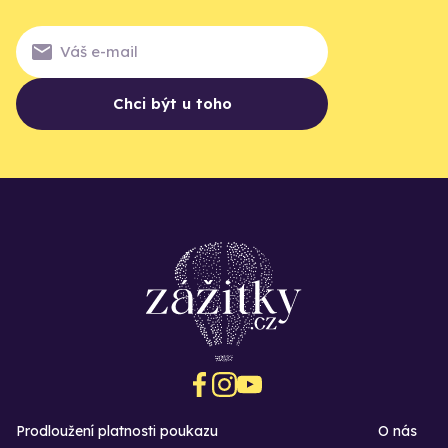
Chci být u toho
Prodloužení platnosti poukazu
O nás