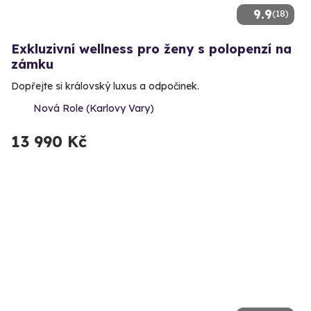
9.9
(18)
Exkluzivní wellness pro ženy s polopenzí na
zámku
Dopřejte si královský luxus a odpočinek.
Nová Role (Karlovy Vary)
13 990 Kč