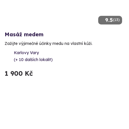
9.5
(13)
Masáž medem
Zažijte výjimečné účinky medu na vlastní kůži.
Karlovy Vary
(+ 10 dalších lokalit)
1 900 Kč