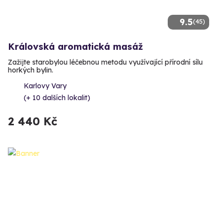
9.5
(45)
Královská aromatická masáž
Zažijte starobylou léčebnou metodu využívající přírodní sílu
horkých bylin.
Karlovy Vary
(+ 10 dalších lokalit)
2 440 Kč