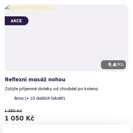
AKCE
9.4
(91)
Reflexní masáž nohou
Zažijte příjemné doteky od chodidel po kolena.
Brno (+ 10 dalších lokalit)
1 250 Kč
1 050 Kč