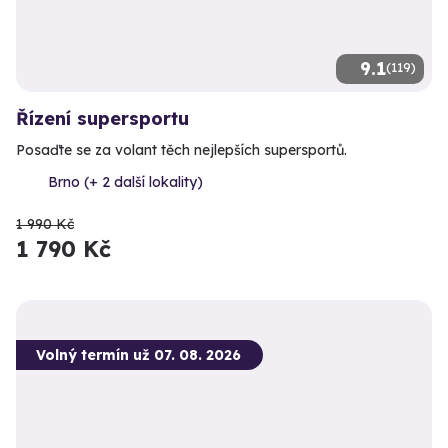
9.1
(119)
Řízení supersportu
Posaďte se za volant těch nejlepších supersportů.
Brno (+ 2 další lokality)
1 990 Kč
1 790 Kč
Volný termín už 07. 08. 2026