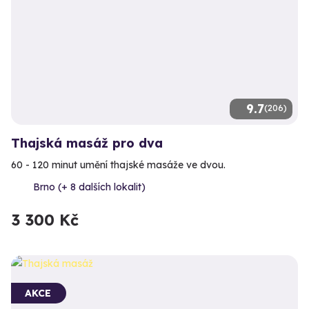
9.7
(206)
Thajská masáž pro dva
60 - 120 minut umění thajské masáže ve dvou.
Brno (+ 8 dalších lokalit)
3 300 Kč
AKCE