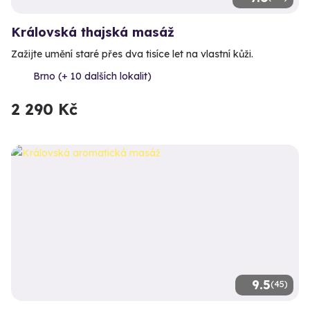
Královská thajská masáž
Zažijte umění staré přes dva tisíce let na vlastní kůži.
Brno (+ 10 dalších lokalit)
2 290 Kč
9.5
(45)