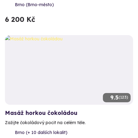
Brno (Brno-město)
6 200 Kč
9.5
(123)
Masáž horkou čokoládou
Zažijte čokoládový pocit na celém těle.
Brno (+ 10 dalších lokalit)