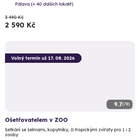
Pálava (+ 40 dalších lokalit)
3 490 Kč
2 590 Kč
Volný termín už 17. 08. 2026
9.7
(78)
Ošetřovatelem v ZOO
Setkání se šelmami, kopytníky, či tropickými zvířaty pro 1 i 2
osoby