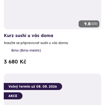
9.8
(110)
Kurz sushi u vás doma
Naučte se připravovat sushi u vás doma.
Brno (Brno-město)
3 680 Kč
Volný termín už 08. 08. 2026
AKCE