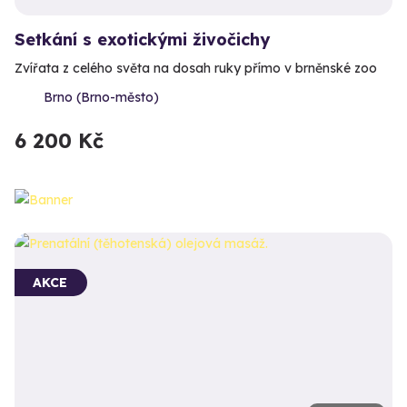
Setkání s exotickými živočichy
Zvířata z celého světa na dosah ruky přímo v brněnské zoo
Brno (Brno-město)
6 200 Kč
AKCE