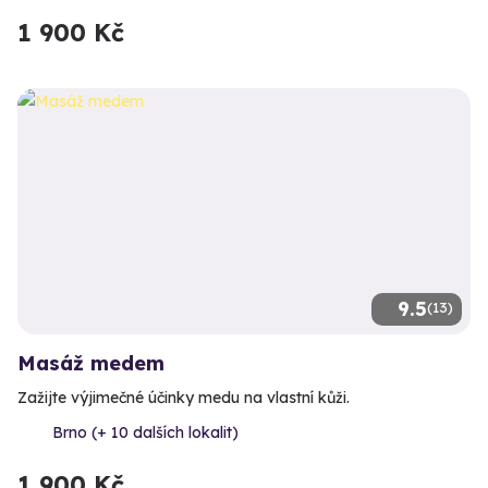
1 900 Kč
9.5
(13)
Masáž medem
Zažijte výjimečné účinky medu na vlastní kůži.
Brno (+ 10 dalších lokalit)
1 900 Kč