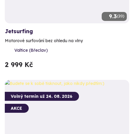
9.3
(20)
Jetsurfing
Motorové surfování bez ohledu na vlny
Valtice (Břeclav)
2 999 Kč
Volný termín už 24. 08. 2026
AKCE