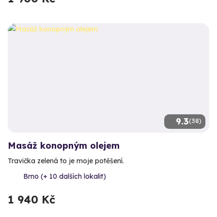
9.3
(38)
Masáž konopným olejem
Travička zelená to je moje potěšení.
Brno (+ 10 dalších lokalit)
1 940 Kč