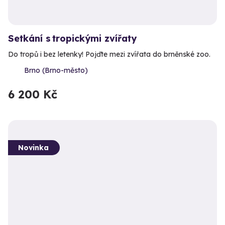
Setkání s tropickými zvířaty
Do tropů i bez letenky! Pojďte mezi zvířata do brněnské zoo.
Brno (Brno-město)
6 200 Kč
Novinka