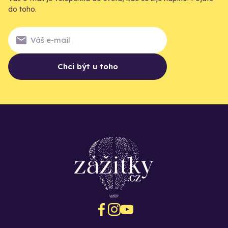
do toho.
Chci být u toho