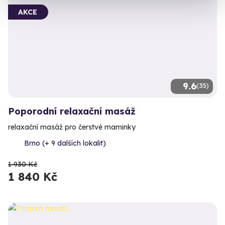
AKCE
9.6
(35)
Poporodní relaxační masáž
relaxační masáž pro čerstvé maminky
Brno (+ 9 dalších lokalit)
1 930 Kč
1 840 Kč