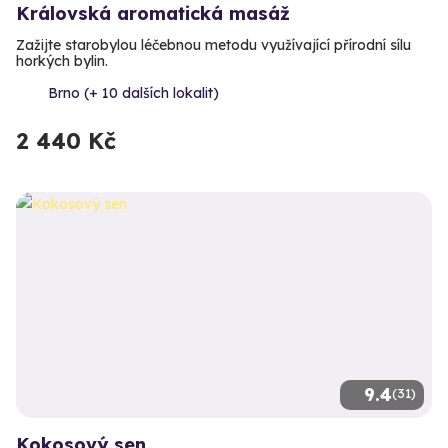
Královská aromatická masáž
Zažijte starobylou léčebnou metodu využívající přírodní sílu
horkých bylin.
Brno (+ 10 dalších lokalit)
2 440 Kč
9.4
(31)
Kokosový sen