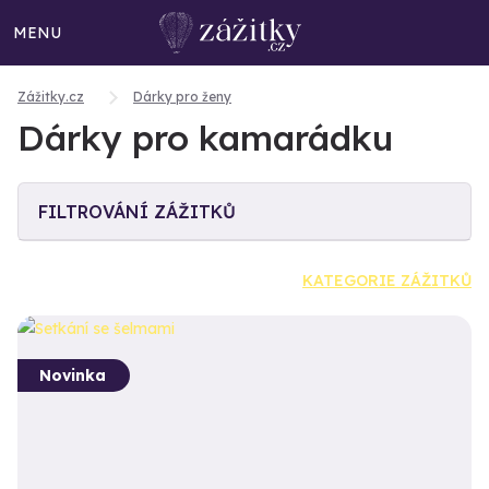
MENU
Zážitky.cz
Dárky pro ženy
Dárky pro kamarádku
FILTROVÁNÍ ZÁŽITKŮ
KATEGORIE ZÁŽITKŮ
Novinka