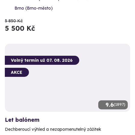
Brno (Brno-město)
5 850 Kč
5 500 Kč
Volný termín už 07. 08. 2026
AKCE
9.6
(1897)
Let balónem
Dechberoucí výhled a nezapomenutelný zážitek