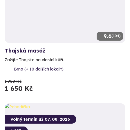
9.6
(104)
Thajská masáž
Zažijte Thajsko na vlastní kůži.
Brno (+ 10 dalších lokalit)
1 750 Kč
1 650 Kč
Volný termín už 07. 08. 2026