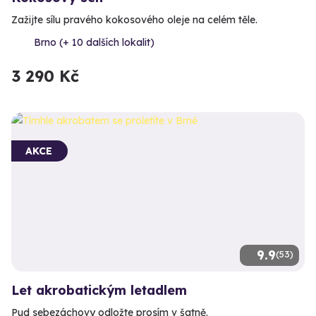
Zažijte sílu pravého kokosového oleje na celém těle.
Brno (+ 10 dalších lokalit)
3 290 Kč
AKCE
9.9
(53)
Let akrobatickým letadlem
Pud sebezáchovy odložte prosím v šatně.