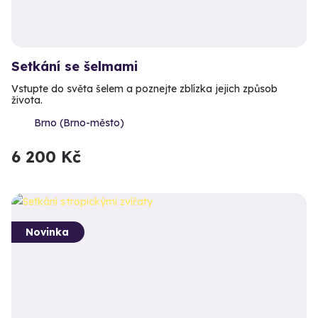
Setkání se šelmami
Vstupte do světa šelem a poznejte zblízka jejich způsob
života.
Brno (Brno-město)
6 200 Kč
Novinka