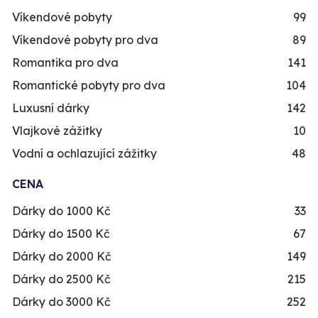
Víkendové pobyty
99
Víkendové pobyty pro dva
89
Romantika pro dva
141
Romantické pobyty pro dva
104
Luxusní dárky
142
Vlajkové zážitky
10
Vodní a ochlazující zážitky
48
CENA
Dárky do 1000 Kč
33
Dárky do 1500 Kč
67
Dárky do 2000 Kč
149
Dárky do 2500 Kč
215
Dárky do 3000 Kč
252