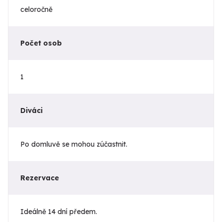
celoročně
Počet osob
1
Diváci
Po domluvě se mohou zúčastnit.
Rezervace
Ideálně 14 dní předem.