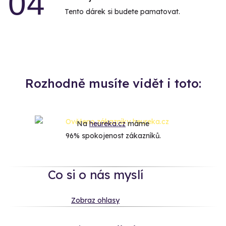
04
Tento dárek si budete pamatovat.
Rozhodně musíte vidět i toto:
Na
heureka.cz
máme
96% spokojenost zákazníků.
Co si o nás myslí
Zobraz ohlasy