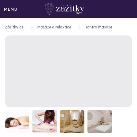
MENU
Zážitky.cz
Masáže a relaxace
Tantra masáže