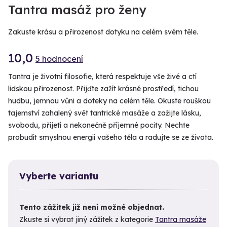
Tantra masáž pro ženy
Zakuste krásu a přirozenost dotyku na celém svém těle.
10,0
5 hodnocení
Tantra je životní filosofie, která respektuje vše živé a ctí
lidskou přirozenost. Přijďte zažít krásné prostředí, tichou
hudbu, jemnou vůni a doteky na celém těle. Okuste rouškou
tajemství zahalený svět tantrické masáže a zažijte lásku,
svobodu, přijetí a nekonečně příjemné pocity. Nechte
probudit smyslnou energii vašeho těla a radujte se ze života.
Vyberte variantu
Tento zážitek již není možné objednat.
Zkuste si vybrat jiný zážitek z kategorie
Tantra masáže