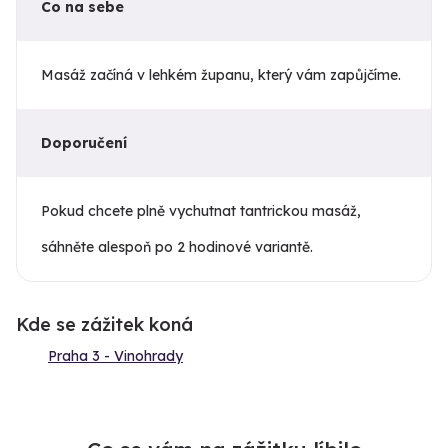
Co na sebe
Masáž začíná v lehkém županu, který vám zapůjčíme.
Doporučení
Pokud chcete plně vychutnat tantrickou masáž,
sáhněte alespoň po 2 hodinové variantě.
Kde se zážitek koná
Praha 3 - Vinohrady