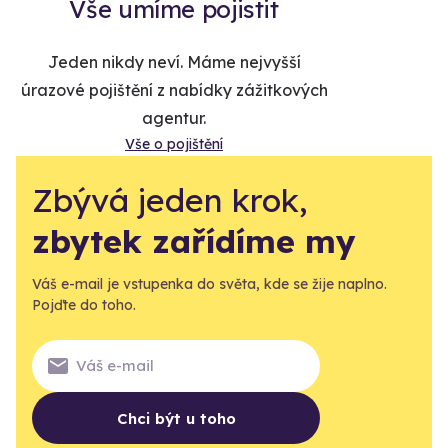
Vše umíme pojistit
Jeden nikdy neví. Máme nejvyšší
úrazové pojištění z nabídky zážitkových
agentur.
Vše o pojištění
Zbývá jeden krok,
zbytek zařídíme my
Váš e-mail je vstupenka do světa, kde se žije naplno.
Pojďte do toho.
Chci být u toho