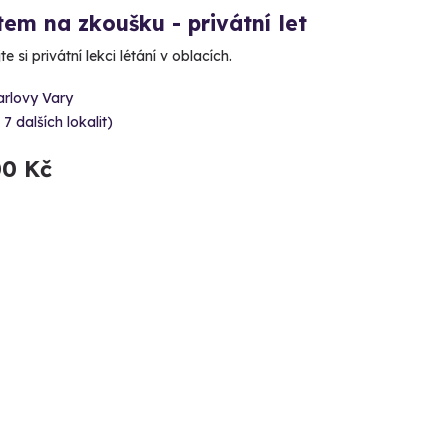
tem na zkoušku - privátní let
e si privátní lekci létání v oblacích.
arlovy Vary
 7 dalších lokalit)
00 Kč