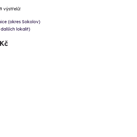
 výstřelů!
ice (okres Sokolov)
 dalších lokalit)
 Kč