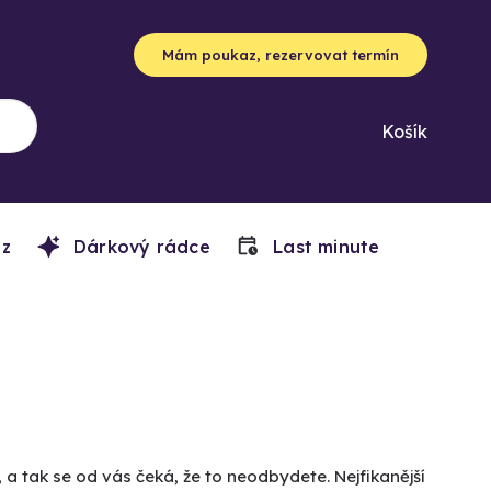
Mám poukaz, rezervovat termín
Košík
z
Dárkový rádce
Last minute
a tak se od vás čeká, že to neodbydete. Nejfikanější