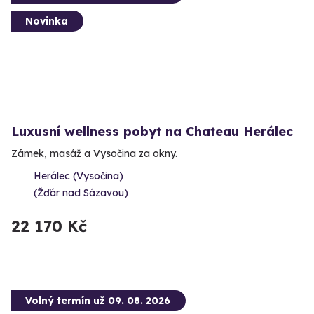
Novinka
Luxusní wellness pobyt na Chateau Herálec
Zámek, masáž a Vysočina za okny.
Herálec (Vysočina)
(Žďár nad Sázavou)
22 170 Kč
Volný termín už 09. 08. 2026