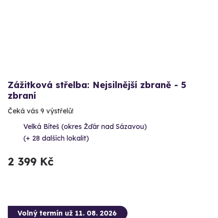
Zážitková střelba: Nejsilnější zbraně - 5
zbraní
Čeká vás 9 výstřelů!
Velká Bíteš (okres Žďár nad Sázavou)
(+ 28 dalších lokalit)
2 399 Kč
Volný termín už 11. 08. 2026