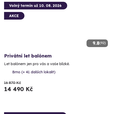
Volný termín už 10. 08. 2026
AKCE
9.8
(92)
Privátní let balónem
Let balónem jen pro vás a vaše blízké.
Brno (+ 41 dalších lokalit)
16 870 Kč
14 490 Kč