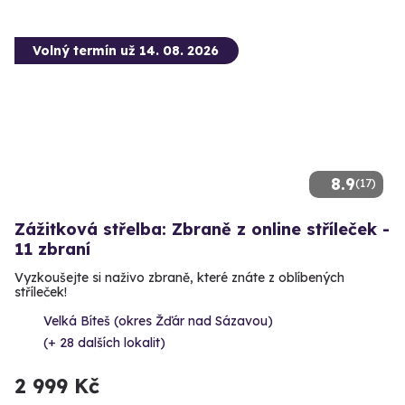
Volný termín už 14. 08. 2026
8.9
(17)
Zážitková střelba: Zbraně z online stříleček -
11 zbraní
Vyzkoušejte si naživo zbraně, které znáte z oblíbených
stříleček!
Velká Bíteš (okres Žďár nad Sázavou)
(+ 28 dalších lokalit)
2 999 Kč