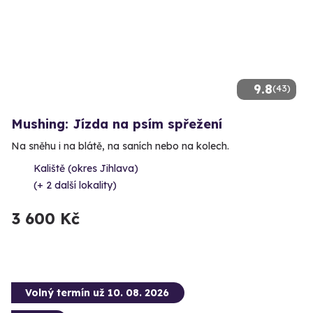
9.8
(43)
Mushing: Jízda na psím spřežení
Na sněhu i na blátě, na saních nebo na kolech.
Kaliště (okres Jihlava)
(+ 2 další lokality)
3 600 Kč
Volný termín už 10. 08. 2026