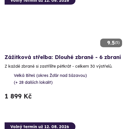
Volný termín už 12. 08. 2026
9.5
(5)
Zážitková střelba: Dlouhé zbraně - 6 zbraní
Z každé zbraně si zastřílíte pětkrát - celkem 30 výstřelů.
Velká Bíteš (okres Žďár nad Sázavou)
(+ 28 dalších lokalit)
1 899 Kč
Volný termín už 12. 08. 2026