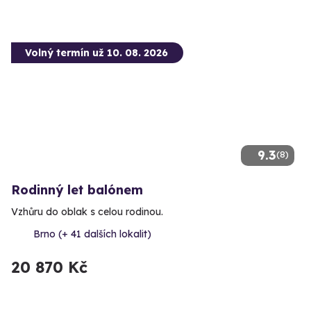
Volný termín už 10. 08. 2026
9.3
(8)
Rodinný let balónem
Vzhůru do oblak s celou rodinou.
Brno (+ 41 dalších lokalit)
20 870 Kč