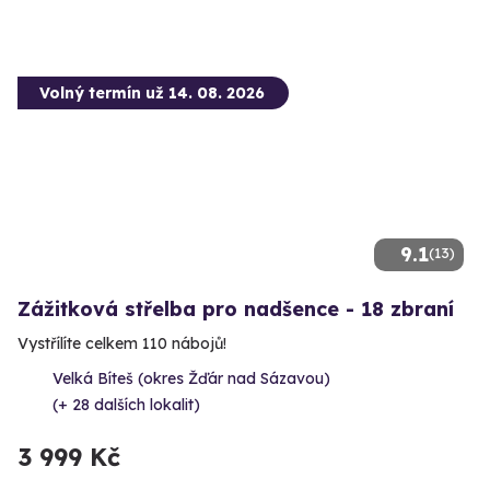
Volný termín už 14. 08. 2026
9.1
(13)
Zážitková střelba pro nadšence - 18 zbraní
Vystřílíte celkem 110 nábojů!
Velká Bíteš (okres Žďár nad Sázavou)
(+ 28 dalších lokalit)
3 999 Kč