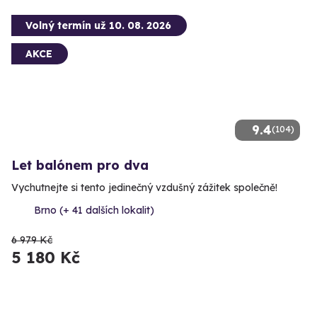
Volný termín už 10. 08. 2026
AKCE
9.4
(104)
Let balónem pro dva
Vychutnejte si tento jedinečný vzdušný zážitek společně!
Brno (+ 41 dalších lokalit)
6 979 Kč
5 180 Kč