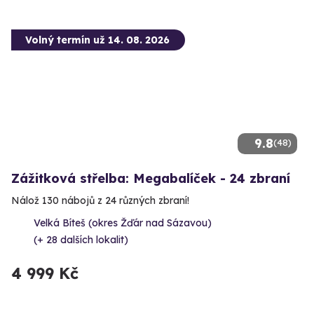
Volný termín už 14. 08. 2026
9.8
(48)
Zážitková střelba: Megabalíček - 24 zbraní
Nálož 130 nábojů z 24 různých zbraní!
Velká Bíteš (okres Žďár nad Sázavou)
(+ 28 dalších lokalit)
4 999 Kč