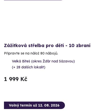
Zážitková střelba pro děti - 10 zbraní
Připravte se na nálož 80 nábojů.
Velká Bíteš (okres Žďár nad Sázavou)
(+ 28 dalších lokalit)
1 999 Kč
Volný termín už 12. 08. 2026