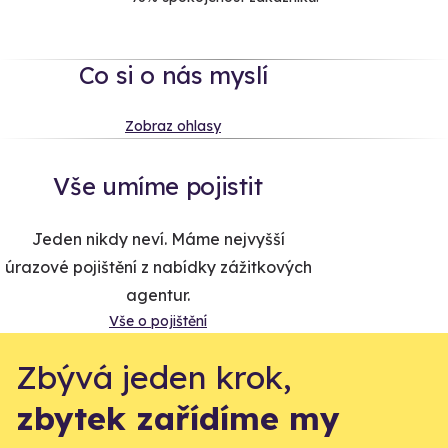
Co si o nás myslí
Zobraz ohlasy
Vše umíme pojistit
Jeden nikdy neví. Máme nejvyšší
úrazové pojištění z nabídky zážitkových
agentur.
Vše o pojištění
Zbývá jeden krok,
zbytek zařídíme my