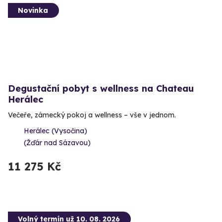
Novinka
Degustační pobyt s wellness na Chateau
Herálec
Večeře, zámecký pokoj a wellness – vše v jednom.
Herálec (Vysočina)
(Žďár nad Sázavou)
11 275 Kč
Volný termín už 10. 08. 2026