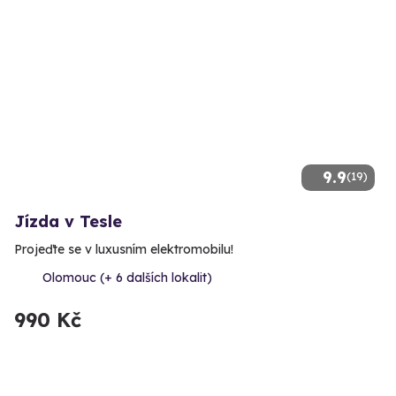
9.9
(19)
Jízda v Tesle
Projeďte se v luxusním elektromobilu!
Olomouc (+ 6 dalších lokalit)
990 Kč