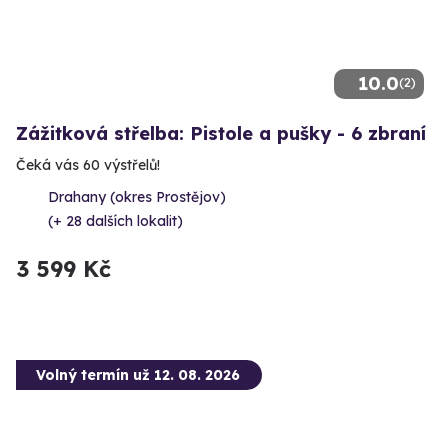
10.0
(2)
Zážitková střelba: Pistole a pušky - 6 zbraní
Čeká vás 60 výstřelů!
Drahany (okres Prostějov)
(+ 28 dalších lokalit)
3 599 Kč
Volný termín už 12. 08. 2026