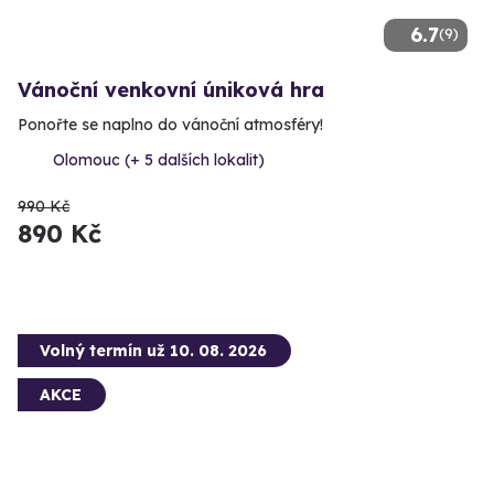
6.7
(9)
Vánoční venkovní úniková hra
Ponořte se naplno do vánoční atmosféry!
Olomouc (+ 5 dalších lokalit)
990 Kč
890 Kč
Volný termín už 10. 08. 2026
AKCE