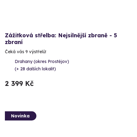
Zážitková střelba: Nejsilnější zbraně - 5
zbraní
Čeká vás 9 výstřelů!
Drahany (okres Prostějov)
(+ 28 dalších lokalit)
2 399 Kč
Novinka