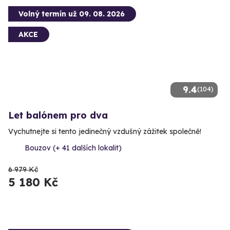
Volný termín už 09. 08. 2026
AKCE
9.4
(104)
Let balónem pro dva
Vychutnejte si tento jedinečný vzdušný zážitek společně!
Bouzov (+ 41 dalších lokalit)
6 979 Kč
5 180 Kč