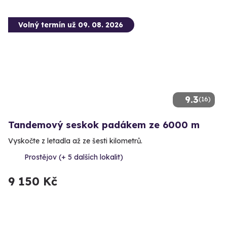
Volný termín už 09. 08. 2026
9.3
(16)
Tandemový seskok padákem ze 6000 m
Vyskočte z letadla až ze šesti kilometrů.
Prostějov (+ 5 dalších lokalit)
9 150 Kč