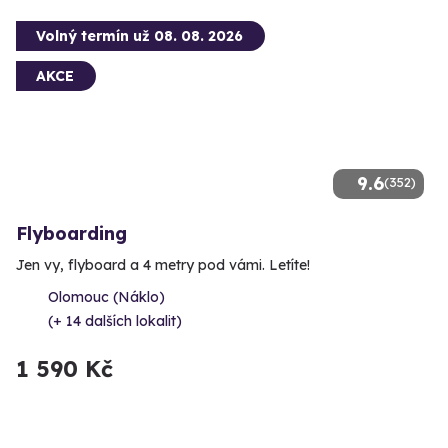
Volný termín už 08. 08. 2026
AKCE
9.6
(352)
Flyboarding
Jen vy, flyboard a 4 metry pod vámi. Letíte!
Olomouc (Náklo)
(+ 14 dalších lokalit)
1 590 Kč