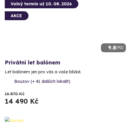
Volný termín už 10. 08. 2026
AKCE
9.8
(92)
Privátní let balónem
Let balónem jen pro vás a vaše blízké.
Bouzov (+ 41 dalších lokalit)
16 870 Kč
14 490 Kč