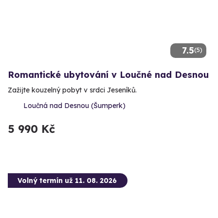
7.5
(5)
Romantické ubytování v Loučné nad Desnou
Zažijte kouzelný pobyt v srdci Jeseníků.
Loučná nad Desnou (Šumperk)
5 990 Kč
Volný termín už 11. 08. 2026