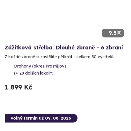
9.5
(5)
Zážitková střelba: Dlouhé zbraně - 6 zbraní
Z každé zbraně si zastřílíte pětkrát - celkem 30 výstřelů.
Drahany (okres Prostějov)
(+ 28 dalších lokalit)
1 899 Kč
Volný termín už 09. 08. 2026