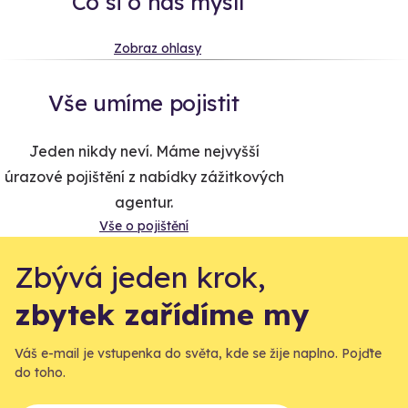
Co si o nás myslí
Zobraz ohlasy
Vše umíme pojistit
Jeden nikdy neví. Máme nejvyšší
úrazové pojištění z nabídky zážitkových
agentur.
Vše o pojištění
Zbývá jeden krok,
zbytek zařídíme my
Váš e-mail je vstupenka do světa, kde se žije naplno. Pojďte
do toho.