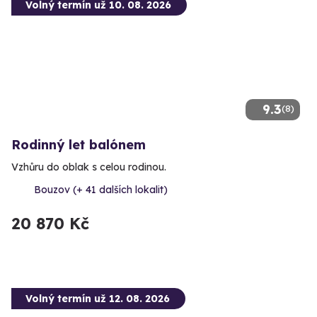
Volný termín už 10. 08. 2026
9.3
(8)
Rodinný let balónem
Vzhůru do oblak s celou rodinou.
Bouzov (+ 41 dalších lokalit)
20 870 Kč
Volný termín už 12. 08. 2026