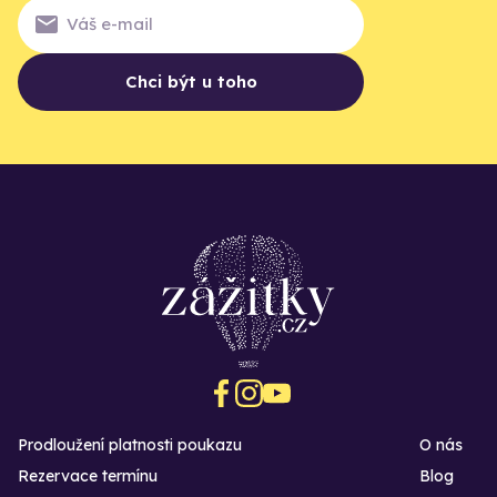
Chci být u toho
Prodloužení platnosti poukazu
O nás
Rezervace termínu
Blog