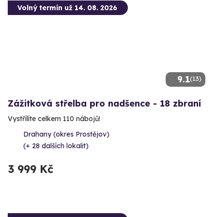
Volný termín už 14. 08. 2026
9.1
(13)
Zážitková střelba pro nadšence - 18 zbraní
Vystřílíte celkem 110 nábojů!
Drahany (okres Prostějov)
(+ 28 dalších lokalit)
3 999 Kč