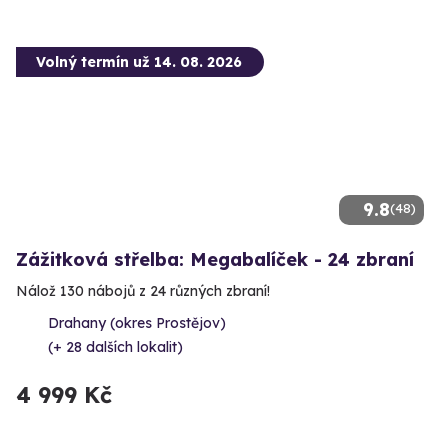
Volný termín už 14. 08. 2026
9.8
(48)
Zážitková střelba: Megabalíček - 24 zbraní
Nálož 130 nábojů z 24 různých zbraní!
Drahany (okres Prostějov)
(+ 28 dalších lokalit)
4 999 Kč