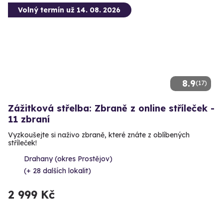
Volný termín už 14. 08. 2026
8.9
(17)
Zážitková střelba: Zbraně z online stříleček -
11 zbraní
Vyzkoušejte si naživo zbraně, které znáte z oblíbených
stříleček!
Drahany (okres Prostějov)
(+ 28 dalších lokalit)
2 999 Kč