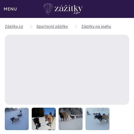
MENU
Zážitky.cz
Sportovní zážitky
Zážitky na sněhu