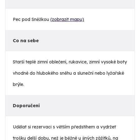
Pec pod Sněžkou
(zobrazit mapu)
Co na sebe
Starší teplé zimní oblečení, rukavice, zimní vysoké boty
vhodné do hlubokého sněhu a sluneční nebo lyžařské
brýle.
Doporučení
Udělat si rezervaci s větším předstihem a vydržet
trošku delší dobu, než je běžné u jiných zážitků, na