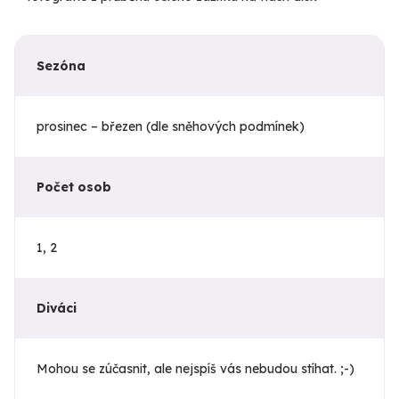
Sezóna
prosinec – březen (dle sněhových podmínek)
Počet osob
1, 2
Diváci
Mohou se zúčasnit, ale nejspíš vás nebudou stíhat. ;-)