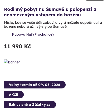
Rodinný pobyt na Šumavě s polopenzí a
neomezeným vstupem do bazénu
Místo, kde se vaše děti zabaví a vy si můžete odpočinout u
bazénu nebo si užít výlety po Šumavě.
Kubova Huť (Prachatice)
11 990 Kč
Volný termín už 09. 08. 2026
AKCE
Exkluzivně u Zážitky.cz