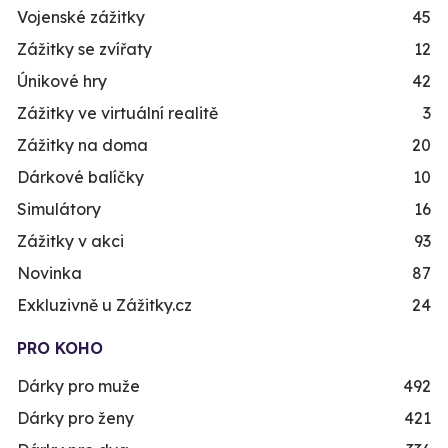
Vojenské zážitky
45
Zážitky se zvířaty
12
Únikové hry
42
Zážitky ve virtuální realitě
3
Zážitky na doma
20
Dárkové balíčky
10
Simulátory
16
Zážitky v akci
93
Novinka
87
Exkluzivně u Zážitky.cz
24
PRO KOHO
Dárky pro muže
492
Dárky pro ženy
421