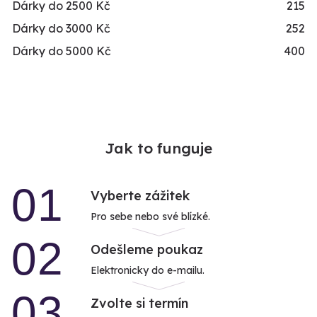
Dárky do 2500 Kč
215
Dárky do 3000 Kč
252
Dárky do 5000 Kč
400
Jak to funguje
01
Vyberte zážitek
Pro sebe nebo své blízké.
02
Odešleme poukaz
Elektronicky do e-mailu.
03
Zvolte si termín