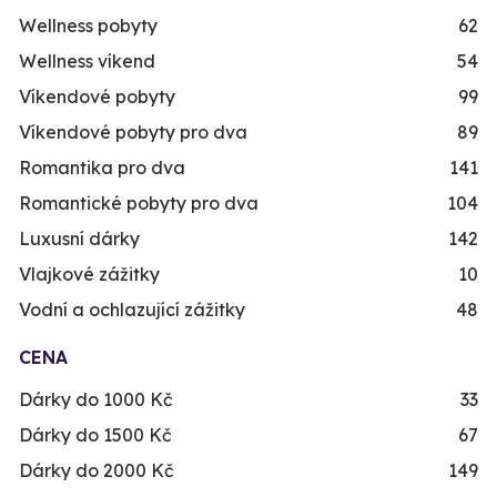
Wellness pobyty
62
Wellness víkend
54
Víkendové pobyty
99
Víkendové pobyty pro dva
89
Romantika pro dva
141
Romantické pobyty pro dva
104
Luxusní dárky
142
Vlajkové zážitky
10
Vodní a ochlazující zážitky
48
CENA
Dárky do 1000 Kč
33
Dárky do 1500 Kč
67
Dárky do 2000 Kč
149