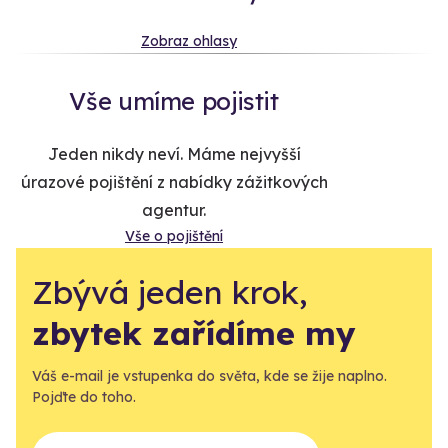
Zobraz ohlasy
Vše umíme pojistit
Jeden nikdy neví. Máme nejvyšší
úrazové pojištění z nabídky zážitkových
agentur.
Vše o pojištění
Zbývá jeden krok,
zbytek zařídíme my
Váš e-mail je vstupenka do světa, kde se žije naplno.
Pojďte do toho.