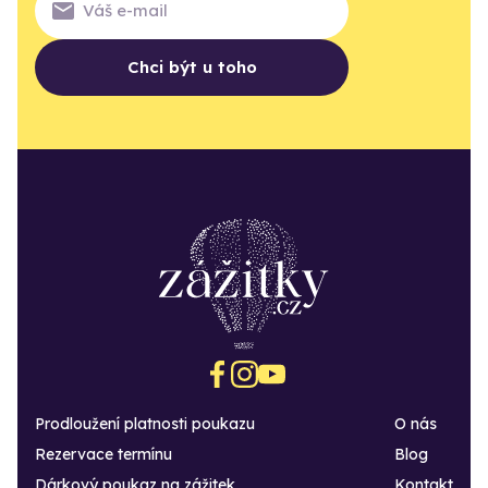
Chci být u toho
Prodloužení platnosti poukazu
O nás
Rezervace termínu
Blog
Dárkový poukaz na zážitek
Kontakt