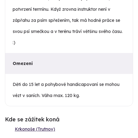
potvrzení termínu. Když zrovna instruktor není v
zápřahu za psím spřežením, tak má hodně práce se
svou psí smečkou a v terénu tráví většinu svého času.
:)
Omezení
Děti do 15 let a pohybově handicapovaní se mohou
vézt v saních. Váha max. 120 kg.
Kde se zážitek koná
Krkonoše (Trutnov)