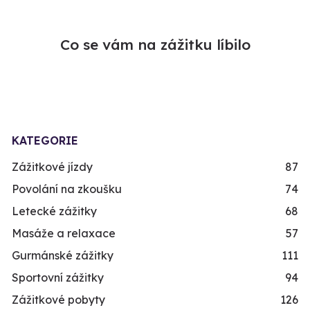
Co se vám na zážitku líbilo
KATEGORIE
Zážitkové jízdy
87
Povolání na zkoušku
74
Letecké zážitky
68
Masáže a relaxace
57
Gurmánské zážitky
111
Sportovní zážitky
94
Zážitkové pobyty
126